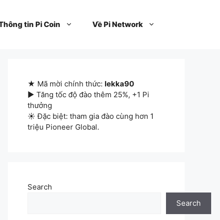
Thông tin Pi Coin
Về Pi Network
★ Mã mời chính thức:
lekka90
▶ Tăng tốc độ đào thêm 25%, +1 Pi
thưởng
☀ Đặc biệt: tham gia đào cùng hơn 1
triệu Pioneer Global.
Search
Search