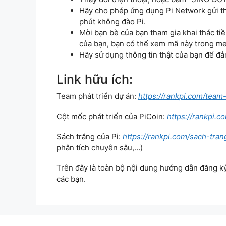
Hãy cho phép ứng dụng Pi Network gửi th
phút không đào Pi.
Mời bạn bè của bạn tham gia khai thác tiề
của bạn, bạn có thể xem mã này trong me
Hãy sử dụng thông tin thật của bạn để đả
Link hữu ích:
Team phát triển dự án:
https://rankpi.com/team
Cột mốc phát triển của PiCoin:
https://rankpi.c
Sách trắng của Pi:
https://rankpi.com/sach-tra
phân tích chuyên sâu,…)
Trên đây là toàn bộ nội dung hướng dẫn đăng ký
các bạn.