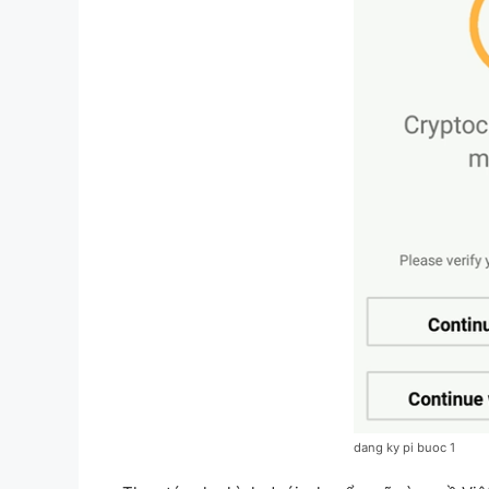
dang ky pi buoc 1