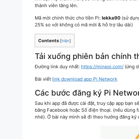
thành viên tăng lên.
Mã mời chính thức cho tiền Pi:
lekka90
(sử dụng
25% so với không có mã mời & hỗ trợ lâu dài)
Contents
[
hiện
]
Tải xuống phiên bản chính t
Đường link duy nhất:
https://minepi.com/
(ứng d
Bài viết
link download app Pi Network
Các bước đăng ký Pi Netwo
Sau khi app đã được cài đặt, truy cập app bạn 
bằng Facebook hoặc Số điện thoại. (nếu dùng f
nhé). Ở bài này mình sẽ đi theo hướng đăng ký