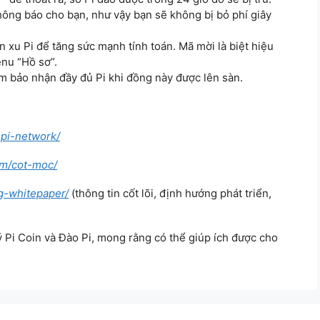
ông báo cho bạn, như vậy bạn sẽ không bị bỏ phí giây
n xu Pi để tăng sức mạnh tính toán. Mã mời là biệt hiệu
nu “Hồ sơ”.
m bảo nhận đầy đủ Pi khi đồng này được lên sàn.
-pi-network/
om/cot-moc/
ng-whitepaper/
(thông tin cốt lõi, định hướng phát triển,
 Pi Coin và Đào Pi, mong rằng có thể giúp ích được cho