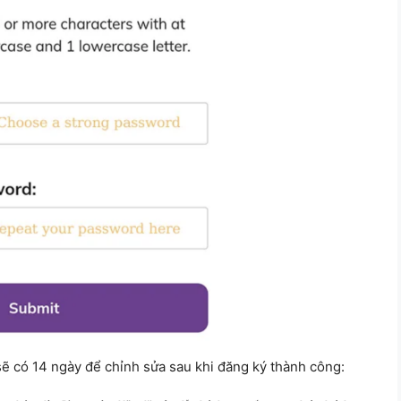
 sẽ có 14 ngày để chỉnh sửa sau khi đăng ký thành công: