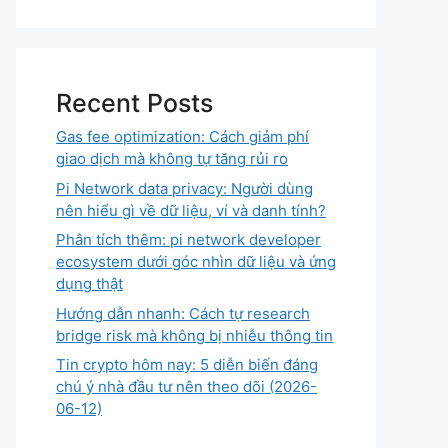
Recent Posts
Gas fee optimization: Cách giảm phí
giao dịch mà không tự tăng rủi ro
Pi Network data privacy: Người dùng
nên hiểu gì về dữ liệu, ví và danh tính?
Phân tích thêm: pi network developer
ecosystem dưới góc nhìn dữ liệu và ứng
dụng thật
Hướng dẫn nhanh: Cách tự research
bridge risk mà không bị nhiễu thông tin
Tin crypto hôm nay: 5 diễn biến đáng
chú ý nhà đầu tư nên theo dõi (2026-
06-12)