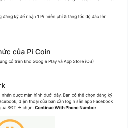
 đăng ký để nhận 1 Pi miễn phí & tăng tốc độ đào lên
hức của Pi Coin
ụng có trên kho Google Play và App Store iOS)
rk
sẽ nhận được màn hình dưới đây. Bạn có thể chọn đăng ký
acebook, điện thoại của bạn cần login sẵn app Facebook
 qua SĐT -> chọn:
Continue With Phone Number