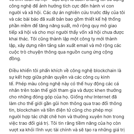
công nghệ để ảnh hưởng tích cực đến hành vi con
người và xã hội. Các dự án nghiên cứu trước đây của tôi
và các bài báo đã xuất bản bao gồm thiết kế hệ thống
phần mềm để tăng năng suất, mở rộng quy mô giao
tiếp xã hội và cho mọi người thấy vốn xã hội chưa được
khai thác. Tôi cũng thành lập một công ty mới thành
lập, xây dựng nền tảng sản xuất email và mở rộng các
cuộc trò chuyện thông qua nguồn cung ứng cộng
đồng.
Điều khiến tôi phấn khích về công nghệ blockchain là
sự kết hợp giữa phân quyền và các công cụ kinh
tế. Phép màu công nghệ này có thể huy động các cá
nhân trên toàn thế giới tham gia và được khen thưởng
cho những đóng góp của họ. Giống như Internet đã
làm cho thế giới gần gũi hơn thông qua trao đổi thông
tin, blockchain và tiền điện tử cũng cho phép mọi
người hợp tác chặt chẽ hơn và thường xuyên hơn trong
việc trao đổi giá trị. Tôi tin rằng tiềm năng của họ còn
vượt xa khỏi lĩnh vực tài chính và sẽ tạo ra những giá trị