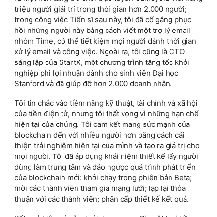
triệu người giải trí trong thời gian hơn 2.000 người;
trong công việc Tiến sĩ sau này, tôi đã cố gắng phục
hồi những người này bằng cách viết một trợ lý email
nhóm Time, có thể tiết kiệm mọi người dành thời gian
xử lý email và công việc. Ngoài ra, tôi cũng là CTO
sáng lập của StartX, một chương trình tăng tốc khởi
nghiệp phi lợi nhuận dành cho sinh viên Đại học
Stanford và đã giúp đỡ hơn 2.000 doanh nhân.
Tôi tin chắc vào tiềm năng kỹ thuật, tài chính và xã hội
của tiền điện tử, nhưng tôi thất vọng vì những hạn chế
hiện tại của chúng. Tôi cam kết mang sức mạnh của
blockchain đến với nhiều người hơn bằng cách cải
thiện trải nghiệm hiện tại của mình và tạo ra giá trị cho
mọi người. Tôi đã áp dụng khái niệm thiết kế lấy người
dùng làm trung tâm và đảo ngược quá trình phát triển
của blockchain mới: khởi chạy trong phiên bản Beta;
mời các thành viên tham gia mạng lưới; lặp lại thỏa
thuận với các thành viên; phân cấp thiết kế kết quả.