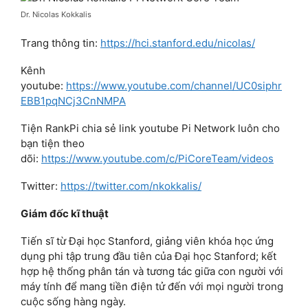
Dr. Nicolas Kokkalis
Trang thông tin:
https://hci.stanford.edu/nicolas/
Kênh
youtube:
https://www.youtube.com/channel/UC0siphr
EBB1pqNCj3CnNMPA
Tiện RankPi chia sẻ link youtube Pi Network luôn cho
bạn tiện theo
dõi:
https://www.youtube.com/c/PiCoreTeam/videos
Twitter:
https://twitter.com/nkokkalis/
Giám đốc kĩ thuật
Tiến sĩ từ Đại học Stanford, giảng viên khóa học ứng
dụng phi tập trung đầu tiên của Đại học Stanford; kết
hợp hệ thống phân tán và tương tác giữa con người với
máy tính để mang tiền điện tử đến với mọi người trong
cuộc sống hàng ngày.