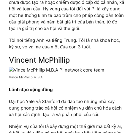
chưa được tạo ra hoặc chiếm được ở cấp độ cá nhân, xã
hội và toàn cầu. Hy vọng của tôi đối với Pi là xây dựng
một hệ thống kinh tế bao trùm cho phép công dân toàn
cầu giải phóng và nắm bắt giá trị của bản thân, từ đó
tạo ra giá trị cho xã hội và thế giới.
Tôi nói tiếng Anh và tiếng Trung. Tôi là nhà khoa học,
kỹ sư, vợ và mẹ của một đứa con 3 tuổi.
Vincent McPhillip
Vince McPhilip M.B.A
Lãnh đạo cộng đồng
Đại học Yale và Stanford đã đào tạo những nhà xây
dựng phong trào xã hội có nhiệm vụ dân chủ hóa cách
xã hội xác định, tạo ra và phân phối của cải.
Nhiệm vụ của tôi là xây dựng một thế giới mà bất kỳ ai,
ở bất kỳ đâu đều có cơ hội phát huy hết tiềm năng của