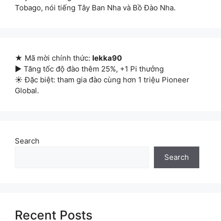
Tobago, nói tiếng Tây Ban Nha và Bồ Đào Nha.
★ Mã mời chính thức:
lekka90
▶ Tăng tốc độ đào thêm 25%, +1 Pi thưởng
☀ Đặc biệt: tham gia đào cùng hơn 1 triệu Pioneer
Global.
Search
Search
Recent Posts