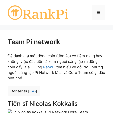
Skip
to
Menu
content
Team Pi network
Để đánh giá một đồng coin (tiền ảo) có tiềm năng hay
không, việc đầu tiên là xem người sáng lập ra đồng
coin đấy là ai. Cùng
RankPi
tìm hiểu về đội ngũ những
người sáng lập Pi Network là ai và Core Team có gì đặc
biệt nhé.
Contents
[
hiện
]
Tiến sĩ Nicolas Kokkalis