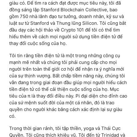
giàu có. Để tìm ra cách đạt được mục tiêu này, tôi đã
đồng sáng lập Stanford Blockchain Collective, bao
gồm 750 nhà lãnh đạo tư tưởng, doanh nhân, kỹ sư và
luật sư từ Stanford và Thung lũng Silicon. Tôi cũng bắt
đầu dạy các hội thảo về Crypto 101 để tôi có thể tìm
hiểu thêm về cách mọi người sử dụng tiền điện tử để
thay đổi cuộc sống của họ.
Tôi tin rằng tiền điện tử là một trong những công cụ
mạnh mẽ nhất và chúng tôi phải cung cấp cho mọi
người trên toàn thế giới cơ hội để nhận ra ý nghĩa mới
của sự thịnh vượng. Bất chấp tiềm năng này, chúng tôi
vẫn đang trong giai đoạn đầu giúp mọi người hiểu cách
tiền điện tử có thể cải thiện cuộc sống của họ. Mục
tiêu của π là thay đổi điều này. Pi đại diện cho đỉnh cao
của sứ mệnh suốt đời của một cá nhân, đó là trao
quyền cho người khác bằng cách xác định lại sự giàu
có.
Trong thời gian rảnh, tôi tập thiền, yoga và Thái Cực
Quyền. Tôi cũng thích khiêu vũ. Tôi đến từ Trinidad và