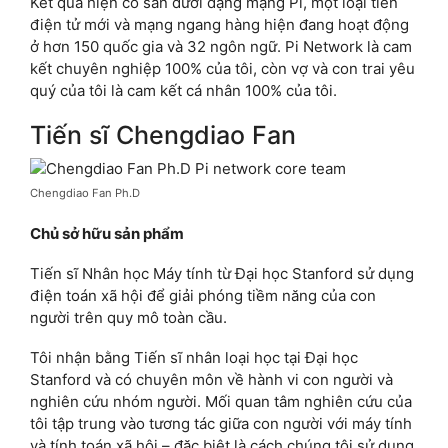
Kết quả hiện có sẵn dưới dạng mạng Pi, một loại tiền
điện tử mới và mạng ngang hàng hiện đang hoạt động
ở hơn 150 quốc gia và 32 ngôn ngữ. Pi Network là cam
kết chuyên nghiệp 100% của tôi, còn vợ và con trai yêu
quý của tôi là cam kết cá nhân 100% của tôi.
Tiến sĩ Chengdiao Fan
Chengdiao Fan Ph.D
Chủ sở hữu sản phẩm
Tiến sĩ Nhân học Máy tính từ Đại học Stanford sử dụng
điện toán xã hội để giải phóng tiềm năng của con
người trên quy mô toàn cầu.
Tôi nhận bằng Tiến sĩ nhân loại học tại Đại học
Stanford và có chuyên môn về hành vi con người và
nghiên cứu nhóm người. Mối quan tâm nghiên cứu của
tôi tập trung vào tương tác giữa con người với máy tính
và tính toán xã hội – đặc biệt là cách chúng tôi sử dụng