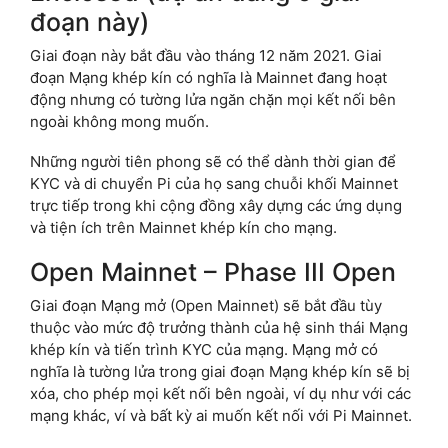
đoạn này)
Giai đoạn này bắt đầu vào tháng 12 năm 2021. Giai
đoạn Mạng khép kín có nghĩa là Mainnet đang hoạt
động nhưng có tường lửa ngăn chặn mọi kết nối bên
ngoài không mong muốn.
Những người tiên phong sẽ có thể dành thời gian để
KYC và di chuyển Pi của họ sang chuỗi khối Mainnet
trực tiếp trong khi cộng đồng xây dựng các ứng dụng
và tiện ích trên Mainnet khép kín cho mạng.
Open Mainnet – Phase III Open
Giai đoạn Mạng mở (Open Mainnet) sẽ bắt đầu tùy
thuộc vào mức độ trưởng thành của hệ sinh thái Mạng
khép kín và tiến trình KYC của mạng. Mạng mở có
nghĩa là tường lửa trong giai đoạn Mạng khép kín sẽ bị
xóa, cho phép mọi kết nối bên ngoài, ví dụ như với các
mạng khác, ví và bất kỳ ai muốn kết nối với Pi Mainnet.