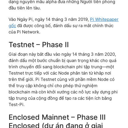
dạng nguyên mẫu alpha đưa những Người tiên phong
đầu tiên lên tàu.
Vào Ngày Pi, ngày 14 tháng 3 năm 2019,
Pi Whitepaper
gốc
đã được công bố, đánh dấu sự ra mắt chính thức
của Pi Network.
Testnet – Phase II
Giai đoạn này bắt đầu vào ngày 14 tháng 3 năm 2020,
đánh dấu một bước chuẩn bị quan trọng khác cho quá
trình chuyển đổi sang blockchain phi tập trung—một
Testnet trực tiếp với các Node phân tán từ khắp nơi
trên thế giới. Pi Testnet cùng với phần mềm Node có
thể truy cập không chỉ cho phép thử nghiệm
blockchain mà còn khởi xướng các nỗ lực xây dựng phi
tập trung của cộng đồng để tạo ra các tiện ích bằng
Test-Pi.
Enclosed Mainnet – Phase III
Enclosed (dự án đang ở giai