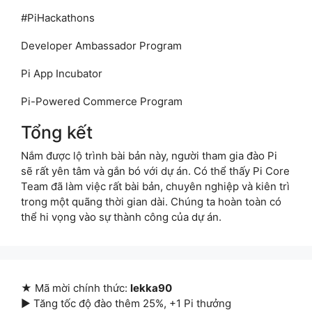
#PiHackathons
Developer Ambassador Program
Pi App Incubator
Pi-Powered Commerce Program
Tổng kết
Nắm được lộ trình bài bản này, người tham gia đào Pi
sẽ rất yên tâm và gắn bó với dự án. Có thể thấy Pi Core
Team đã làm việc rất bài bản, chuyên nghiệp và kiên trì
trong một quãng thời gian dài. Chúng ta hoàn toàn có
thể hi vọng vào sự thành công của dự án.
★ Mã mời chính thức:
lekka90
▶ Tăng tốc độ đào thêm 25%, +1 Pi thưởng