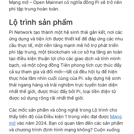
Mạng mở – Open Mainnet có nghĩa đồng Pi sẽ trở nên
phi tập trung hoàn toàn.
Lộ trình sản phẩm
Pi Network tạo thành một hệ sinh thái gắn kết, nơi các
ứng dụng và tiện ích được thiết kế để đáp ứng các nhu
cầu thực tế, một nền tảng mạnh mẽ hỗ trợ phát triển
phi tập trung, một blockchain và cơ sở hạ tầng an toàn
tạo điều kiện thuận lợi cho các giao dịch và tính minh
bạch, và một cộng đồng Tiên phong tích cực thúc đẩy
cả sự tham gia và đổi mới—tất cả đều hội tụ để hiện
thực hóa tầm nhìn cuối cùng của Pi: xây dựng hệ sinh
thái ngang hàng và trải nghiệm trực tuyến toàn diện
nhất thế giới, được thúc đẩy bởi Pi, loại tiền điện tử
được sử dụng rộng rãi nhất thế giới.
Các mốc sản phẩm và công nghệ trong Lộ trình cho
thấy tiến độ của Điều kiện 1 trong việc đạt được
Mạng
mở
vào năm 2024. Bạn có quan tâm đến các sản phẩm
và chương trình định hình mạng không? Cuộn xuống