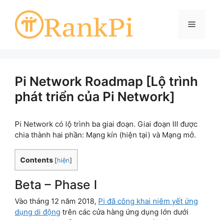
Skip
to
Menu
content
Pi Network Roadmap [Lộ trình
phát triển của Pi Network]
Pi Network có lộ trình ba giai đoạn. Giai đoạn III được
chia thành hai phần: Mạng kín (hiện tại) và Mạng mở.
Contents
[
hiện
]
Beta – Phase I
Vào tháng 12 năm 2018,
Pi đã công khai niêm yết ứng
dụng di động
trên các cửa hàng ứng dụng lớn dưới