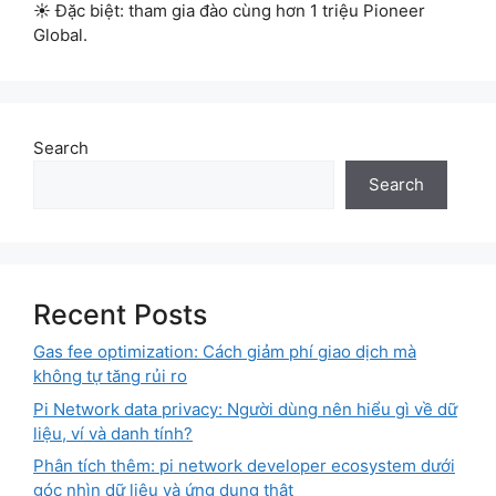
☀ Đặc biệt: tham gia đào cùng hơn 1 triệu Pioneer
Global.
Search
Search
Recent Posts
Gas fee optimization: Cách giảm phí giao dịch mà
không tự tăng rủi ro
Pi Network data privacy: Người dùng nên hiểu gì về dữ
liệu, ví và danh tính?
Phân tích thêm: pi network developer ecosystem dưới
góc nhìn dữ liệu và ứng dụng thật