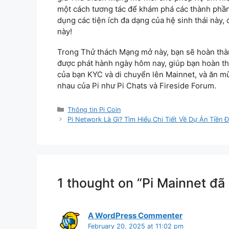
một cách tương tác để khám phá các thành phần 
dụng các tiện ích đa dạng của hệ sinh thái này,
này!
Trong Thử thách Mạng mở này, bạn sẽ hoàn thà
được phát hành ngày hôm nay, giúp bạn hoàn t
của bạn KYC và di chuyển lên Mainnet, và ăn m
nhau của Pi như Pi Chats và Fireside Forum.
Categories
Thông tin Pi Coin
Pi Network Là Gì? Tìm Hiểu Chi Tiết Về Dự Án Tiền Đ
1 thought on “Pi Mainnet đã
A WordPress Commenter
February 20, 2025 at 11:02 pm