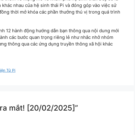
khác nhau của hệ sinh thái Pi và đóng góp vào việc sử
 đồng thời mở khóa các phần thưởng thú vị trong quá trình
nh 12 hành động hướng dẫn bạn thông qua nội dung mới
hành các bước quan trọng riêng lẻ như nhắc nhở nhóm
ừng thông qua các ứng dụng truyền thông xã hội khác
iện Tử Pi
 ra mắt! [20/02/2025]”