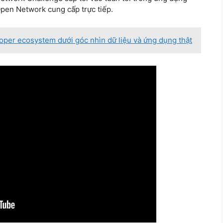
Open Network cung cấp trực tiếp.
oper ecosystem dưới góc nhìn dữ liệu và ứng dụng thật