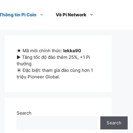
Thông tin Pi Coin
Về Pi Network
★ Mã mời chính thức:
lekka90
▶ Tăng tốc độ đào thêm 25%, +1 Pi
thưởng
☀ Đặc biệt: tham gia đào cùng hơn 1
triệu Pioneer Global.
Search
Search