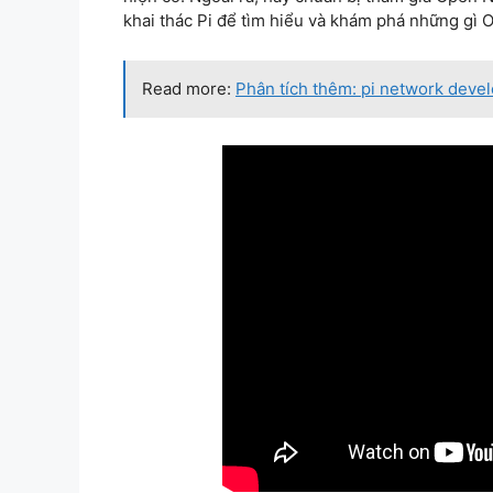
khai thác Pi để tìm hiểu và khám phá những gì 
Read more:
Phân tích thêm: pi network devel