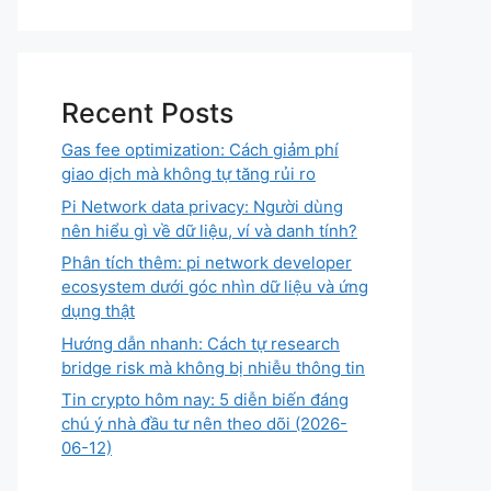
Recent Posts
Gas fee optimization: Cách giảm phí
giao dịch mà không tự tăng rủi ro
Pi Network data privacy: Người dùng
nên hiểu gì về dữ liệu, ví và danh tính?
Phân tích thêm: pi network developer
ecosystem dưới góc nhìn dữ liệu và ứng
dụng thật
Hướng dẫn nhanh: Cách tự research
bridge risk mà không bị nhiễu thông tin
Tin crypto hôm nay: 5 diễn biến đáng
chú ý nhà đầu tư nên theo dõi (2026-
06-12)