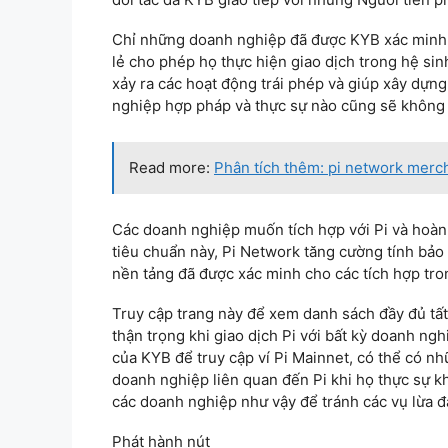
Chỉ những doanh nghiệp đã được KYB xác minh m
lẻ cho phép họ thực hiện giao dịch trong hệ sin
xảy ra các hoạt động trái phép và giúp xây dựng
nghiệp hợp pháp và thực sự nào cũng sẽ không 
Read more:
Phân tích thêm: pi network merch
Các doanh nghiệp muốn tích hợp với Pi và hoàn t
tiêu chuẩn này, Pi Network tăng cường tính bảo m
nền tảng đã được xác minh cho các tích hợp tron
Truy cập trang này để xem danh sách đầy đủ tấ
thận trọng khi giao dịch Pi với bất kỳ doanh ngh
của KYB để truy cập ví Pi Mainnet, có thể có n
doanh nghiệp liên quan đến Pi khi họ thực sự k
các doanh nghiệp như vậy để tránh các vụ lừa đ
Phát hành nút