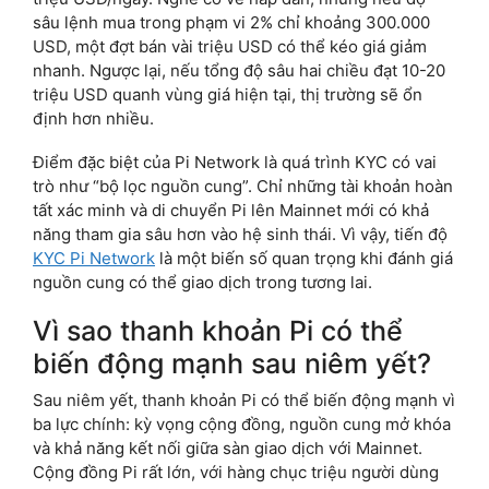
sâu lệnh mua trong phạm vi 2% chỉ khoảng 300.000
USD, một đợt bán vài triệu USD có thể kéo giá giảm
nhanh. Ngược lại, nếu tổng độ sâu hai chiều đạt 10-20
triệu USD quanh vùng giá hiện tại, thị trường sẽ ổn
định hơn nhiều.
Điểm đặc biệt của Pi Network là quá trình KYC có vai
trò như “bộ lọc nguồn cung”. Chỉ những tài khoản hoàn
tất xác minh và di chuyển Pi lên Mainnet mới có khả
năng tham gia sâu hơn vào hệ sinh thái. Vì vậy, tiến độ
KYC Pi Network
là một biến số quan trọng khi đánh giá
nguồn cung có thể giao dịch trong tương lai.
Vì sao thanh khoản Pi có thể
biến động mạnh sau niêm yết?
Sau niêm yết, thanh khoản Pi có thể biến động mạnh vì
ba lực chính: kỳ vọng cộng đồng, nguồn cung mở khóa
và khả năng kết nối giữa sàn giao dịch với Mainnet.
Cộng đồng Pi rất lớn, với hàng chục triệu người dùng