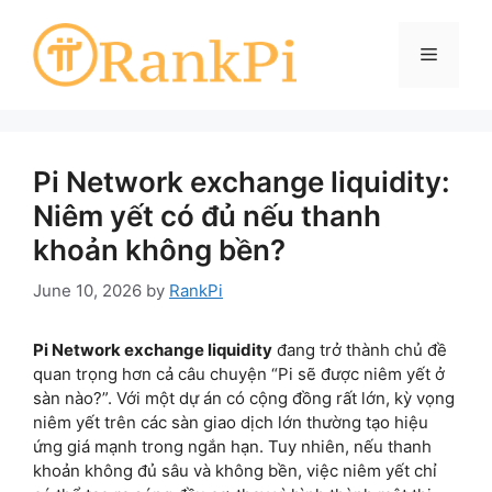
Skip
to
Menu
content
Pi Network exchange liquidity:
Niêm yết có đủ nếu thanh
khoản không bền?
June 10, 2026
by
RankPi
Pi Network exchange liquidity
đang trở thành chủ đề
quan trọng hơn cả câu chuyện “Pi sẽ được niêm yết ở
sàn nào?”. Với một dự án có cộng đồng rất lớn, kỳ vọng
niêm yết trên các sàn giao dịch lớn thường tạo hiệu
ứng giá mạnh trong ngắn hạn. Tuy nhiên, nếu thanh
khoản không đủ sâu và không bền, việc niêm yết chỉ