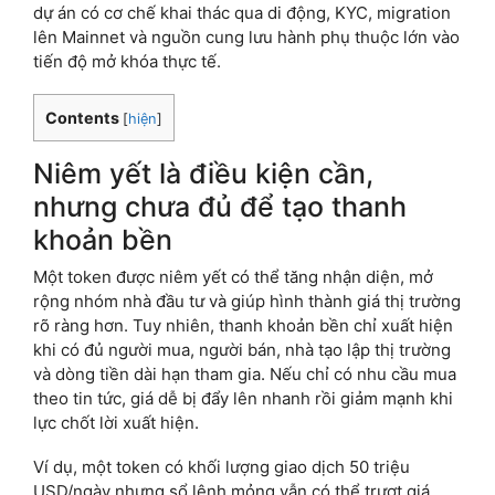
dự án có cơ chế khai thác qua di động, KYC, migration
lên Mainnet và nguồn cung lưu hành phụ thuộc lớn vào
tiến độ mở khóa thực tế.
Contents
[
hiện
]
Niêm yết là điều kiện cần,
nhưng chưa đủ để tạo thanh
khoản bền
Một token được niêm yết có thể tăng nhận diện, mở
rộng nhóm nhà đầu tư và giúp hình thành giá thị trường
rõ ràng hơn. Tuy nhiên, thanh khoản bền chỉ xuất hiện
khi có đủ người mua, người bán, nhà tạo lập thị trường
và dòng tiền dài hạn tham gia. Nếu chỉ có nhu cầu mua
theo tin tức, giá dễ bị đẩy lên nhanh rồi giảm mạnh khi
lực chốt lời xuất hiện.
Ví dụ, một token có khối lượng giao dịch 50 triệu
USD/ngày nhưng sổ lệnh mỏng vẫn có thể trượt giá