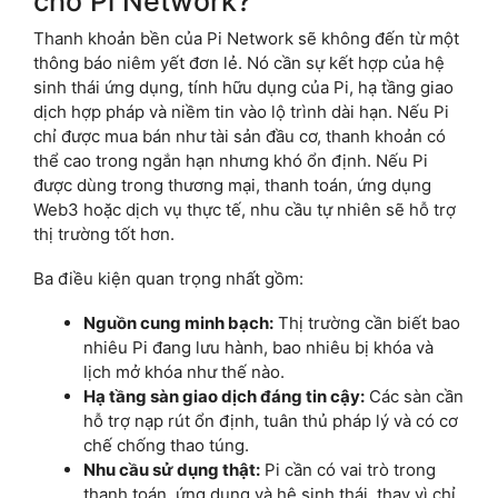
cho Pi Network?
Thanh khoản bền của Pi Network sẽ không đến từ một
thông báo niêm yết đơn lẻ. Nó cần sự kết hợp của hệ
sinh thái ứng dụng, tính hữu dụng của Pi, hạ tầng giao
dịch hợp pháp và niềm tin vào lộ trình dài hạn. Nếu Pi
chỉ được mua bán như tài sản đầu cơ, thanh khoản có
thể cao trong ngắn hạn nhưng khó ổn định. Nếu Pi
được dùng trong thương mại, thanh toán, ứng dụng
Web3 hoặc dịch vụ thực tế, nhu cầu tự nhiên sẽ hỗ trợ
thị trường tốt hơn.
Ba điều kiện quan trọng nhất gồm:
Nguồn cung minh bạch:
Thị trường cần biết bao
nhiêu Pi đang lưu hành, bao nhiêu bị khóa và
lịch mở khóa như thế nào.
Hạ tầng sàn giao dịch đáng tin cậy:
Các sàn cần
hỗ trợ nạp rút ổn định, tuân thủ pháp lý và có cơ
chế chống thao túng.
Nhu cầu sử dụng thật:
Pi cần có vai trò trong
thanh toán, ứng dụng và hệ sinh thái, thay vì chỉ