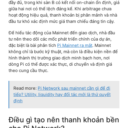
đầy đủ, trong khi sàn B có kết nối on-chain ổn định, giá
giữa hai nơi có thể lệch đáng kể. Khi arbitrage chưa
hoạt động hiệu quả, thanh khoản bị phân mảnh và nhà
đầu tư khó xác định mức giá tham chiếu đáng tin cậy.
Để hiểu tác động của Mainnet đến giao dịch, nhà đầu
tư nên theo dõi các mốc phát triển chính của dự án,
đặc biệt là bài phân tích
Pi Mainnet ra mắt
. Mainnet
không chỉ là bước kỹ thuật, mà còn là điều kiện nền để
hình thành thị trường giao dịch minh bạch hơn, nơi
dòng Pi có thể được xác thực, di chuyển và định giá
theo cung cầu thực.
Read more:
Pi Network sau mainnet cần gì để đi
tiếp? Utility, liquidity hay đối tác mới là thứ quyết
định
Điều gì tạo nên thanh khoản bền