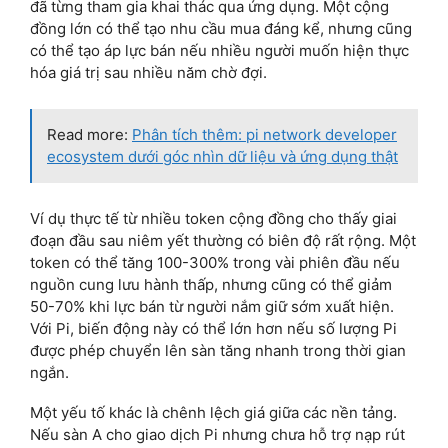
đã từng tham gia khai thác qua ứng dụng. Một cộng
đồng lớn có thể tạo nhu cầu mua đáng kể, nhưng cũng
có thể tạo áp lực bán nếu nhiều người muốn hiện thực
hóa giá trị sau nhiều năm chờ đợi.
Read more:
Phân tích thêm: pi network developer
ecosystem dưới góc nhìn dữ liệu và ứng dụng thật
Ví dụ thực tế từ nhiều token cộng đồng cho thấy giai
đoạn đầu sau niêm yết thường có biên độ rất rộng. Một
token có thể tăng 100-300% trong vài phiên đầu nếu
nguồn cung lưu hành thấp, nhưng cũng có thể giảm
50-70% khi lực bán từ người nắm giữ sớm xuất hiện.
Với Pi, biến động này có thể lớn hơn nếu số lượng Pi
được phép chuyển lên sàn tăng nhanh trong thời gian
ngắn.
Một yếu tố khác là chênh lệch giá giữa các nền tảng.
Nếu sàn A cho giao dịch Pi nhưng chưa hỗ trợ nạp rút