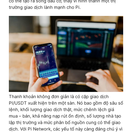
có thể tạo ra sóng đầu cơ, thay vì hình thành một thị
trường giao dịch lành mạnh cho Pi.
Thanh khoản không đơn giản là có cặp giao dịch
PI/USDT xuất hiện trên một sàn. Nó bao gồm độ sâu sổ
lệnh, khối lượng giao dịch thật, mức chênh lệch giá
mua – bán, khả năng nạp rút ổn định, số lượng nhà tạo
lập thị trường và mức phân bổ nguồn cung có thể giao
dịch. Với Pi Network, các yếu tố này càng đáng chú ý vì