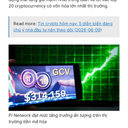
20 cryptocurrency có vốn hóa lớn nhất thị trường.
Read more:
Tin crypto hôm nay: 5 diễn biến đáng
chú ý nhà đầu tư nên theo dõi (2026-06-09)
Pi Network đạt mức tăng trưởng ấn tượng trên thị
trường tiền mã hóa