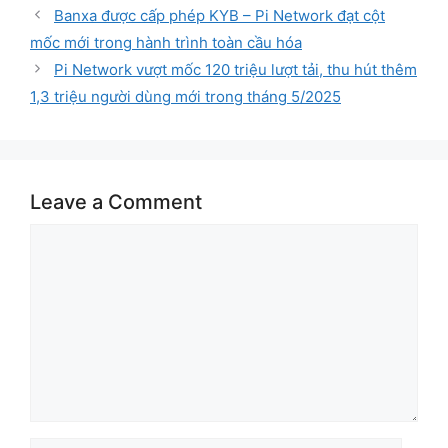
Banxa được cấp phép KYB – Pi Network đạt cột
mốc mới trong hành trình toàn cầu hóa
Pi Network vượt mốc 120 triệu lượt tải, thu hút thêm
1,3 triệu người dùng mới trong tháng 5/2025
Leave a Comment
Comment
Name