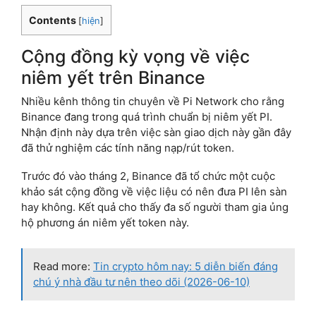
Contents
[
hiện
]
Cộng đồng kỳ vọng về việc
niêm yết trên Binance
Nhiều kênh thông tin chuyên về Pi Network cho rằng
Binance đang trong quá trình chuẩn bị niêm yết PI.
Nhận định này dựa trên việc sàn giao dịch này gần đây
đã thử nghiệm các tính năng nạp/rút token.
Trước đó vào tháng 2, Binance đã tổ chức một cuộc
khảo sát cộng đồng về việc liệu có nên đưa PI lên sàn
hay không. Kết quả cho thấy đa số người tham gia ủng
hộ phương án niêm yết token này.
Read more:
Tin crypto hôm nay: 5 diễn biến đáng
chú ý nhà đầu tư nên theo dõi (2026-06-10)