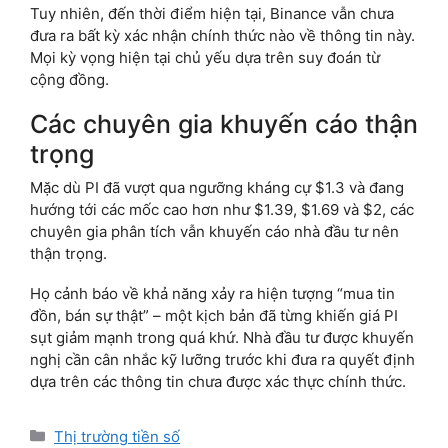
Tuy nhiên, đến thời điểm hiện tại, Binance vẫn chưa
đưa ra bất kỳ xác nhận chính thức nào về thông tin này.
Mọi kỳ vọng hiện tại chủ yếu dựa trên suy đoán từ
cộng đồng.
Các chuyên gia khuyến cáo thận
trọng
Mặc dù PI đã vượt qua ngưỡng kháng cự $1.3 và đang
hướng tới các mốc cao hơn như $1.39, $1.69 và $2, các
chuyên gia phân tích vẫn khuyến cáo nhà đầu tư nên
thận trọng.
Họ cảnh báo về khả năng xảy ra hiện tượng “mua tin
đồn, bán sự thật” – một kịch bản đã từng khiến giá PI
sụt giảm mạnh trong quá khứ. Nhà đầu tư được khuyến
nghị cần cân nhắc kỹ lưỡng trước khi đưa ra quyết định
dựa trên các thông tin chưa được xác thực chính thức.
Categories
Thị trường tiền số