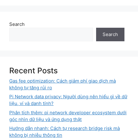
Search
Search
Recent Posts
Gas fee optimization: Cách giảm phí giao dịch mà
không tự tăng rủi ro
Pi Network data privacy: Người dùng nên hiểu gì về dữ
liệu, ví và danh tính?
Phân tích thêm: pi network developer ecosystem dưới
góc nhìn dữ liệu và ứng dụng thật
Hướng dẫn nhanh: Cách tự research bridge risk mà
không bị nhiễu thông tin