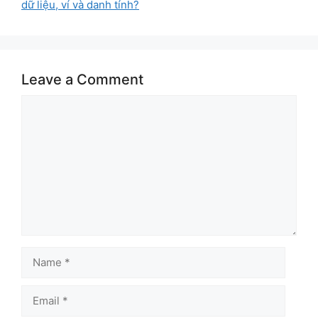
dữ liệu, ví và danh tính?
Leave a Comment
Comment
Name
Email