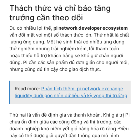
Thách thức và chỉ báo tăng
trưởng cần theo dõi
Dù có nhiều lợi thế,
pi network developer ecosystem
vẫn đối mặt với một số thách thức lớn. Thứ nhất là chất
lượng ứng dụng. Một hệ sinh thái có nhiều ứng dụng
thử nghiệm nhưng trải nghiệm kém, lỗi thanh toán
hoặc thiếu hỗ trợ khách hàng sẽ khó giữ chân người
dùng. Pi cần các sản phẩm đủ đơn giản cho người mới,
nhưng cũng đủ tin cậy cho giao dịch thực.
Read more:
Phân tích thêm: pi network exchange
liquidity dưới góc nhìn dữ liệu và kỳ vọng thị trường
Thứ hai là vấn đề định giá và thanh khoản. Khi giá trị Pi
chưa ổn định giữa các cộng đồng và thị trường, các
doanh nghiệp khó niêm yết giá hàng hóa rõ ràng. Điều
này có thể được giải quyết dần thông qua mô hình