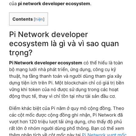
của
pi network developer ecosystem
.
Contents
[
hiện
]
Pi Network developer
ecosystem là gì và vì sao quan
trọng?
Pi Network developer ecosystem
có thể hiểu là toàn
bộ mạng lưới nhà phát triển, ứng dụng, công cụ kỹ
thuật, hạ tầng thanh toán và người dùng tham gia xây
dựng tiện ích trên Pi. Một blockchain chỉ có giá trị bền
vững khi token của nó được sử dụng trong các hoạt
động thực tế, thay vì chỉ tồn tại như tài sản đầu cơ.
Điểm khác biệt của Pi nằm ở quy mô cộng đồng. Theo
các cột mốc được cộng đồng ghi nhận, Pi Network đã
vượt hơn 120 triệu lượt tải ứng dụng, cho thấy độ phủ
rất lớn ở nhóm người dùng phổ thông. Bạn có thể xem
thêm phân tích về cột mốc này tại
Pi Network vượt mốc