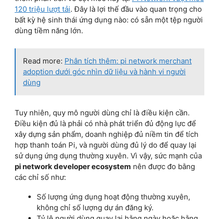
120 triệu lượt tải
. Đây là lợi thế đầu vào quan trọng cho
bất kỳ hệ sinh thái ứng dụng nào: có sẵn một tệp người
dùng tiềm năng lớn.
Read more:
Phân tích thêm: pi network merchant
adoption dưới góc nhìn dữ liệu và hành vi người
dùng
Tuy nhiên, quy mô người dùng chỉ là điều kiện cần.
Điều kiện đủ là phải có nhà phát triển đủ động lực để
xây dựng sản phẩm, doanh nghiệp đủ niềm tin để tích
hợp thanh toán Pi, và người dùng đủ lý do để quay lại
sử dụng ứng dụng thường xuyên. Vì vậy, sức mạnh của
pi network developer ecosystem
nên được đo bằng
các chỉ số như:
Số lượng ứng dụng hoạt động thường xuyên,
không chỉ số lượng dự án đăng ký.
Tỷ lệ người dùng quay lại hằng ngày hoặc hằng