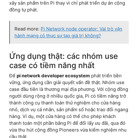
xây sản phẩm trên Pi thay vì chỉ phát triển dự án cộng
đồng tự phát.
Read more:
Pi Network node operator: Vai trò vận
hành mạng có thực sự tạo giá trị không?
Ứng dụng thật: các nhóm use
case có tiềm năng nhất
Để
pi network developer ecosystem
phát triển bền
vững, ứng dụng cần giải quyết vấn đề thật. Nhóm use
case đầu tiên là thương mại địa phương. Với cộng đồng
người dùng rộng ở nhiều quốc gia, Pi có tiềm năng trở
thành công cụ thanh toán thử nghiệm cho cửa hàng
nhỏ, dịch vụ cá nhân, sản phẩm số hoặc trao đổi ngang
hàng. Ví dụ, một cửa hàng có thể cho phép khách
thanh toán một phần bằng Pi để đổi lấy ưu đãi, qua đó
vừa thu hút cộng đồng Pioneers vừa kiểm nghiệm nhu
cầu thật.