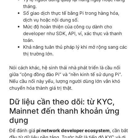
tháng.
Số giao dịch thực tế bằng Pi trong hàng hóa,
dịch vụ hoặc nội dung số.
Mức độ hoàn thiện của công cụ dành cho
developer như SDK, API, ví, xác thực và thanh
toán.
Khả năng tuân thủ pháp lý khi mở rộng sang các
thị trường lớn.
Nói cách khác, hệ sinh thái nhà phát triển là cầu nối
giữa “cộng đồng đào Pi” và “nền kinh tế sử dụng Pi”.
Nếu cầu nối này yếu, lượng người dùng lớn vẫn khó
chuyển hóa thành giá trị thật.
Dữ liệu cần theo dõi: từ KYC,
Mainnet đến thanh khoản ứng
dụng
Để đánh giá
pi network developer ecosystem
, cần bắt
đầu từ dữ liệu nền tảng. Trước hết là tiến độ KYC và di