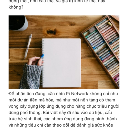
dụng thật, nhu cầu thật và giá trị kinh tế thật hay
không?
Để phân tích đúng, cần nhìn Pi Network không chỉ như
một dự án tiền mã hóa, mà như một nền tảng có tham
vọng xây dựng lớp ứng dụng cho hàng chục triệu người
dùng phổ thông. Bài viết này đi sâu vào dữ liệu, cấu
trúc hệ sinh thái, các nhóm ứng dụng đang hình thành
và những tiêu chí cần theo dõi để đánh giá sức khỏe