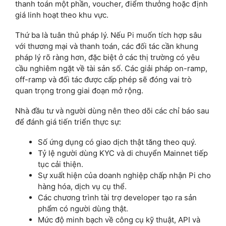
thanh toán một phần, voucher, điểm thưởng hoặc định
giá linh hoạt theo khu vực.
Thứ ba là tuân thủ pháp lý. Nếu Pi muốn tích hợp sâu
với thương mại và thanh toán, các đối tác cần khung
pháp lý rõ ràng hơn, đặc biệt ở các thị trường có yêu
cầu nghiêm ngặt về tài sản số. Các giải pháp on-ramp,
off-ramp và đối tác được cấp phép sẽ đóng vai trò
quan trọng trong giai đoạn mở rộng.
Nhà đầu tư và người dùng nên theo dõi các chỉ báo sau
để đánh giá tiến triển thực sự:
Số ứng dụng có giao dịch thật tăng theo quý.
Tỷ lệ người dùng KYC và di chuyển Mainnet tiếp
tục cải thiện.
Sự xuất hiện của doanh nghiệp chấp nhận Pi cho
hàng hóa, dịch vụ cụ thể.
Các chương trình tài trợ developer tạo ra sản
phẩm có người dùng thật.
Mức độ minh bạch về công cụ kỹ thuật, API và