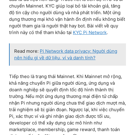
chuyển Mainnet. KYC giúp loại bỏ tài khoản giả, tăng
độ tin cậy cho người dùng và nhà phát triển. Một ứng
dụng thương mại khó vận hành ổn định nếu không biết
người tham gia là người thật hay bot. Bài viết về quy
trình này có thể tham khảo tại
KYC Pi Network
.
Read more:
Pi Network data privacy: Người dùng
nên hiểu gì về dữ liệu, ví và danh tính?
Tiếp theo là trạng thái Mainnet. Khi Mainnet mở rộng,
khả năng chuyển Pi giữa người dùng, ứng dụng và
doanh nghiệp sẽ quyết định tốc độ hình thành thị
trường. Nếu một ứng dụng thương mại điện tử chấp
nhận Pi nhưng người dùng chưa thể giao dịch mượt mà,
trải nghiệm sẽ bị gián đoạn. Ngược lại, khi việc chuyển
Pi, xác thực ví và ghi nhận giao dịch được tối ưu,
developer có thể xây dựng các mô hình như
marketplace, membership, game reward, thanh toán