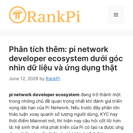
Skip
to
Menu
content
Phân tích thêm: pi network
developer ecosystem dưới góc
nhìn dữ liệu và ứng dụng thật
June 12, 2026
by
RankPi
pi network developer ecosystem
đang trở thành một
trong những chủ đề quan trọng nhất khi đánh giá triển
vọng dài hạn của Pi Network. Nếu trước đây phần lớn
thảo luận xoay quanh số lượng người dùng, KYC hay
thời điểm Mainnet mở, thì hiện nay câu hỏi cốt lõi hơn
là: hệ sinh thái nhà phát triển của Pi có tạo ra được ứng