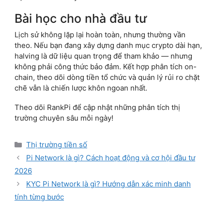
Bài học cho nhà đầu tư
Lịch sử không lặp lại hoàn toàn, nhưng thường vần
theo. Nếu bạn đang xây dựng danh mục crypto dài hạn,
halving là dữ liệu quan trọng để tham khảo — nhưng
không phải công thức bảo đảm. Kết hợp phân tích on-
chain, theo dõi dòng tiền tổ chức và quản lý rủi ro chặt
chẽ vẫn là chiến lược khôn ngoan nhất.
Theo dõi RankPi để cập nhật những phân tích thị
trường chuyên sâu mỗi ngày!
Categories
Thị trường tiền số
Pi Network là gì? Cách hoạt động và cơ hội đầu tư
2026
KYC Pi Network là gì? Hướng dẫn xác minh danh
tính từng bước