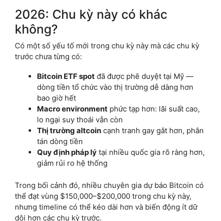
2026: Chu kỳ này có khác
không?
Có một số yếu tố mới trong chu kỳ này mà các chu kỳ
trước chưa từng có:
Bitcoin ETF spot
đã được phê duyệt tại Mỹ —
dòng tiền tổ chức vào thị trường dễ dàng hơn
bao giờ hết
Macro environment
phức tạp hơn: lãi suất cao,
lo ngại suy thoái vẫn còn
Thị trường altcoin
cạnh tranh gay gắt hơn, phân
tán dòng tiền
Quy định pháp lý
tại nhiều quốc gia rõ ràng hơn,
giảm rủi ro hệ thống
Trong bối cảnh đó, nhiều chuyên gia dự báo Bitcoin có
thể đạt vùng $150,000–$200,000 trong chu kỳ này,
nhưng timeline có thể kéo dài hơn và biến động ít dữ
dội hơn các chu kỳ trước.