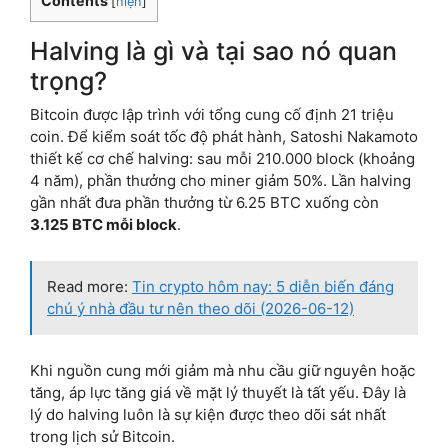
Contents
[
hiện
]
Halving là gì và tại sao nó quan
trọng?
Bitcoin được lập trình với tổng cung cố định 21 triệu
coin. Để kiểm soát tốc độ phát hành, Satoshi Nakamoto
thiết kế cơ chế halving: sau mỗi 210.000 block (khoảng
4 năm), phần thưởng cho miner giảm 50%. Lần halving
gần nhất đưa phần thưởng từ 6.25 BTC xuống còn
3.125 BTC mỗi block
.
Read more:
Tin crypto hôm nay: 5 diễn biến đáng
chú ý nhà đầu tư nên theo dõi (2026-06-12)
Khi nguồn cung mới giảm mà nhu cầu giữ nguyên hoặc
tăng, áp lực tăng giá về mặt lý thuyết là tất yếu. Đây là
lý do halving luôn là sự kiện được theo dõi sát nhất
trong lịch sử Bitcoin.