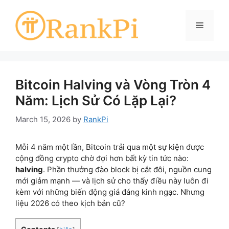
Skip
to
Menu
content
Bitcoin Halving và Vòng Tròn 4
Năm: Lịch Sử Có Lặp Lại?
March 15, 2026
by
RankPi
Mỗi 4 năm một lần, Bitcoin trải qua một sự kiện được
cộng đồng crypto chờ đợi hơn bất kỳ tin tức nào:
halving
. Phần thưởng đào block bị cắt đôi, nguồn cung
mới giảm mạnh — và lịch sử cho thấy điều này luôn đi
kèm với những biến động giá đáng kinh ngạc. Nhưng
liệu 2026 có theo kịch bản cũ?