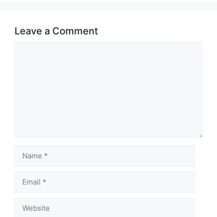
Leave a Comment
Comment
Name
Email
Website