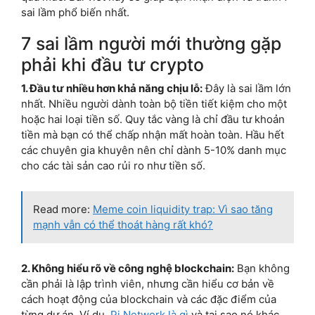
sai lầm phổ biến nhất.
7 sai lầm người mới thường gặp
phải khi đầu tư crypto
1. Đầu tư nhiều hơn khả năng chịu lỗ:
Đây là sai lầm lớn
nhất. Nhiều người dành toàn bộ tiền tiết kiệm cho một
hoặc hai loại tiền số. Quy tắc vàng là chỉ đầu tư khoản
tiền mà bạn có thể chấp nhận mất hoàn toàn. Hầu hết
các chuyên gia khuyên nên chỉ dành 5-10% danh mục
cho các tài sản cao rủi ro như tiền số.
Read more:
Meme coin liquidity trap: Vì sao tăng
mạnh vẫn có thể thoát hàng rất khó?
2. Không hiểu rõ về công nghệ blockchain:
Bạn không
cần phải là lập trình viên, nhưng cần hiểu cơ bản về
cách hoạt động của blockchain và các đặc điểm của
từng dự án. Ví dụ,
Pi Network là gì
và tại sao nó khác