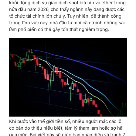
khởi động dịch vụ giao dịch spot bitcoin và ether trong
nửa đầu năm 2026, cho thấy ngành này đang được các
tổ chức tài chính lớn chú ý. Tuy nhiên, để thành công
trong lĩnh vực này, nhà đầu tư mới cần tránh những sai
lầm phổ biến có thể gây tổn thất nghiêm trọng.
Khi bước vào thế giới tiền số, nhiều người mắc các lỗi
cơ bản do thiếu hiểu biết, tâm lý tham lam hoặc sợ hãi
quá mức. Bài viết này sẽ giúp bạn nhận diện và tránh 7