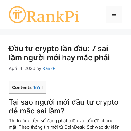
Skip
to
Menu
content
Đầu tư crypto lần đầu: 7 sai
lầm người mới hay mắc phải
April 4, 2026
by
RankPi
Contents
[
hiện
]
Tại sao người mới đầu tư crypto
dễ mắc sai lầm?
Thị trường tiền số đang phát triển với tốc độ chóng
mặt. Theo thông tin mới từ CoinDesk, Schwab dự kiến