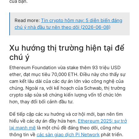
của bạn.
Read more:
Tin crypto hôm nay: 5 diễn biến đáng
chú ý nhà đầu tư nên theo dõi (2026-06-08)
Xu hướng thị trường hiện tại để
chú ý
Ethereum Foundation vừa stake thêm 93 triệu USD
ether, đạt mục tiêu 70,000 ETH. Điều này cho thấy sự
cam kết lâu dài của các dự án lớn vào công nghệ của
chúng. Ngoài ra, với kế hoạch của Schwab, thị trường
crypto sắp sửa sẽ chứng kiến lượng vốn tổ chức lớn
hơn, thay đổi bối cảnh đầu tư.
Để tiếp cập các xu hướng và cơ hội mới, bạn nên tìm
hiểu về các dự án đầy hứa hẹn.
Ethereum 2025: sự trở
lại mạnh mẽ
là một chủ đề đáng theo dõi, cũng như
thông tin về
các sàn giao dịch Pi Network
phát triển.