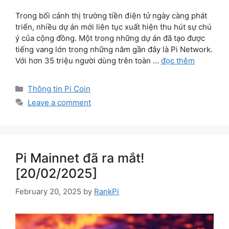
Trong bối cảnh thị trường tiền điện tử ngày càng phát
triển, nhiều dự án mới liên tục xuất hiện thu hút sự chú
ý của cộng đồng. Một trong những dự án đã tạo được
tiếng vang lớn trong những năm gần đây là Pi Network.
Với hơn 35 triệu người dùng trên toàn …
đọc thêm
Categories
Thông tin Pi Coin
Leave a comment
Pi Mainnet đã ra mắt!
[20/02/2025]
February 20, 2025
by
RankPi