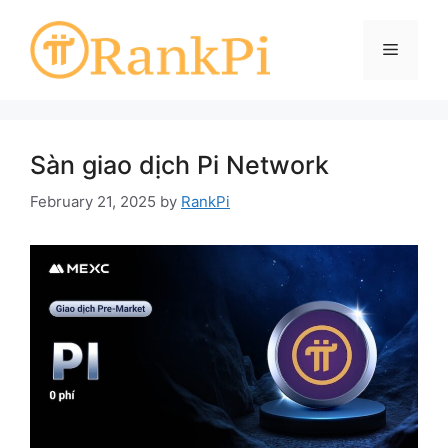
Skip
to
Menu
content
Sàn giao dịch Pi Network
February 21, 2025
by
RankPi