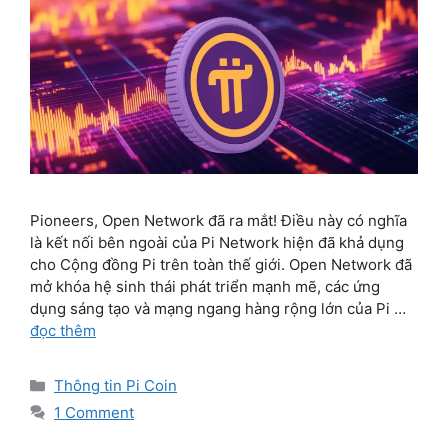
Pioneers, Open Network đã ra mắt! Điều này có nghĩa
là kết nối bên ngoài của Pi Network hiện đã khả dụng
cho Cộng đồng Pi trên toàn thế giới. Open Network đã
mở khóa hệ sinh thái phát triển mạnh mẽ, các ứng
dụng sáng tạo và mạng ngang hàng rộng lớn của Pi …
đọc thêm
Categories
Thông tin Pi Coin
1 Comment