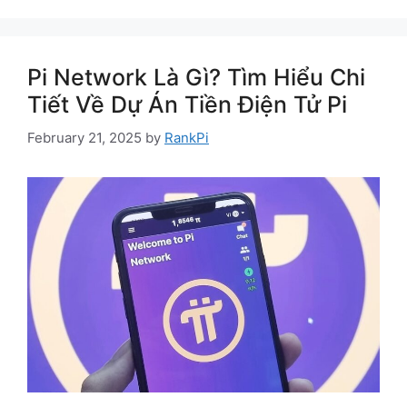
Pi Network Là Gì? Tìm Hiểu Chi
Tiết Về Dự Án Tiền Điện Tử Pi
February 21, 2025
by
RankPi