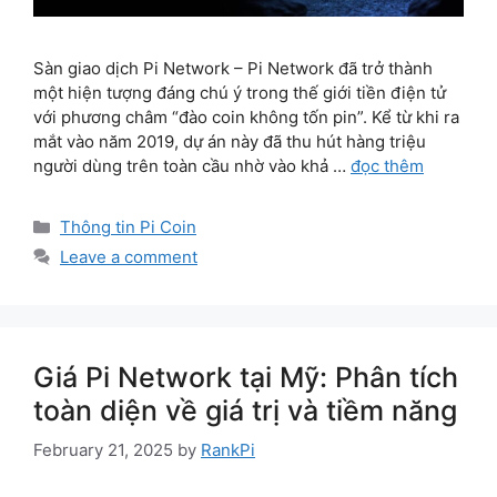
Sàn giao dịch Pi Network – Pi Network đã trở thành
một hiện tượng đáng chú ý trong thế giới tiền điện tử
với phương châm “đào coin không tốn pin”. Kể từ khi ra
mắt vào năm 2019, dự án này đã thu hút hàng triệu
người dùng trên toàn cầu nhờ vào khả …
đọc thêm
Categories
Thông tin Pi Coin
Leave a comment
Giá Pi Network tại Mỹ: Phân tích
toàn diện về giá trị và tiềm năng
February 21, 2025
by
RankPi