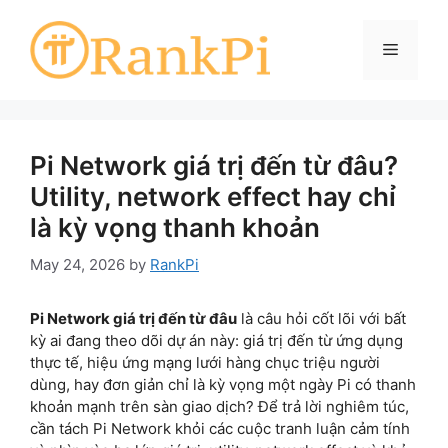
Skip
to
Menu
content
Pi Network giá trị đến từ đâu?
Utility, network effect hay chỉ
là kỳ vọng thanh khoản
May 24, 2026
by
RankPi
Pi Network giá trị đến từ đâu
là câu hỏi cốt lõi với bất
kỳ ai đang theo dõi dự án này: giá trị đến từ ứng dụng
thực tế, hiệu ứng mạng lưới hàng chục triệu người
dùng, hay đơn giản chỉ là kỳ vọng một ngày Pi có thanh
khoản mạnh trên sàn giao dịch? Để trả lời nghiêm túc,
cần tách Pi Network khỏi các cuộc tranh luận cảm tính