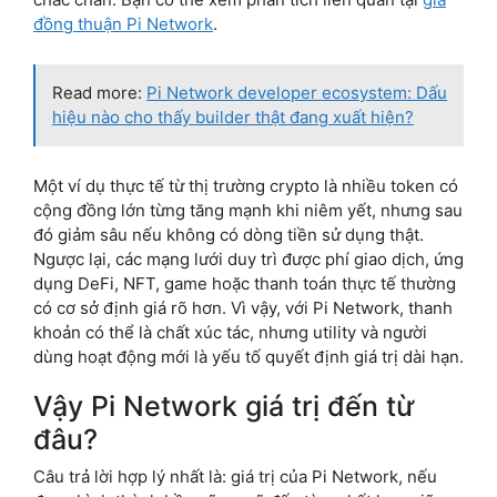
đồng thuận Pi Network
.
Read more:
Pi Network developer ecosystem: Dấu
hiệu nào cho thấy builder thật đang xuất hiện?
Một ví dụ thực tế từ thị trường crypto là nhiều token có
cộng đồng lớn từng tăng mạnh khi niêm yết, nhưng sau
đó giảm sâu nếu không có dòng tiền sử dụng thật.
Ngược lại, các mạng lưới duy trì được phí giao dịch, ứng
dụng DeFi, NFT, game hoặc thanh toán thực tế thường
có cơ sở định giá rõ hơn. Vì vậy, với Pi Network, thanh
khoản có thể là chất xúc tác, nhưng utility và người
dùng hoạt động mới là yếu tố quyết định giá trị dài hạn.
Vậy Pi Network giá trị đến từ
đâu?
Câu trả lời hợp lý nhất là: giá trị của Pi Network, nếu