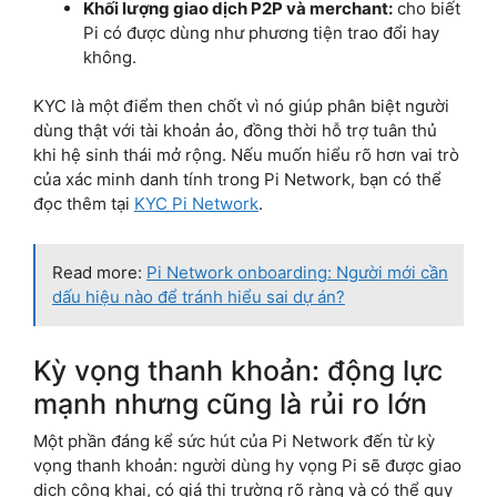
Khối lượng giao dịch P2P và merchant:
cho biết
Pi có được dùng như phương tiện trao đổi hay
không.
KYC là một điểm then chốt vì nó giúp phân biệt người
dùng thật với tài khoản ảo, đồng thời hỗ trợ tuân thủ
khi hệ sinh thái mở rộng. Nếu muốn hiểu rõ hơn vai trò
của xác minh danh tính trong Pi Network, bạn có thể
đọc thêm tại
KYC Pi Network
.
Read more:
Pi Network onboarding: Người mới cần
dấu hiệu nào để tránh hiểu sai dự án?
Kỳ vọng thanh khoản: động lực
mạnh nhưng cũng là rủi ro lớn
Một phần đáng kể sức hút của Pi Network đến từ kỳ
vọng thanh khoản: người dùng hy vọng Pi sẽ được giao
dịch công khai, có giá thị trường rõ ràng và có thể quy