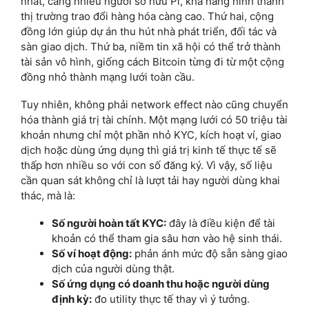
nhất, càng nhiều người sở hữu Pi, khả năng hình thành
thị trường trao đổi hàng hóa càng cao. Thứ hai, cộng
đồng lớn giúp dự án thu hút nhà phát triển, đối tác và
sàn giao dịch. Thứ ba, niềm tin xã hội có thể trở thành
tài sản vô hình, giống cách Bitcoin từng đi từ một cộng
đồng nhỏ thành mạng lưới toàn cầu.
Tuy nhiên, không phải network effect nào cũng chuyển
hóa thành giá trị tài chính. Một mạng lưới có 50 triệu tài
khoản nhưng chỉ một phần nhỏ KYC, kích hoạt ví, giao
dịch hoặc dùng ứng dụng thì giá trị kinh tế thực tế sẽ
thấp hơn nhiều so với con số đăng ký. Vì vậy, số liệu
cần quan sát không chỉ là lượt tải hay người dùng khai
thác, mà là:
Số người hoàn tất KYC:
đây là điều kiện để tài
khoản có thể tham gia sâu hơn vào hệ sinh thái.
Số ví hoạt động:
phản ánh mức độ sẵn sàng giao
dịch của người dùng thật.
Số ứng dụng có doanh thu hoặc người dùng
định kỳ:
đo utility thực tế thay vì ý tưởng.