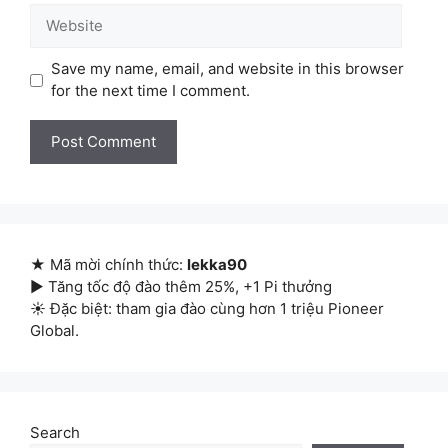
Website
Save my name, email, and website in this browser
for the next time I comment.
★ Mã mời chính thức:
lekka90
▶ Tăng tốc độ đào thêm 25%, +1 Pi thưởng
☀ Đặc biệt: tham gia đào cùng hơn 1 triệu Pioneer
Global.
Search