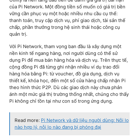
của Pi Network. Một đồng tiền số muốn có giá trị bền
vững cần phục vụ một hoặc nhiều nhu cầu cụ thể:
thanh toán, truy cập dịch vụ, phí giao dịch, tài sản thế
chấp, phần thưởng trong hệ sinh thái hoặc công cụ
quản trị.
Với Pi Network, tham vọng ban đầu là xây dựng một
nền kinh tế ngang hàng, nơi người dùng có thể sử
dụng Pi để mua bán hàng hóa và dịch vụ. Trên thực tế,
cộng đồng Pi đã từng ghi nhận nhiều ví dụ trao đổi
hàng hóa bằng Pi: từ voucher, đồ gia dụng, dịch vụ
thiết kế, khóa học, đến một số cửa hàng chấp nhận Pi
theo hình thức P2P. Dù các giao dịch này chưa phản
ánh một mức giá thị trường thống nhất, chúng cho thấy
Pi không chỉ tồn tại như con số trong ứng dụng.
Read more:
Pi Network và dữ liệu người dùng: Nỗi lo
nào hợp lý, nỗi lo nào đang bị phóng đại