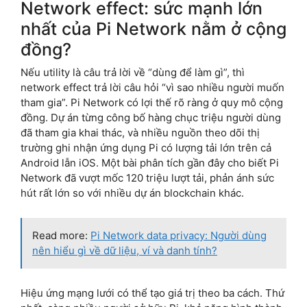
Network effect: sức mạnh lớn
nhất của Pi Network nằm ở cộng
đồng?
Nếu utility là câu trả lời về “dùng để làm gì”, thì
network effect trả lời câu hỏi “vì sao nhiều người muốn
tham gia”. Pi Network có lợi thế rõ ràng ở quy mô cộng
đồng. Dự án từng công bố hàng chục triệu người dùng
đã tham gia khai thác, và nhiều nguồn theo dõi thị
trường ghi nhận ứng dụng Pi có lượng tải lớn trên cả
Android lẫn iOS. Một bài phân tích gần đây cho biết Pi
Network đã vượt mốc 120 triệu lượt tải, phản ánh sức
hút rất lớn so với nhiều dự án blockchain khác.
Read more:
Pi Network data privacy: Người dùng
nên hiểu gì về dữ liệu, ví và danh tính?
Hiệu ứng mạng lưới có thể tạo giá trị theo ba cách. Thứ