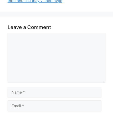
theo nhu cầu thay vì theo hype
Leave a Comment
Comment
Name
Email