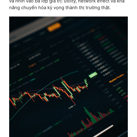
và nhìn vào ba lớp giá trị: utility, network effect và khả
năng chuyển hóa kỳ vọng thành thị trường thật.