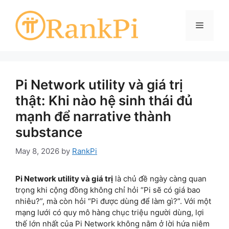
Skip
to
Menu
content
Pi Network utility và giá trị
thật: Khi nào hệ sinh thái đủ
mạnh để narrative thành
substance
May 8, 2026
by
RankPi
Pi Network utility và giá trị
là chủ đề ngày càng quan
trọng khi cộng đồng không chỉ hỏi “Pi sẽ có giá bao
nhiêu?”, mà còn hỏi “Pi được dùng để làm gì?”. Với một
mạng lưới có quy mô hàng chục triệu người dùng, lợi
thế lớn nhất của Pi Network không nằm ở lời hứa niêm