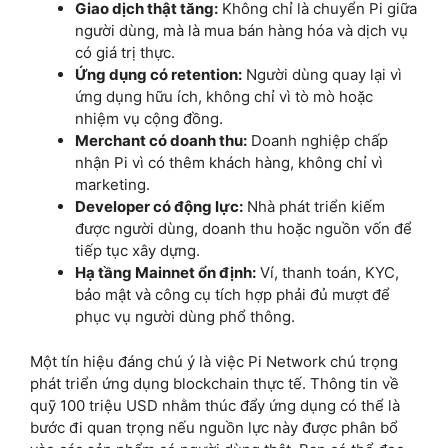
Giao dịch thật tăng:
Không chỉ là chuyển Pi giữa
người dùng, mà là mua bán hàng hóa và dịch vụ
có giá trị thực.
Ứng dụng có retention:
Người dùng quay lại vì
ứng dụng hữu ích, không chỉ vì tò mò hoặc
nhiệm vụ cộng đồng.
Merchant có doanh thu:
Doanh nghiệp chấp
nhận Pi vì có thêm khách hàng, không chỉ vì
marketing.
Developer có động lực:
Nhà phát triển kiếm
được người dùng, doanh thu hoặc nguồn vốn để
tiếp tục xây dựng.
Hạ tầng Mainnet ổn định:
Ví, thanh toán, KYC,
bảo mật và công cụ tích hợp phải đủ mượt để
phục vụ người dùng phổ thông.
Một tín hiệu đáng chú ý là việc Pi Network chú trọng
phát triển ứng dụng blockchain thực tế. Thông tin về
quỹ 100 triệu USD nhằm thúc đẩy ứng dụng có thể là
bước đi quan trọng nếu nguồn lực này được phân bổ