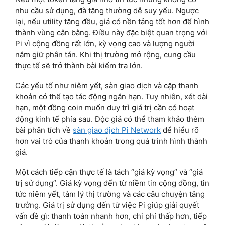
nhu cầu sử dụng, đà tăng thường dễ suy yếu. Ngược
lại, nếu utility tăng đều, giá có nền tảng tốt hơn để hình
thành vùng cân bằng. Điều này đặc biệt quan trọng với
Pi vì cộng đồng rất lớn, kỳ vọng cao và lượng người
nắm giữ phân tán. Khi thị trường mở rộng, cung cầu
thực tế sẽ trở thành bài kiểm tra lớn.
Các yếu tố như niêm yết, sàn giao dịch và cặp thanh
khoản có thể tạo tác động ngắn hạn. Tuy nhiên, xét dài
hạn, một đồng coin muốn duy trì giá trị cần có hoạt
động kinh tế phía sau. Độc giả có thể tham khảo thêm
bài phân tích về
sàn giao dịch Pi Network
để hiểu rõ
hơn vai trò của thanh khoản trong quá trình hình thành
giá.
Một cách tiếp cận thực tế là tách “giá kỳ vọng” và “giá
trị sử dụng”. Giá kỳ vọng đến từ niềm tin cộng đồng, tin
tức niêm yết, tâm lý thị trường và các câu chuyện tăng
trưởng. Giá trị sử dụng đến từ việc Pi giúp giải quyết
vấn đề gì: thanh toán nhanh hơn, chi phí thấp hơn, tiếp