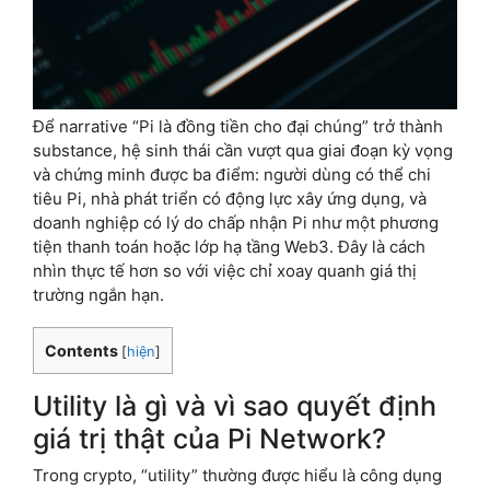
Để narrative “Pi là đồng tiền cho đại chúng” trở thành
substance, hệ sinh thái cần vượt qua giai đoạn kỳ vọng
và chứng minh được ba điểm: người dùng có thể chi
tiêu Pi, nhà phát triển có động lực xây ứng dụng, và
doanh nghiệp có lý do chấp nhận Pi như một phương
tiện thanh toán hoặc lớp hạ tầng Web3. Đây là cách
nhìn thực tế hơn so với việc chỉ xoay quanh giá thị
trường ngắn hạn.
Contents
[
hiện
]
Utility là gì và vì sao quyết định
giá trị thật của Pi Network?
Trong crypto, “utility” thường được hiểu là công dụng