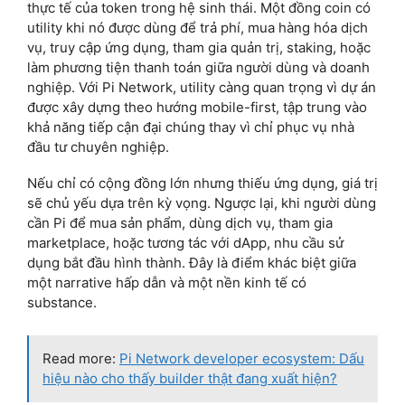
thực tế của token trong hệ sinh thái. Một đồng coin có
utility khi nó được dùng để trả phí, mua hàng hóa dịch
vụ, truy cập ứng dụng, tham gia quản trị, staking, hoặc
làm phương tiện thanh toán giữa người dùng và doanh
nghiệp. Với Pi Network, utility càng quan trọng vì dự án
được xây dựng theo hướng mobile-first, tập trung vào
khả năng tiếp cận đại chúng thay vì chỉ phục vụ nhà
đầu tư chuyên nghiệp.
Nếu chỉ có cộng đồng lớn nhưng thiếu ứng dụng, giá trị
sẽ chủ yếu dựa trên kỳ vọng. Ngược lại, khi người dùng
cần Pi để mua sản phẩm, dùng dịch vụ, tham gia
marketplace, hoặc tương tác với dApp, nhu cầu sử
dụng bắt đầu hình thành. Đây là điểm khác biệt giữa
một narrative hấp dẫn và một nền kinh tế có
substance.
Read more:
Pi Network developer ecosystem: Dấu
hiệu nào cho thấy builder thật đang xuất hiện?