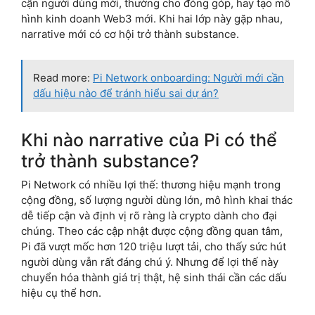
cận người dùng mới, thưởng cho đóng góp, hay tạo mô
hình kinh doanh Web3 mới. Khi hai lớp này gặp nhau,
narrative mới có cơ hội trở thành substance.
Read more:
Pi Network onboarding: Người mới cần
dấu hiệu nào để tránh hiểu sai dự án?
Khi nào narrative của Pi có thể
trở thành substance?
Pi Network có nhiều lợi thế: thương hiệu mạnh trong
cộng đồng, số lượng người dùng lớn, mô hình khai thác
dễ tiếp cận và định vị rõ ràng là crypto dành cho đại
chúng. Theo các cập nhật được cộng đồng quan tâm,
Pi đã vượt mốc hơn 120 triệu lượt tải, cho thấy sức hút
người dùng vẫn rất đáng chú ý. Nhưng để lợi thế này
chuyển hóa thành giá trị thật, hệ sinh thái cần các dấu
hiệu cụ thể hơn.