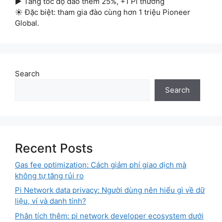
▶ Tăng tốc độ đào thêm 25%, +1 Pi thưởng
☀ Đặc biệt: tham gia đào cùng hơn 1 triệu Pioneer
Global.
Search
Search
Recent Posts
Gas fee optimization: Cách giảm phí giao dịch mà
không tự tăng rủi ro
Pi Network data privacy: Người dùng nên hiểu gì về dữ
liệu, ví và danh tính?
Phân tích thêm: pi network developer ecosystem dưới