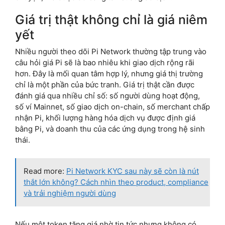
Giá trị thật không chỉ là giá niêm
yết
Nhiều người theo dõi Pi Network thường tập trung vào
câu hỏi giá Pi sẽ là bao nhiêu khi giao dịch rộng rãi
hơn. Đây là mối quan tâm hợp lý, nhưng giá thị trường
chỉ là một phần của bức tranh. Giá trị thật cần được
đánh giá qua nhiều chỉ số: số người dùng hoạt động,
số ví Mainnet, số giao dịch on-chain, số merchant chấp
nhận Pi, khối lượng hàng hóa dịch vụ được định giá
bằng Pi, và doanh thu của các ứng dụng trong hệ sinh
thái.
Read more:
Pi Network KYC sau này sẽ còn là nút
thắt lớn không? Cách nhìn theo product, compliance
và trải nghiệm người dùng
Nếu một token tăng giá nhờ tin tức nhưng không có