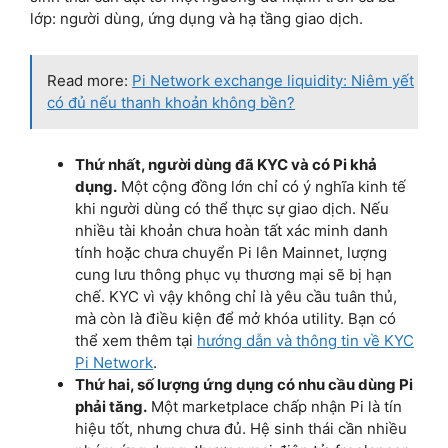
lớp: người dùng, ứng dụng và hạ tầng giao dịch.
Read more:
Pi Network exchange liquidity: Niêm yết
có đủ nếu thanh khoản không bền?
Thứ nhất, người dùng đã KYC và có Pi khả
dụng.
Một cộng đồng lớn chỉ có ý nghĩa kinh tế
khi người dùng có thể thực sự giao dịch. Nếu
nhiều tài khoản chưa hoàn tất xác minh danh
tính hoặc chưa chuyển Pi lên Mainnet, lượng
cung lưu thông phục vụ thương mại sẽ bị hạn
chế. KYC vì vậy không chỉ là yêu cầu tuân thủ,
mà còn là điều kiện để mở khóa utility. Bạn có
thể xem thêm tại
hướng dẫn và thông tin về KYC
Pi Network
.
Thứ hai, số lượng ứng dụng có nhu cầu dùng Pi
phải tăng.
Một marketplace chấp nhận Pi là tín
hiệu tốt, nhưng chưa đủ. Hệ sinh thái cần nhiều