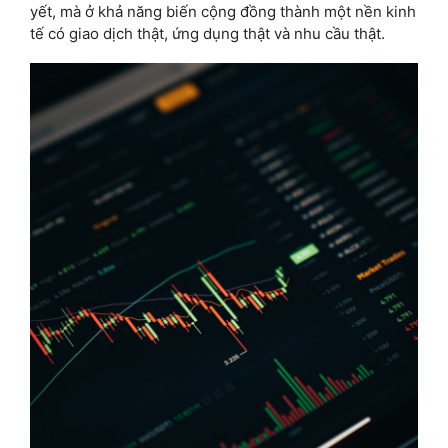
yết, mà ở khả năng biến cộng đồng thành một nền kinh
tế có giao dịch thật, ứng dụng thật và nhu cầu thật.