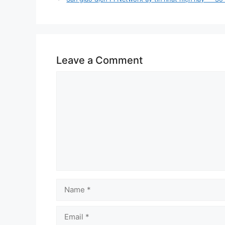
Leave a Comment
Comment
Name
Email