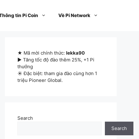
Thông tin Pi Coin
Về Pi Network
★ Mã mời chính thức:
lekka90
▶ Tăng tốc độ đào thêm 25%, +1 Pi
thưởng
☀ Đặc biệt: tham gia đào cùng hơn 1
triệu Pioneer Global.
Search
Search