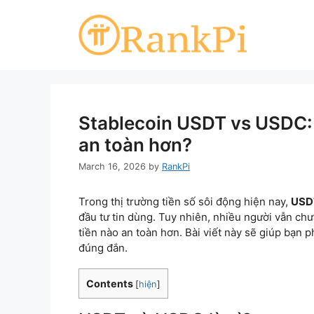
Skip
to
content
Stablecoin USDT vs USDC: 
an toàn hơn?
March 16, 2026
by
RankPi
Trong thị trường tiền số sôi động hiện nay,
USD
đầu tư tin dùng. Tuy nhiên, nhiều người vẫn chư
tiền nào an toàn hơn. Bài viết này sẽ giúp bạn ph
đúng đắn.
Contents
[
hiện
]