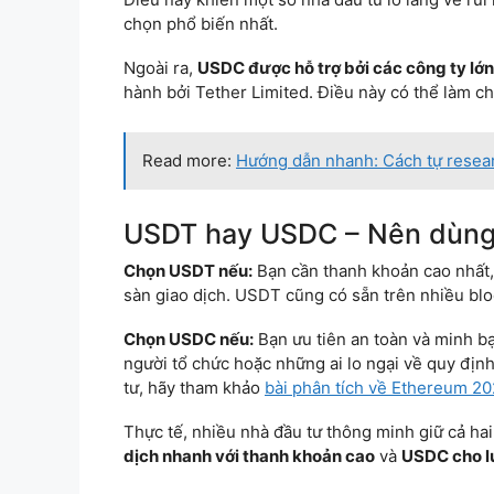
chọn phổ biến nhất.
Ngoài ra,
USDC được hỗ trợ bởi các công ty lớn
hành bởi Tether Limited. Điều này có thể làm 
Read more:
Hướng dẫn nhanh: Cách tự resear
USDT hay USDC – Nên dùng 
Chọn USDT nếu:
Bạn cần thanh khoản cao nhất, 
sàn giao dịch. USDT cũng có sẵn trên nhiều blo
Chọn USDC nếu:
Bạn ưu tiên an toàn và minh b
người tổ chức hoặc những ai lo ngại về quy địn
tư, hãy tham khảo
bài phân tích về Ethereum 2
Thực tế, nhiều nhà đầu tư thông minh giữ cả hai
dịch nhanh với thanh khoản cao
và
USDC cho lư