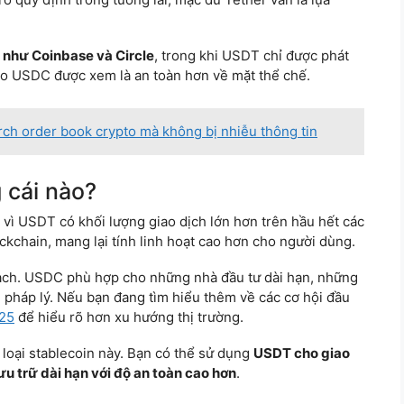
 như Coinbase và Circle
, trong khi USDT chỉ được phát
cho USDC được xem là an toàn hơn về mặt thể chế.
ch order book crypto mà không bị nhiễu thông tin
cái nào?
vì USDT có khối lượng giao dịch lớn hơn trên hầu hết các
ckchain, mang lại tính linh hoạt cao hơn cho người dùng.
ạch. USDC phù hợp cho những nhà đầu tư dài hạn, những
h pháp lý. Nếu bạn đang tìm hiểu thêm về các cơ hội đầu
025
để hiểu rõ hơn xu hướng thị trường.
 loại stablecoin này. Bạn có thể sử dụng
USDT cho giao
u trữ dài hạn với độ an toàn cao hơn
.