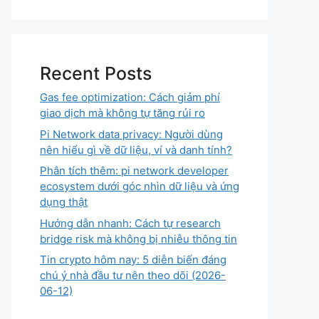
Recent Posts
Gas fee optimization: Cách giảm phí
giao dịch mà không tự tăng rủi ro
Pi Network data privacy: Người dùng
nên hiểu gì về dữ liệu, ví và danh tính?
Phân tích thêm: pi network developer
ecosystem dưới góc nhìn dữ liệu và ứng
dụng thật
Hướng dẫn nhanh: Cách tự research
bridge risk mà không bị nhiễu thông tin
Tin crypto hôm nay: 5 diễn biến đáng
chú ý nhà đầu tư nên theo dõi (2026-
06-12)