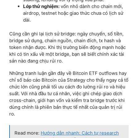
Lớp thử nghiệm:
vốn nhỏ dành cho chain mới,
airdrop, testnet hoặc giao thức chưa có lịch sử
dài.
Cũng cần ghi lại lịch sử bridge: ngày chuyển, số tiền,
bridge sử dụng, chain nguồn, chain đích, tx hash và
token nhận được. Khi thị trường biến động mạnh hoặc
khi có tin xấu về một bridge, bạn sẽ biết chính xác tài
sản nào đang chịu rủi ro.
Những tranh luận gần đây về Bitcoin ETF outflows hay
chỉ số báo cáo Bitcoin của Strategy cho thấy ngay cả tổ
chức lớn cũng phải tối ưu cách đo lường rủi ro và hiệu
suất. Với nhà đầu tư cá nhân, việc ghi chép giao dịch
cross-chain, giới hạn vốn và kiểm tra bridge trước khi
dùng chính là phiên bản thực tế nhất của quản trị rủi
ro.
Read more:
Hướng dẫn nhanh: Cách tự research