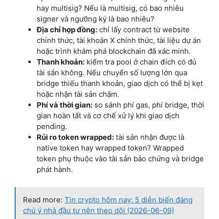
hay multisig? Nếu là multisig, có bao nhiêu
signer và ngưỡng ký là bao nhiêu?
Địa chỉ hợp đồng:
chỉ lấy contract từ website
chính thức, tài khoản X chính thức, tài liệu dự án
hoặc trình khám phá blockchain đã xác minh.
Thanh khoản:
kiểm tra pool ở chain đích có đủ
tài sản không. Nếu chuyển số lượng lớn qua
bridge thiếu thanh khoản, giao dịch có thể bị kẹt
hoặc nhận tài sản chậm.
Phí và thời gian:
so sánh phí gas, phí bridge, thời
gian hoàn tất và cơ chế xử lý khi giao dịch
pending.
Rủi ro token wrapped:
tài sản nhận được là
native token hay wrapped token? Wrapped
token phụ thuộc vào tài sản bảo chứng và bridge
phát hành.
Read more:
Tin crypto hôm nay: 5 diễn biến đáng
chú ý nhà đầu tư nên theo dõi (2026-06-09)