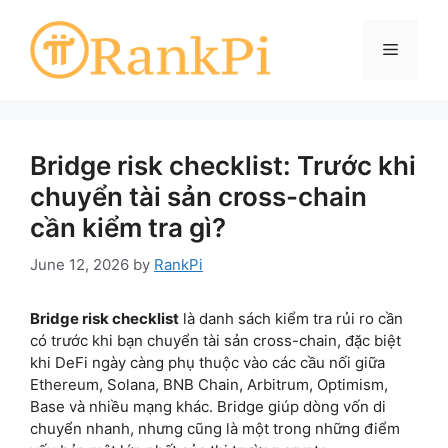
Skip
to
Menu
content
Bridge risk checklist: Trước khi
chuyển tài sản cross-chain
cần kiểm tra gì?
June 12, 2026
by
RankPi
Bridge risk checklist
là danh sách kiểm tra rủi ro cần
có trước khi bạn chuyển tài sản cross-chain, đặc biệt
khi DeFi ngày càng phụ thuộc vào các cầu nối giữa
Ethereum, Solana, BNB Chain, Arbitrum, Optimism,
Base và nhiều mạng khác. Bridge giúp dòng vốn di
chuyển nhanh, nhưng cũng là một trong những điểm