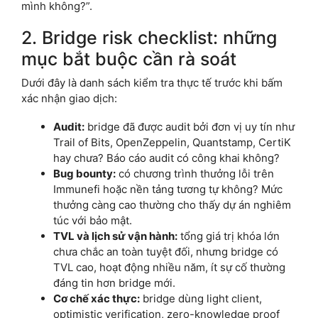
mình không?”.
2. Bridge risk checklist: những
mục bắt buộc cần rà soát
Dưới đây là danh sách kiểm tra thực tế trước khi bấm
xác nhận giao dịch:
Audit:
bridge đã được audit bởi đơn vị uy tín như
Trail of Bits, OpenZeppelin, Quantstamp, CertiK
hay chưa? Báo cáo audit có công khai không?
Bug bounty:
có chương trình thưởng lỗi trên
Immunefi hoặc nền tảng tương tự không? Mức
thưởng càng cao thường cho thấy dự án nghiêm
túc với bảo mật.
TVL và lịch sử vận hành:
tổng giá trị khóa lớn
chưa chắc an toàn tuyệt đối, nhưng bridge có
TVL cao, hoạt động nhiều năm, ít sự cố thường
đáng tin hơn bridge mới.
Cơ chế xác thực:
bridge dùng light client,
optimistic verification, zero-knowledge proof