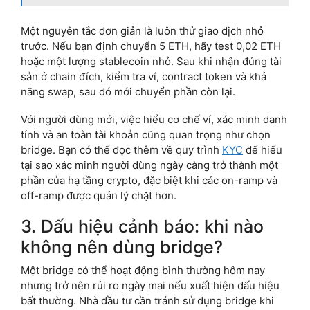
Một nguyên tắc đơn giản là luôn thử giao dịch nhỏ
trước. Nếu bạn định chuyển 5 ETH, hãy test 0,02 ETH
hoặc một lượng stablecoin nhỏ. Sau khi nhận đúng tài
sản ở chain đích, kiểm tra ví, contract token và khả
năng swap, sau đó mới chuyển phần còn lại.
Với người dùng mới, việc hiểu cơ chế ví, xác minh danh
tính và an toàn tài khoản cũng quan trọng như chọn
bridge. Bạn có thể đọc thêm về quy trình
KYC
để hiểu
tại sao xác minh người dùng ngày càng trở thành một
phần của hạ tầng crypto, đặc biệt khi các on-ramp và
off-ramp được quản lý chặt hơn.
3. Dấu hiệu cảnh báo: khi nào
không nên dùng bridge?
Một bridge có thể hoạt động bình thường hôm nay
nhưng trở nên rủi ro ngày mai nếu xuất hiện dấu hiệu
bất thường. Nhà đầu tư cần tránh sử dụng bridge khi