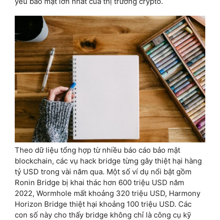
yếu bảo mật lớn nhất của thị trường crypto.
Theo dữ liệu tổng hợp từ nhiều báo cáo bảo mật
blockchain, các vụ hack bridge từng gây thiệt hại hàng
tỷ USD trong vài năm qua. Một số ví dụ nổi bật gồm
Ronin Bridge bị khai thác hơn 600 triệu USD năm
2022, Wormhole mất khoảng 320 triệu USD, Harmony
Horizon Bridge thiệt hại khoảng 100 triệu USD. Các
con số này cho thấy bridge không chỉ là công cụ kỹ