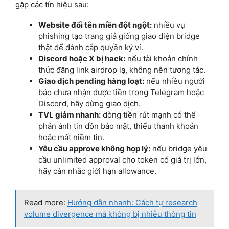
gặp các tín hiệu sau:
Website đổi tên miền đột ngột:
nhiều vụ
phishing tạo trang giả giống giao diện bridge
thật để đánh cắp quyền ký ví.
Discord hoặc X bị hack:
nếu tài khoản chính
thức đăng link airdrop lạ, không nên tương tác.
Giao dịch pending hàng loạt:
nếu nhiều người
báo chưa nhận được tiền trong Telegram hoặc
Discord, hãy dừng giao dịch.
TVL giảm nhanh:
dòng tiền rút mạnh có thể
phản ánh tin đồn bảo mật, thiếu thanh khoản
hoặc mất niềm tin.
Yêu cầu approve không hợp lý:
nếu bridge yêu
cầu unlimited approval cho token có giá trị lớn,
hãy cân nhắc giới hạn allowance.
Read more:
Hướng dẫn nhanh: Cách tự research
volume divergence mà không bị nhiễu thông tin