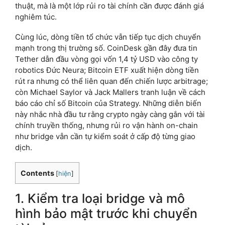
thuật, mà là một lớp rủi ro tài chính cần được đánh giá
nghiêm túc.
Cùng lúc, dòng tiền tổ chức vẫn tiếp tục dịch chuyển
mạnh trong thị trường số. CoinDesk gần đây đưa tin
Tether dẫn đầu vòng gọi vốn 1,4 tỷ USD vào công ty
robotics Đức Neura; Bitcoin ETF xuất hiện dòng tiền
rút ra nhưng có thể liên quan đến chiến lược arbitrage;
còn Michael Saylor và Jack Mallers tranh luận về cách
báo cáo chỉ số Bitcoin của Strategy. Những diễn biến
này nhắc nhà đầu tư rằng crypto ngày càng gắn với tài
chính truyền thống, nhưng rủi ro vận hành on-chain
như bridge vẫn cần tự kiểm soát ở cấp độ từng giao
dịch.
Contents
[
hiện
]
1. Kiểm tra loại bridge và mô
hình bảo mật trước khi chuyển