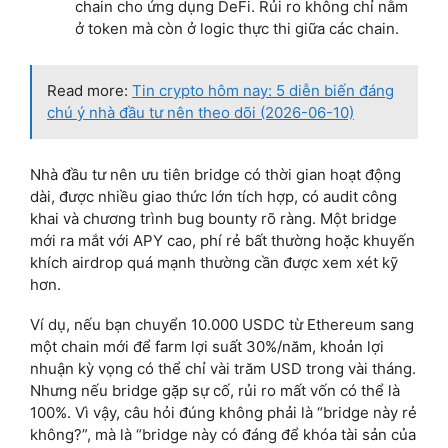
chain cho ứng dụng DeFi. Rủi ro không chỉ nằm
ở token mà còn ở logic thực thi giữa các chain.
Read more:
Tin crypto hôm nay: 5 diễn biến đáng
chú ý nhà đầu tư nên theo dõi (2026-06-10)
Nhà đầu tư nên ưu tiên bridge có thời gian hoạt động
dài, được nhiều giao thức lớn tích hợp, có audit công
khai và chương trình bug bounty rõ ràng. Một bridge
mới ra mắt với APY cao, phí rẻ bất thường hoặc khuyến
khích airdrop quá mạnh thường cần được xem xét kỹ
hơn.
Ví dụ, nếu bạn chuyển 10.000 USDC từ Ethereum sang
một chain mới để farm lợi suất 30%/năm, khoản lợi
nhuận kỳ vọng có thể chỉ vài trăm USD trong vài tháng.
Nhưng nếu bridge gặp sự cố, rủi ro mất vốn có thể là
100%. Vì vậy, câu hỏi đúng không phải là “bridge này rẻ
không?”, mà là “bridge này có đáng để khóa tài sản của