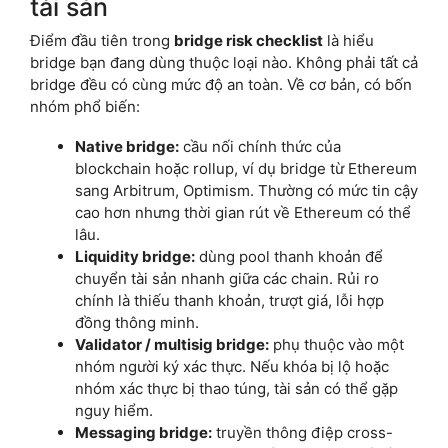
tài sản
Điểm đầu tiên trong
bridge risk checklist
là hiểu
bridge bạn đang dùng thuộc loại nào. Không phải tất cả
bridge đều có cùng mức độ an toàn. Về cơ bản, có bốn
nhóm phổ biến:
Native bridge:
cầu nối chính thức của
blockchain hoặc rollup, ví dụ bridge từ Ethereum
sang Arbitrum, Optimism. Thường có mức tin cậy
cao hơn nhưng thời gian rút về Ethereum có thể
lâu.
Liquidity bridge:
dùng pool thanh khoản để
chuyển tài sản nhanh giữa các chain. Rủi ro
chính là thiếu thanh khoản, trượt giá, lỗi hợp
đồng thông minh.
Validator / multisig bridge:
phụ thuộc vào một
nhóm người ký xác thực. Nếu khóa bị lộ hoặc
nhóm xác thực bị thao túng, tài sản có thể gặp
nguy hiểm.
Messaging bridge:
truyền thông điệp cross-