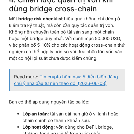
dùng bridge cross-chain
Một
bridge risk checklist
hiệu quả không chỉ dừng ở
kiểm tra kỹ thuật, mà còn cần quy tắc quản trị vốn.
Không nên chuyển toàn bộ tài sản sang một chain
hoặc một bridge duy nhất. Với danh mục 50.000 USD,
việc phân bổ 5-10% cho các hoạt động cross-chain thử
nghiệm có thể hợp lý hơn so với đưa phần lớn vốn vào
một cơ hội lợi suất chưa được kiểm chứng.
Read more:
Tin crypto hôm nay: 5 diễn biến đáng
chú ý nhà đầu tư nên theo dõi (2026-06-08)
Bạn có thể áp dụng nguyên tắc ba lớp:
Lớp an toàn:
tài sản dài hạn giữ ở ví lạnh hoặc
chain chính có thanh khoản sâu.
Lớp hoạt động:
vốn dùng cho DeFi, bridge,
staking, lending với tỷ trọng vừa phải.