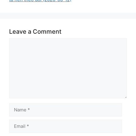
Leave a Comment
Comment
Name
Email