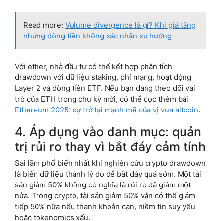
Read more:
Volume divergence là gì? Khi giá tăng
nhưng dòng tiền không xác nhận xu hướng
Với ether, nhà đầu tư có thể kết hợp phân tích
drawdown với dữ liệu staking, phí mạng, hoạt động
Layer 2 và dòng tiền ETF. Nếu bạn đang theo dõi vai
trò của ETH trong chu kỳ mới, có thể đọc thêm bài
Ethereum 2025: sự trở lại mạnh mẽ của vị vua altcoin
.
4. Áp dụng vào danh mục: quản
trị rủi ro thay vì bắt đáy cảm tính
Sai lầm phổ biến nhất khi nghiên cứu crypto drawdown
là biến dữ liệu thành lý do để bắt đáy quá sớm. Một tài
sản giảm 50% không có nghĩa là rủi ro đã giảm một
nửa. Trong crypto, tài sản giảm 50% vẫn có thể giảm
tiếp 50% nữa nếu thanh khoản cạn, niềm tin suy yếu
hoặc tokenomics xấu.