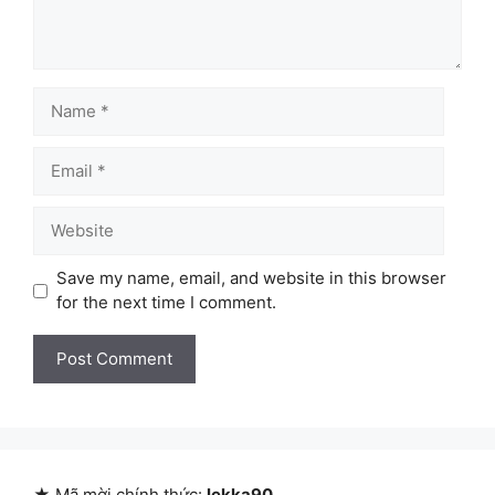
Name
Email
Website
Save my name, email, and website in this browser
for the next time I comment.
★ Mã mời chính thức:
lekka90