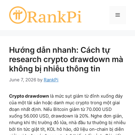
Skip
to
Menu
content
Hướng dẫn nhanh: Cách tự
research crypto drawdown mà
không bị nhiễu thông tin
June 7, 2026
by
RankPi
Crypto drawdown
là mức sụt giảm từ đỉnh xuống đáy
của một tài sản hoặc danh mục crypto trong một giai
đoạn nhất định. Nếu Bitcoin giảm từ 70.000 USD
xuống 56.000 USD, drawdown là 20%. Nghe đơn giản,
nhưng khi thị trường đỏ lửa, nhà đầu tư thường bị nhiễu
bởi tin tức giật tít, KOL hô hào, dữ liệu on-chain bị diễn