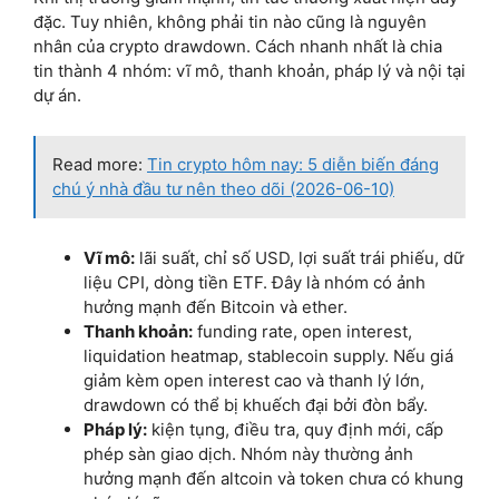
đặc. Tuy nhiên, không phải tin nào cũng là nguyên
nhân của crypto drawdown. Cách nhanh nhất là chia
tin thành 4 nhóm: vĩ mô, thanh khoản, pháp lý và nội tại
dự án.
Read more:
Tin crypto hôm nay: 5 diễn biến đáng
chú ý nhà đầu tư nên theo dõi (2026-06-10)
Vĩ mô:
lãi suất, chỉ số USD, lợi suất trái phiếu, dữ
liệu CPI, dòng tiền ETF. Đây là nhóm có ảnh
hưởng mạnh đến Bitcoin và ether.
Thanh khoản:
funding rate, open interest,
liquidation heatmap, stablecoin supply. Nếu giá
giảm kèm open interest cao và thanh lý lớn,
drawdown có thể bị khuếch đại bởi đòn bẩy.
Pháp lý:
kiện tụng, điều tra, quy định mới, cấp
phép sàn giao dịch. Nhóm này thường ảnh
hưởng mạnh đến altcoin và token chưa có khung