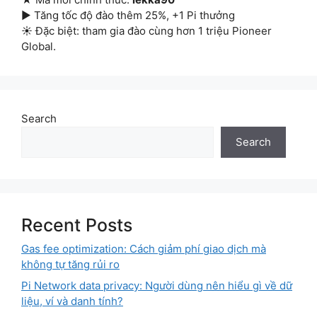
▶ Tăng tốc độ đào thêm 25%, +1 Pi thưởng
☀ Đặc biệt: tham gia đào cùng hơn 1 triệu Pioneer
Global.
Search
Search
Recent Posts
Gas fee optimization: Cách giảm phí giao dịch mà
không tự tăng rủi ro
Pi Network data privacy: Người dùng nên hiểu gì về dữ
liệu, ví và danh tính?