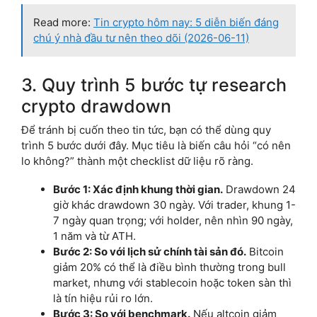
Read more:
Tin crypto hôm nay: 5 diễn biến đáng
chú ý nhà đầu tư nên theo dõi (2026-06-11)
3. Quy trình 5 bước tự research
crypto drawdown
Để tránh bị cuốn theo tin tức, bạn có thể dùng quy
trình 5 bước dưới đây. Mục tiêu là biến câu hỏi “có nên
lo không?” thành một checklist dữ liệu rõ ràng.
Bước 1: Xác định khung thời gian.
Drawdown 24
giờ khác drawdown 30 ngày. Với trader, khung 1-
7 ngày quan trọng; với holder, nên nhìn 90 ngày,
1 năm và từ ATH.
Bước 2: So với lịch sử chính tài sản đó.
Bitcoin
giảm 20% có thể là điều bình thường trong bull
market, nhưng với stablecoin hoặc token sàn thì
là tín hiệu rủi ro lớn.
Bước 3: So với benchmark.
Nếu altcoin giảm