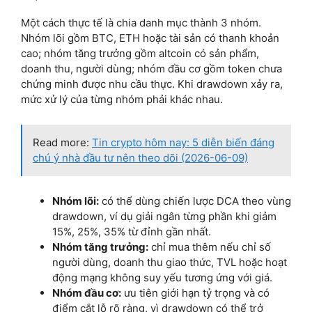
Một cách thực tế là chia danh mục thành 3 nhóm.
Nhóm lõi gồm BTC, ETH hoặc tài sản có thanh khoản
cao; nhóm tăng trưởng gồm altcoin có sản phẩm,
doanh thu, người dùng; nhóm đầu cơ gồm token chưa
chứng minh được nhu cầu thực. Khi drawdown xảy ra,
mức xử lý của từng nhóm phải khác nhau.
Read more:
Tin crypto hôm nay: 5 diễn biến đáng
chú ý nhà đầu tư nên theo dõi (2026-06-09)
Nhóm lõi:
có thể dùng chiến lược DCA theo vùng
drawdown, ví dụ giải ngân từng phần khi giảm
15%, 25%, 35% từ đỉnh gần nhất.
Nhóm tăng trưởng:
chỉ mua thêm nếu chỉ số
người dùng, doanh thu giao thức, TVL hoặc hoạt
động mạng không suy yếu tương ứng với giá.
Nhóm đầu cơ:
ưu tiên giới hạn tỷ trọng và có
điểm cắt lỗ rõ ràng, vì drawdown có thể trở