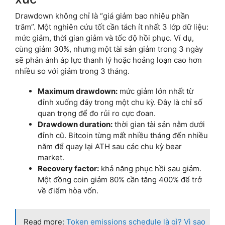
Drawdown không chỉ là “giá giảm bao nhiêu phần
trăm”. Một nghiên cứu tốt cần tách ít nhất 3 lớp dữ liệu:
mức giảm, thời gian giảm và tốc độ hồi phục. Ví dụ,
cùng giảm 30%, nhưng một tài sản giảm trong 3 ngày
sẽ phản ánh áp lực thanh lý hoặc hoảng loạn cao hơn
nhiều so với giảm trong 3 tháng.
Maximum drawdown:
mức giảm lớn nhất từ
đỉnh xuống đáy trong một chu kỳ. Đây là chỉ số
quan trọng để đo rủi ro cực đoan.
Drawdown duration:
thời gian tài sản nằm dưới
đỉnh cũ. Bitcoin từng mất nhiều tháng đến nhiều
năm để quay lại ATH sau các chu kỳ bear
market.
Recovery factor:
khả năng phục hồi sau giảm.
Một đồng coin giảm 80% cần tăng 400% để trở
về điểm hòa vốn.
Read more:
Token emissions schedule là gì? Vì sao