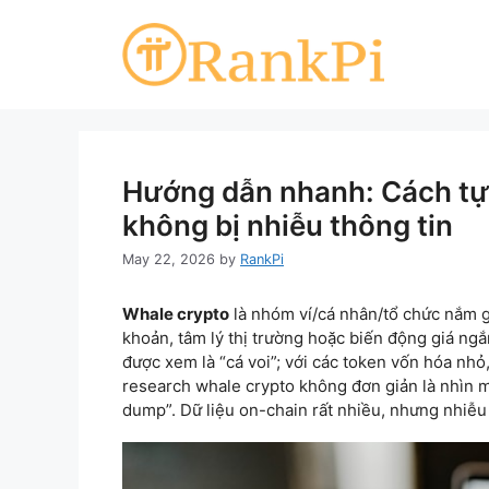
Skip
to
content
Hướng dẫn nhanh: Cách tự
không bị nhiễu thông tin
May 22, 2026
by
RankPi
Whale crypto
là nhóm ví/cá nhân/tổ chức nắm gi
khoản, tâm lý thị trường hoặc biến động giá ngắ
được xem là “cá voi”; với các token vốn hóa nhỏ,
research whale crypto không đơn giản là nhìn mộ
dump”. Dữ liệu on-chain rất nhiều, nhưng nhiễu 