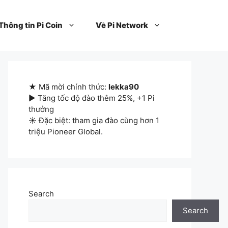
Thông tin Pi Coin
Về Pi Network
★ Mã mời chính thức:
lekka90
▶ Tăng tốc độ đào thêm 25%, +1 Pi
thưởng
☀ Đặc biệt: tham gia đào cùng hơn 1
triệu Pioneer Global.
Search
Search