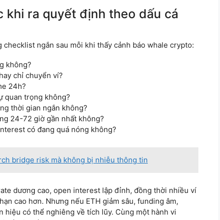
c khi ra quyết định theo dấu cá
 checklist ngắn sau mỗi khi thấy cảnh báo whale crypto:
ng không?
hay chỉ chuyển ví?
ume 24h?
cự quan trọng không?
ong thời gian ngắn không?
rong 24-72 giờ gần nhất không?
 interest có đang quá nóng không?
ch bridge risk mà không bị nhiễu thông tin
ate dương cao, open interest lập đỉnh, đồng thời nhiều ví
n hạn cao hơn. Nhưng nếu ETH giảm sâu, funding âm,
ín hiệu có thể nghiêng về tích lũy. Cùng một hành vi