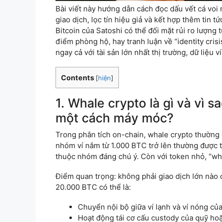
Bài viết này hướng dẫn cách đọc dấu vết cá voi
giao dịch, lọc tín hiệu giả và kết hợp thêm tin 
Bitcoin của Satoshi có thể đối mặt rủi ro lượng 
điểm phòng hộ, hay tranh luận về “identity cris
ngay cả với tài sản lớn nhất thị trường, dữ liệu 
Contents
[
hiện
]
1. Whale crypto là gì và vì s
một cách máy móc?
Trong phân tích on-chain, whale crypto thường đ
nhóm ví nắm từ 1.000 BTC trở lên thường được t
thuộc nhóm đáng chú ý. Còn với token nhỏ, “wha
Điểm quan trọng: không phải giao dịch lớn nào
20.000 BTC có thể là:
Chuyển nội bộ giữa ví lạnh và ví nóng của
Hoạt động tái cơ cấu custody của quỹ hoặ