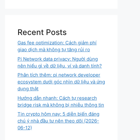
Recent Posts
Gas fee optimization: Cách giảm phí
giao dịch mà không tự tăng rủi ro
Pi Network data privacy: Người dùng
nên hiểu gì về dữ liệu, ví và danh tính?
Phân tích thêm: pi network developer
ecosystem dưới góc nhìn dữ liệu và ứng
dụng thật
Hướng dẫn nhanh: Cách tự research
bridge risk mà không bị nhiễu thông tin
Tin crypto hôm nay: 5 diễn biến đáng
chú ý nhà đầu tư nên theo dõi (2026-
06-12)