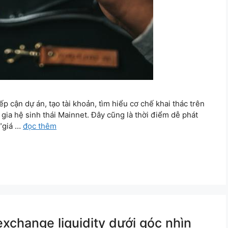
p cận dự án, tạo tài khoản, tìm hiểu cơ chế khai thác trên
 gia hệ sinh thái Mainnet. Đây cũng là thời điểm dễ phát
 “giá …
đọc thêm
exchange liquidity dưới góc nhìn