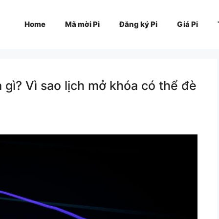
Home
Mã mời Pi
Đăng ký Pi
Giá Pi
 gì? Vì sao lịch mở khóa có thể đè