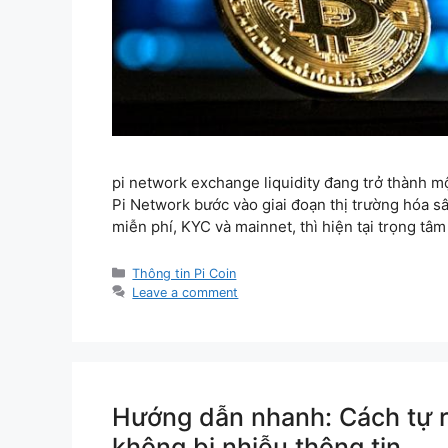
pi network exchange liquidity đang trở thành 
Pi Network bước vào giai đoạn thị trường hóa s
miễn phí, KYC và mainnet, thì hiện tại trọng t
Categories
Thông tin Pi Coin
Leave a comment
Hướng dẫn nhanh: Cách tự r
không bị nhiễu thông tin