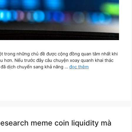
một trong những chủ đề được cộng đồng quan tâm nhất khi
âu hơn. Nếu trước đây câu chuyện xoay quanh khai thác
âm đã dịch chuyển sang khả năng …
đọc thêm
esearch meme coin liquidity mà