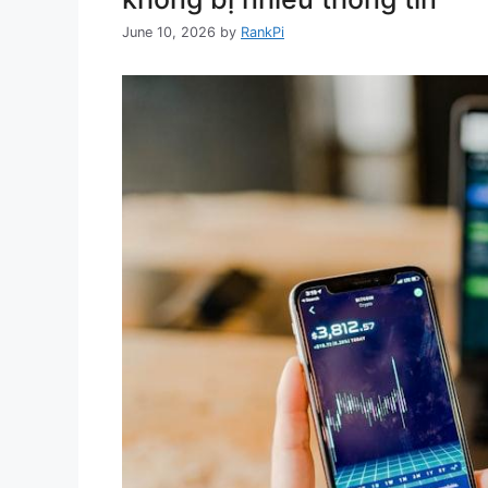
June 10, 2026
by
RankPi