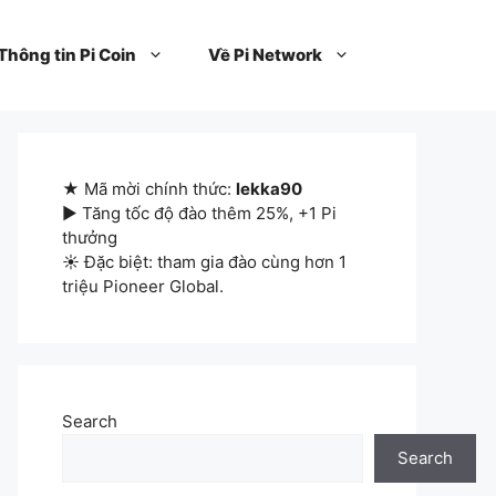
Thông tin Pi Coin
Về Pi Network
★ Mã mời chính thức:
lekka90
▶ Tăng tốc độ đào thêm 25%, +1 Pi
thưởng
☀ Đặc biệt: tham gia đào cùng hơn 1
triệu Pioneer Global.
Search
Search