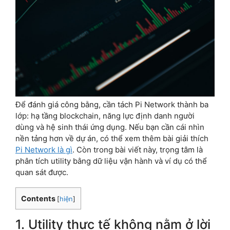
Để đánh giá công bằng, cần tách Pi Network thành ba
lớp: hạ tầng blockchain, năng lực định danh người
dùng và hệ sinh thái ứng dụng. Nếu bạn cần cái nhìn
nền tảng hơn về dự án, có thể xem thêm bài giải thích
Pi Network là gì
. Còn trong bài viết này, trọng tâm là
phân tích utility bằng dữ liệu vận hành và ví dụ có thể
quan sát được.
Contents
[
hiện
]
1. Utility thực tế không nằm ở lời