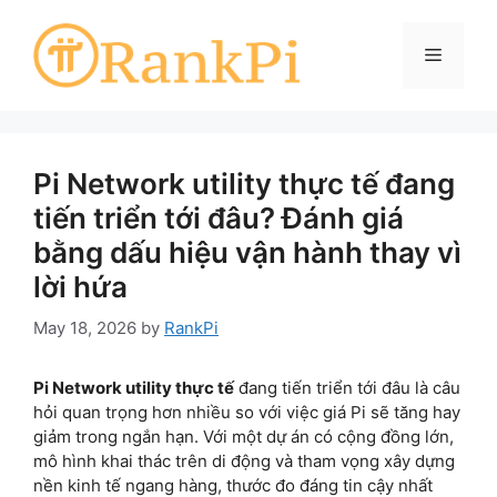
Skip
to
Menu
content
Pi Network utility thực tế đang
tiến triển tới đâu? Đánh giá
bằng dấu hiệu vận hành thay vì
lời hứa
May 18, 2026
by
RankPi
Pi Network utility thực tế
đang tiến triển tới đâu là câu
hỏi quan trọng hơn nhiều so với việc giá Pi sẽ tăng hay
giảm trong ngắn hạn. Với một dự án có cộng đồng lớn,
mô hình khai thác trên di động và tham vọng xây dựng
nền kinh tế ngang hàng, thước đo đáng tin cậy nhất