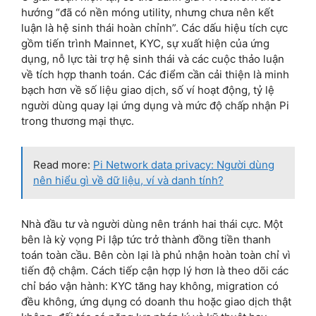
hướng “đã có nền móng utility, nhưng chưa nên kết
luận là hệ sinh thái hoàn chỉnh”. Các dấu hiệu tích cực
gồm tiến trình Mainnet, KYC, sự xuất hiện của ứng
dụng, nỗ lực tài trợ hệ sinh thái và các cuộc thảo luận
về tích hợp thanh toán. Các điểm cần cải thiện là minh
bạch hơn về số liệu giao dịch, số ví hoạt động, tỷ lệ
người dùng quay lại ứng dụng và mức độ chấp nhận Pi
trong thương mại thực.
Read more:
Pi Network data privacy: Người dùng
nên hiểu gì về dữ liệu, ví và danh tính?
Nhà đầu tư và người dùng nên tránh hai thái cực. Một
bên là kỳ vọng Pi lập tức trở thành đồng tiền thanh
toán toàn cầu. Bên còn lại là phủ nhận hoàn toàn chỉ vì
tiến độ chậm. Cách tiếp cận hợp lý hơn là theo dõi các
chỉ báo vận hành: KYC tăng hay không, migration có
đều không, ứng dụng có doanh thu hoặc giao dịch thật