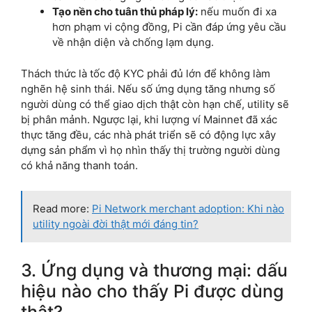
Tạo nền cho tuân thủ pháp lý:
nếu muốn đi xa
hơn phạm vi cộng đồng, Pi cần đáp ứng yêu cầu
về nhận diện và chống lạm dụng.
Thách thức là tốc độ KYC phải đủ lớn để không làm
nghẽn hệ sinh thái. Nếu số ứng dụng tăng nhưng số
người dùng có thể giao dịch thật còn hạn chế, utility sẽ
bị phân mảnh. Ngược lại, khi lượng ví Mainnet đã xác
thực tăng đều, các nhà phát triển sẽ có động lực xây
dựng sản phẩm vì họ nhìn thấy thị trường người dùng
có khả năng thanh toán.
Read more:
Pi Network merchant adoption: Khi nào
utility ngoài đời thật mới đáng tin?
3. Ứng dụng và thương mại: dấu
hiệu nào cho thấy Pi được dùng
thật?