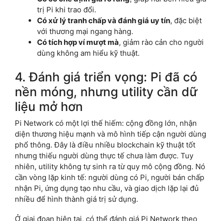
trị Pi khi trao đổi.
Có xử lý tranh chấp và đánh giá uy tín
, đặc biệt
với thương mại ngang hàng.
Có tích hợp ví mượt mà
, giảm rào cản cho người
dùng không am hiểu kỹ thuật.
4. Đánh giá triển vọng: Pi đã có
nền móng, nhưng utility cần dữ
liệu mở hơn
Pi Network có một lợi thế hiếm: cộng đồng lớn, nhận
diện thương hiệu mạnh và mô hình tiếp cận người dùng
phổ thông. Đây là điều nhiều blockchain kỹ thuật tốt
nhưng thiếu người dùng thực tế chưa làm được. Tuy
nhiên, utility không tự sinh ra từ quy mô cộng đồng. Nó
cần vòng lặp kinh tế: người dùng có Pi, người bán chấp
nhận Pi, ứng dụng tạo nhu cầu, và giao dịch lặp lại đủ
nhiều để hình thành giá trị sử dụng.
Ở giai đoạn hiện tại, có thể đánh giá Pi Network theo