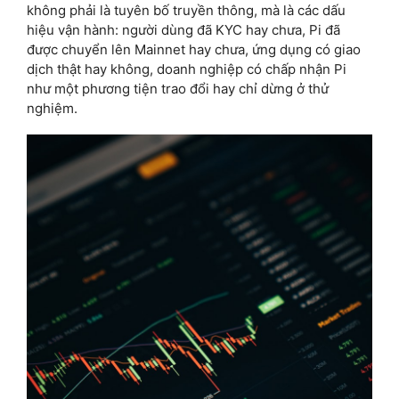
không phải là tuyên bố truyền thông, mà là các dấu
hiệu vận hành: người dùng đã KYC hay chưa, Pi đã
được chuyển lên Mainnet hay chưa, ứng dụng có giao
dịch thật hay không, doanh nghiệp có chấp nhận Pi
như một phương tiện trao đổi hay chỉ dừng ở thử
nghiệm.