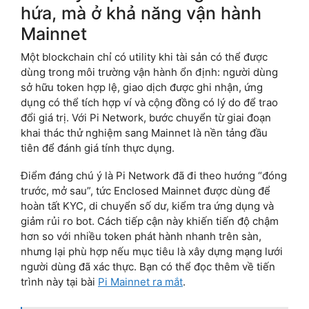
hứa, mà ở khả năng vận hành
Mainnet
Một blockchain chỉ có utility khi tài sản có thể được
dùng trong môi trường vận hành ổn định: người dùng
sở hữu token hợp lệ, giao dịch được ghi nhận, ứng
dụng có thể tích hợp ví và cộng đồng có lý do để trao
đổi giá trị. Với Pi Network, bước chuyển từ giai đoạn
khai thác thử nghiệm sang Mainnet là nền tảng đầu
tiên để đánh giá tính thực dụng.
Điểm đáng chú ý là Pi Network đã đi theo hướng “đóng
trước, mở sau”, tức Enclosed Mainnet được dùng để
hoàn tất KYC, di chuyển số dư, kiểm tra ứng dụng và
giảm rủi ro bot. Cách tiếp cận này khiến tiến độ chậm
hơn so với nhiều token phát hành nhanh trên sàn,
nhưng lại phù hợp nếu mục tiêu là xây dựng mạng lưới
người dùng đã xác thực. Bạn có thể đọc thêm về tiến
trình này tại bài
Pi Mainnet ra mắt
.