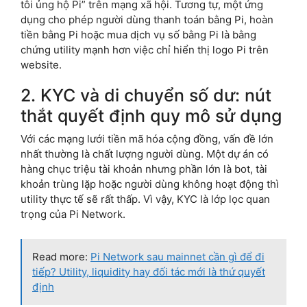
tôi ủng hộ Pi” trên mạng xã hội. Tương tự, một ứng
dụng cho phép người dùng thanh toán bằng Pi, hoàn
tiền bằng Pi hoặc mua dịch vụ số bằng Pi là bằng
chứng utility mạnh hơn việc chỉ hiển thị logo Pi trên
website.
2. KYC và di chuyển số dư: nút
thắt quyết định quy mô sử dụng
Với các mạng lưới tiền mã hóa cộng đồng, vấn đề lớn
nhất thường là chất lượng người dùng. Một dự án có
hàng chục triệu tài khoản nhưng phần lớn là bot, tài
khoản trùng lặp hoặc người dùng không hoạt động thì
utility thực tế sẽ rất thấp. Vì vậy, KYC là lớp lọc quan
trọng của Pi Network.
Read more:
Pi Network sau mainnet cần gì để đi
tiếp? Utility, liquidity hay đối tác mới là thứ quyết
định