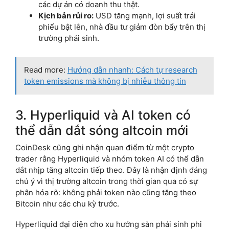
các dự án có doanh thu thật.
Kịch bản rủi ro:
USD tăng mạnh, lợi suất trái
phiếu bật lên, nhà đầu tư giảm đòn bẩy trên thị
trường phái sinh.
Read more:
Hướng dẫn nhanh: Cách tự research
token emissions mà không bị nhiễu thông tin
3. Hyperliquid và AI token có
thể dẫn dắt sóng altcoin mới
CoinDesk cũng ghi nhận quan điểm từ một crypto
trader rằng Hyperliquid và nhóm token AI có thể dẫn
dắt nhịp tăng altcoin tiếp theo. Đây là nhận định đáng
chú ý vì thị trường altcoin trong thời gian qua có sự
phân hóa rõ: không phải token nào cũng tăng theo
Bitcoin như các chu kỳ trước.
Hyperliquid đại diện cho xu hướng sàn phái sinh phi