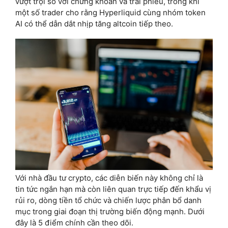
vượt trội so với chứng khoán và trái phiếu, trong khi
một số trader cho rằng Hyperliquid cùng nhóm token
AI có thể dẫn dắt nhịp tăng altcoin tiếp theo.
Với nhà đầu tư crypto, các diễn biến này không chỉ là
tin tức ngắn hạn mà còn liên quan trực tiếp đến khẩu vị
rủi ro, dòng tiền tổ chức và chiến lược phân bổ danh
mục trong giai đoạn thị trường biến động mạnh. Dưới
đây là 5 điểm chính cần theo dõi.