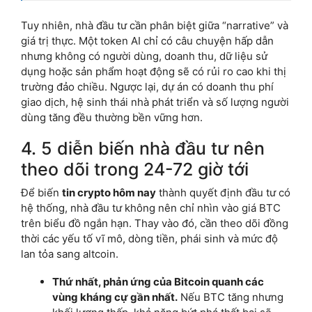
Tuy nhiên, nhà đầu tư cần phân biệt giữa “narrative” và
giá trị thực. Một token AI chỉ có câu chuyện hấp dẫn
nhưng không có người dùng, doanh thu, dữ liệu sử
dụng hoặc sản phẩm hoạt động sẽ có rủi ro cao khi thị
trường đảo chiều. Ngược lại, dự án có doanh thu phí
giao dịch, hệ sinh thái nhà phát triển và số lượng người
dùng tăng đều thường bền vững hơn.
4. 5 diễn biến nhà đầu tư nên
theo dõi trong 24-72 giờ tới
Để biến
tin crypto hôm nay
thành quyết định đầu tư có
hệ thống, nhà đầu tư không nên chỉ nhìn vào giá BTC
trên biểu đồ ngắn hạn. Thay vào đó, cần theo dõi đồng
thời các yếu tố vĩ mô, dòng tiền, phái sinh và mức độ
lan tỏa sang altcoin.
Thứ nhất, phản ứng của Bitcoin quanh các
vùng kháng cự gần nhất.
Nếu BTC tăng nhưng