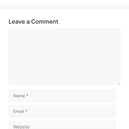
Leave a Comment
Comment
Name
Email
Website