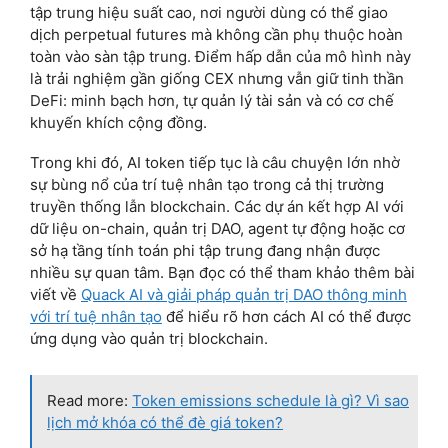
tập trung hiệu suất cao, nơi người dùng có thể giao
dịch perpetual futures mà không cần phụ thuộc hoàn
toàn vào sàn tập trung. Điểm hấp dẫn của mô hình này
là trải nghiệm gần giống CEX nhưng vẫn giữ tinh thần
DeFi: minh bạch hơn, tự quản lý tài sản và có cơ chế
khuyến khích cộng đồng.
Trong khi đó, AI token tiếp tục là câu chuyện lớn nhờ
sự bùng nổ của trí tuệ nhân tạo trong cả thị trường
truyền thống lẫn blockchain. Các dự án kết hợp AI với
dữ liệu on-chain, quản trị DAO, agent tự động hoặc cơ
sở hạ tầng tính toán phi tập trung đang nhận được
nhiều sự quan tâm. Bạn đọc có thể tham khảo thêm bài
viết về
Quack AI và giải pháp quản trị DAO thông minh
với trí tuệ nhân tạo
để hiểu rõ hơn cách AI có thể được
ứng dụng vào quản trị blockchain.
Read more:
Token emissions schedule là gì? Vì sao
lịch mở khóa có thể đè giá token?