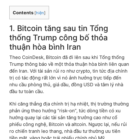
Contents
[
hiện
]
1. Bitcoin tăng sau tin Tổng
thống Trump công bố thỏa
thuận hòa bình Iran
Theo CoinDesk, Bitcoin đã đi lên sau khi Tổng thống
Trump thông báo về một thỏa thuận hòa bình liên quan
đến Iran. Với tài sản rủi ro như crypto, tin tức địa chính
trị có tác động rất lớn vì nó ảnh hưởng trực tiếp đến
nhu cầu phòng thủ, giá dầu, đồng USD và tâm lý nhà
đầu tư toàn cầu.
Khi căng thẳng địa chính trị hạ nhiệt, thị trường thường
phản ứng theo hướng “risk-on”, tức dòng tiền có xu
hướng quay lại các tài sản tăng trưởng cao như cổ
phiếu công nghệ, Bitcoin và altcoin. Ngược lại, nếu rủi
ro chiến tranh leo thang, nhà đầu tư thường ưu tiên
tiền mặt, vàng hoặc trái phiếu chính phủ Mỹ.