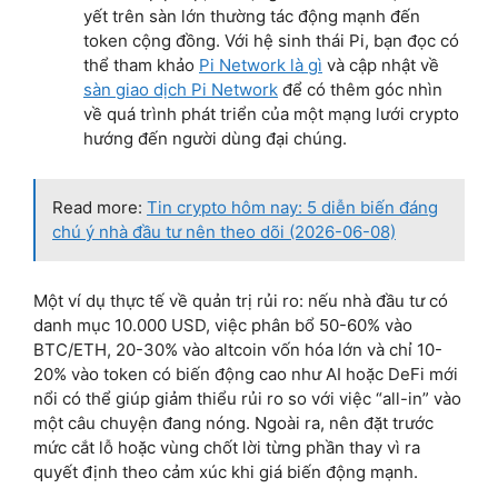
yết trên sàn lớn thường tác động mạnh đến
token cộng đồng. Với hệ sinh thái Pi, bạn đọc có
thể tham khảo
Pi Network là gì
và cập nhật về
sàn giao dịch Pi Network
để có thêm góc nhìn
về quá trình phát triển của một mạng lưới crypto
hướng đến người dùng đại chúng.
Read more:
Tin crypto hôm nay: 5 diễn biến đáng
chú ý nhà đầu tư nên theo dõi (2026-06-08)
Một ví dụ thực tế về quản trị rủi ro: nếu nhà đầu tư có
danh mục 10.000 USD, việc phân bổ 50-60% vào
BTC/ETH, 20-30% vào altcoin vốn hóa lớn và chỉ 10-
20% vào token có biến động cao như AI hoặc DeFi mới
nổi có thể giúp giảm thiểu rủi ro so với việc “all-in” vào
một câu chuyện đang nóng. Ngoài ra, nên đặt trước
mức cắt lỗ hoặc vùng chốt lời từng phần thay vì ra
quyết định theo cảm xúc khi giá biến động mạnh.