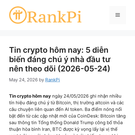
Skip
to
Menu
content
Tin crypto hôm nay: 5 diễn
biến đáng chú ý nhà đầu tư
nên theo dõi (2026-05-24)
May 24, 2026
by
RankPi
Tin crypto hôm nay
ngày 24/05/2026 ghi nhận nhiều
tín hiệu đáng chú ý từ Bitcoin, thị trường altcoin và các
câu chuyện liên quan đến AI token. Ba điểm nóng nổi
bật đến từ các cập nhật mới của CoinDesk: Bitcoin tăng
sau thông tin Tổng thống Donald Trump công bố thỏa
thuận hòa bình Iran, BTC được kỳ vọng lấy lại vị thế