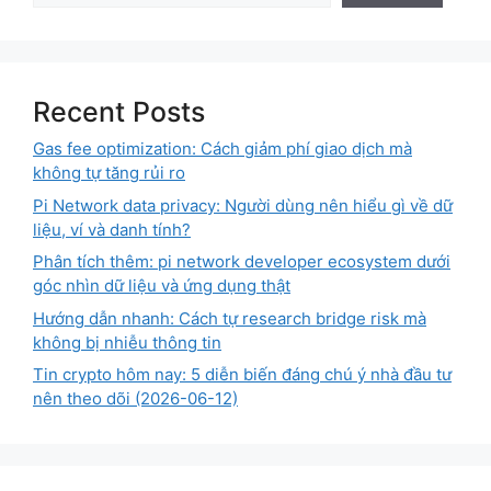
Recent Posts
Gas fee optimization: Cách giảm phí giao dịch mà
không tự tăng rủi ro
Pi Network data privacy: Người dùng nên hiểu gì về dữ
liệu, ví và danh tính?
Phân tích thêm: pi network developer ecosystem dưới
góc nhìn dữ liệu và ứng dụng thật
Hướng dẫn nhanh: Cách tự research bridge risk mà
không bị nhiễu thông tin
Tin crypto hôm nay: 5 diễn biến đáng chú ý nhà đầu tư
nên theo dõi (2026-06-12)