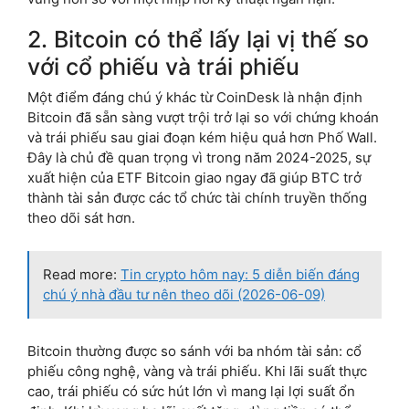
2. Bitcoin có thể lấy lại vị thế so
với cổ phiếu và trái phiếu
Một điểm đáng chú ý khác từ CoinDesk là nhận định
Bitcoin đã sẵn sàng vượt trội trở lại so với chứng khoán
và trái phiếu sau giai đoạn kém hiệu quả hơn Phố Wall.
Đây là chủ đề quan trọng vì trong năm 2024-2025, sự
xuất hiện của ETF Bitcoin giao ngay đã giúp BTC trở
thành tài sản được các tổ chức tài chính truyền thống
theo dõi sát hơn.
Read more:
Tin crypto hôm nay: 5 diễn biến đáng
chú ý nhà đầu tư nên theo dõi (2026-06-09)
Bitcoin thường được so sánh với ba nhóm tài sản: cổ
phiếu công nghệ, vàng và trái phiếu. Khi lãi suất thực
cao, trái phiếu có sức hút lớn vì mang lại lợi suất ổn