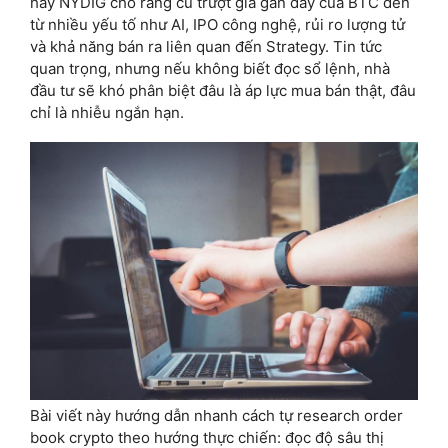
hay NYDIG cho rằng cú trượt giá gần đây của BTC đến
từ nhiều yếu tố như AI, IPO công nghệ, rủi ro lượng tử
và khả năng bán ra liên quan đến Strategy. Tin tức
quan trọng, nhưng nếu không biết đọc sổ lệnh, nhà
đầu tư sẽ khó phân biệt đâu là áp lực mua bán thật, đâu
chỉ là nhiễu ngắn hạn.
Bài viết này hướng dẫn nhanh cách tự research order
book crypto theo hướng thực chiến: đọc độ sâu thị