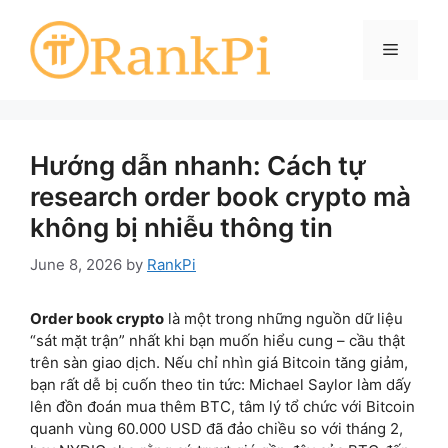
Skip
to
Menu
content
Hướng dẫn nhanh: Cách tự
research order book crypto mà
không bị nhiễu thông tin
June 8, 2026
by
RankPi
Order book crypto
là một trong những nguồn dữ liệu
“sát mặt trận” nhất khi bạn muốn hiểu cung – cầu thật
trên sàn giao dịch. Nếu chỉ nhìn giá Bitcoin tăng giảm,
bạn rất dễ bị cuốn theo tin tức: Michael Saylor làm dấy
lên đồn đoán mua thêm BTC, tâm lý tổ chức với Bitcoin
quanh vùng 60.000 USD đã đảo chiều so với tháng 2,