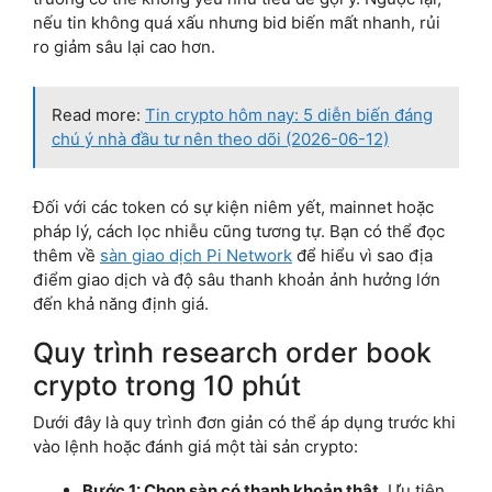
nếu tin không quá xấu nhưng bid biến mất nhanh, rủi
ro giảm sâu lại cao hơn.
Read more:
Tin crypto hôm nay: 5 diễn biến đáng
chú ý nhà đầu tư nên theo dõi (2026-06-12)
Đối với các token có sự kiện niêm yết, mainnet hoặc
pháp lý, cách lọc nhiễu cũng tương tự. Bạn có thể đọc
thêm về
sàn giao dịch Pi Network
để hiểu vì sao địa
điểm giao dịch và độ sâu thanh khoản ảnh hưởng lớn
đến khả năng định giá.
Quy trình research order book
crypto trong 10 phút
Dưới đây là quy trình đơn giản có thể áp dụng trước khi
vào lệnh hoặc đánh giá một tài sản crypto:
Bước 1: Chọn sàn có thanh khoản thật.
Ưu tiên