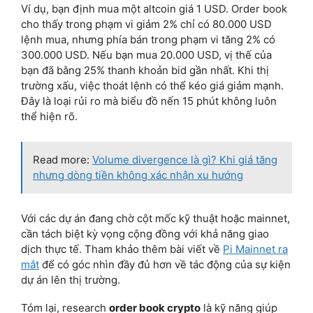
Ví dụ, bạn định mua một altcoin giá 1 USD. Order book
cho thấy trong phạm vi giảm 2% chỉ có 80.000 USD
lệnh mua, nhưng phía bán trong phạm vi tăng 2% có
300.000 USD. Nếu bạn mua 20.000 USD, vị thế của
bạn đã bằng 25% thanh khoản bid gần nhất. Khi thị
trường xấu, việc thoát lệnh có thể kéo giá giảm mạnh.
Đây là loại rủi ro mà biểu đồ nến 15 phút không luôn
thể hiện rõ.
Read more:
Volume divergence là gì? Khi giá tăng
nhưng dòng tiền không xác nhận xu hướng
Với các dự án đang chờ cột mốc kỹ thuật hoặc mainnet,
cần tách biệt kỳ vọng cộng đồng với khả năng giao
dịch thực tế. Tham khảo thêm bài viết về
Pi Mainnet ra
mắt
để có góc nhìn đầy đủ hơn về tác động của sự kiện
dự án lên thị trường.
Tóm lại, research
order book crypto
là kỹ năng giúp