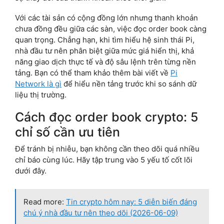
Với các tài sản có cộng đồng lớn nhưng thanh khoản
chưa đồng đều giữa các sàn, việc đọc order book càng
quan trọng. Chẳng hạn, khi tìm hiểu hệ sinh thái Pi,
nhà đầu tư nên phân biệt giữa mức giá hiển thị, khả
năng giao dịch thực tế và độ sâu lệnh trên từng nền
tảng. Bạn có thể tham khảo thêm bài viết về
Pi
Network là gì
để hiểu nền tảng trước khi so sánh dữ
liệu thị trường.
Cách đọc order book crypto: 5
chỉ số cần ưu tiên
Để tránh bị nhiễu, bạn không cần theo dõi quá nhiều
chỉ báo cùng lúc. Hãy tập trung vào 5 yếu tố cốt lõi
dưới đây.
Read more:
Tin crypto hôm nay: 5 diễn biến đáng
chú ý nhà đầu tư nên theo dõi (2026-06-09)