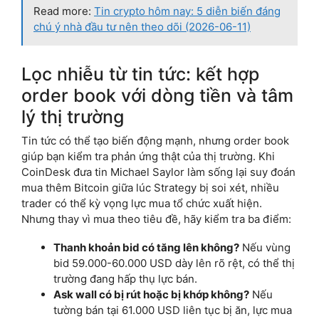
Read more:
Tin crypto hôm nay: 5 diễn biến đáng
chú ý nhà đầu tư nên theo dõi (2026-06-11)
Lọc nhiễu từ tin tức: kết hợp
order book với dòng tiền và tâm
lý thị trường
Tin tức có thể tạo biến động mạnh, nhưng order book
giúp bạn kiểm tra phản ứng thật của thị trường. Khi
CoinDesk đưa tin Michael Saylor làm sống lại suy đoán
mua thêm Bitcoin giữa lúc Strategy bị soi xét, nhiều
trader có thể kỳ vọng lực mua tổ chức xuất hiện.
Nhưng thay vì mua theo tiêu đề, hãy kiểm tra ba điểm:
Thanh khoản bid có tăng lên không?
Nếu vùng
bid 59.000-60.000 USD dày lên rõ rệt, có thể thị
trường đang hấp thụ lực bán.
Ask wall có bị rút hoặc bị khớp không?
Nếu
tường bán tại 61.000 USD liên tục bị ăn, lực mua