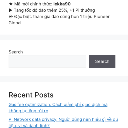
★ Mã mời chính thức:
lekka90
▶ Tăng tốc độ đào thêm 25%, +1 Pi thưởng
☀ Đặc biệt: tham gia đào cùng hơn 1 triệu Pioneer
Global.
Search
Search
Recent Posts
Gas fee optimization: Cách giảm phí giao dịch mà
không tự tăng rủi ro
Pi Network data privacy: Người dùng nên hiểu gì về dữ
liệu, ví và danh tính?