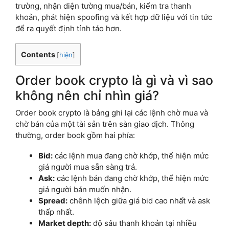
trường, nhận diện tường mua/bán, kiểm tra thanh
khoản, phát hiện spoofing và kết hợp dữ liệu với tin tức
để ra quyết định tỉnh táo hơn.
Contents
[
hiện
]
Order book crypto là gì và vì sao
không nên chỉ nhìn giá?
Order book crypto là bảng ghi lại các lệnh chờ mua và
chờ bán của một tài sản trên sàn giao dịch. Thông
thường, order book gồm hai phía:
Bid:
các lệnh mua đang chờ khớp, thể hiện mức
giá người mua sẵn sàng trả.
Ask:
các lệnh bán đang chờ khớp, thể hiện mức
giá người bán muốn nhận.
Spread:
chênh lệch giữa giá bid cao nhất và ask
thấp nhất.
Market depth:
độ sâu thanh khoản tại nhiều