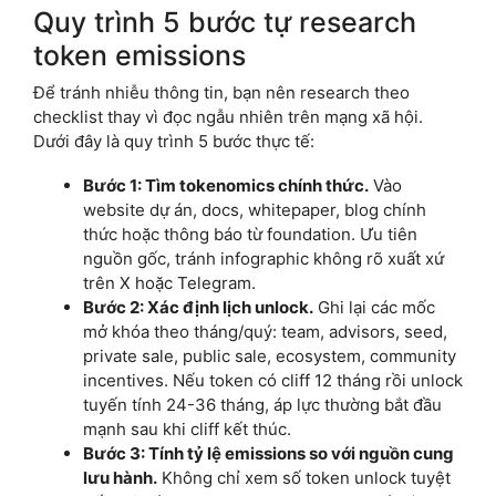
Quy trình 5 bước tự research
token emissions
Để tránh nhiễu thông tin, bạn nên research theo
checklist thay vì đọc ngẫu nhiên trên mạng xã hội.
Dưới đây là quy trình 5 bước thực tế:
Bước 1: Tìm tokenomics chính thức.
Vào
website dự án, docs, whitepaper, blog chính
thức hoặc thông báo từ foundation. Ưu tiên
nguồn gốc, tránh infographic không rõ xuất xứ
trên X hoặc Telegram.
Bước 2: Xác định lịch unlock.
Ghi lại các mốc
mở khóa theo tháng/quý: team, advisors, seed,
private sale, public sale, ecosystem, community
incentives. Nếu token có cliff 12 tháng rồi unlock
tuyến tính 24-36 tháng, áp lực thường bắt đầu
mạnh sau khi cliff kết thúc.
Bước 3: Tính tỷ lệ emissions so với nguồn cung
lưu hành.
Không chỉ xem số token unlock tuyệt