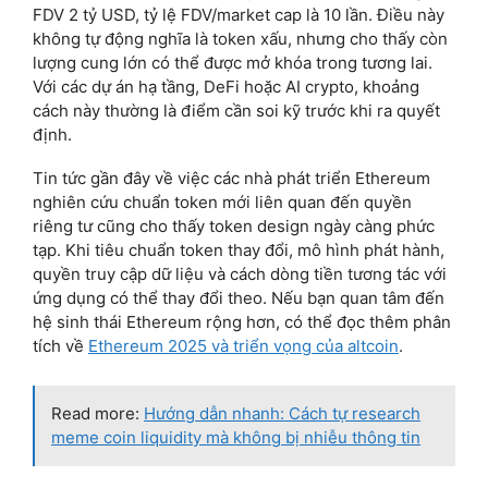
FDV 2 tỷ USD, tỷ lệ FDV/market cap là 10 lần. Điều này
không tự động nghĩa là token xấu, nhưng cho thấy còn
lượng cung lớn có thể được mở khóa trong tương lai.
Với các dự án hạ tầng, DeFi hoặc AI crypto, khoảng
cách này thường là điểm cần soi kỹ trước khi ra quyết
định.
Tin tức gần đây về việc các nhà phát triển Ethereum
nghiên cứu chuẩn token mới liên quan đến quyền
riêng tư cũng cho thấy token design ngày càng phức
tạp. Khi tiêu chuẩn token thay đổi, mô hình phát hành,
quyền truy cập dữ liệu và cách dòng tiền tương tác với
ứng dụng có thể thay đổi theo. Nếu bạn quan tâm đến
hệ sinh thái Ethereum rộng hơn, có thể đọc thêm phân
tích về
Ethereum 2025 và triển vọng của altcoin
.
Read more:
Hướng dẫn nhanh: Cách tự research
meme coin liquidity mà không bị nhiễu thông tin