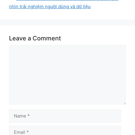
nhìn trải nghiệm người dùng và dữ liệu
Leave a Comment
Comment
Name
Email