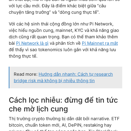
với lực cầu mới. Đây là điểm khác biệt giữa “câu
chuyện tăng trưởng” và “dòng cung thực tế”.
Với các hệ sinh thái cộng đồng lớn như Pi Network,
việc hiểu nguồn cung, mainnet, KYC và khả năng giao
dịch cũng rất quan trọng. Bạn có thể tham khảo thêm
bài
Pi Network là gì
và phân tích về
Pi Mainnet ra mắt
để thấy vì sao tokenomics luôn gắn với khả năng lưu
thông thực tế.
Read more:
Hướng dẫn nhanh: Cách tự research
bridge risk mà không bị nhiễu thông tin
Cách lọc nhiễu: đừng để tin tức
che mờ lịch cung
Thị trường crypto thường bị dẫn dắt bởi narrative. ETF
bitcoin, chuẩn token mới, AI, DePIN, restaking hay