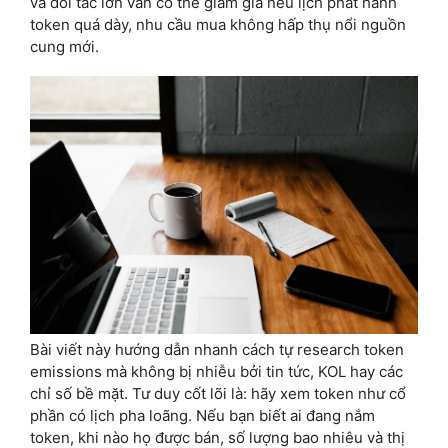
và đối tác lớn vẫn có thể giảm giá nếu lịch phát hành
token quá dày, nhu cầu mua không hấp thụ nổi nguồn
cung mới.
Bài viết này hướng dẫn nhanh cách tự research token
emissions mà không bị nhiễu bởi tin tức, KOL hay các
chỉ số bề mặt. Tư duy cốt lõi là: hãy xem token như cổ
phần có lịch pha loãng. Nếu bạn biết ai đang nắm
token, khi nào họ được bán, số lượng bao nhiêu và thị