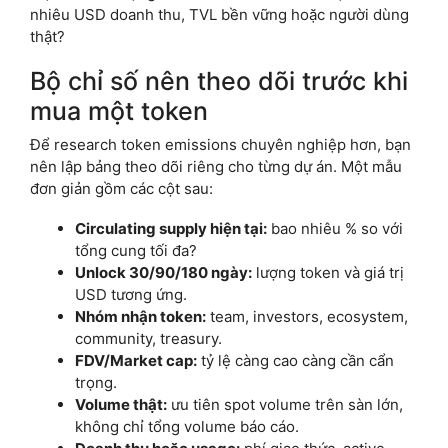
nhiêu USD doanh thu, TVL bền vững hoặc người dùng
thật?
Bộ chỉ số nên theo dõi trước khi
mua một token
Để research token emissions chuyên nghiệp hơn, bạn
nên lập bảng theo dõi riêng cho từng dự án. Một mẫu
đơn giản gồm các cột sau:
Circulating supply hiện tại:
bao nhiêu % so với
tổng cung tối đa?
Unlock 30/90/180 ngày:
lượng token và giá trị
USD tương ứng.
Nhóm nhận token:
team, investors, ecosystem,
community, treasury.
FDV/Market cap:
tỷ lệ càng cao càng cần cẩn
trọng.
Volume thật:
ưu tiên spot volume trên sàn lớn,
không chỉ tổng volume báo cáo.