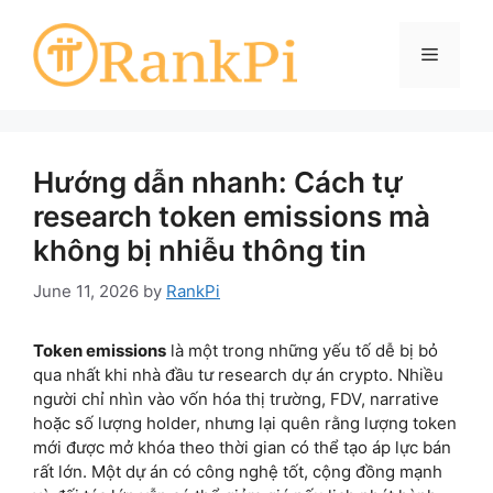
Skip
to
Menu
content
Hướng dẫn nhanh: Cách tự
research token emissions mà
không bị nhiễu thông tin
June 11, 2026
by
RankPi
Token emissions
là một trong những yếu tố dễ bị bỏ
qua nhất khi nhà đầu tư research dự án crypto. Nhiều
người chỉ nhìn vào vốn hóa thị trường, FDV, narrative
hoặc số lượng holder, nhưng lại quên rằng lượng token
mới được mở khóa theo thời gian có thể tạo áp lực bán
rất lớn. Một dự án có công nghệ tốt, cộng đồng mạnh