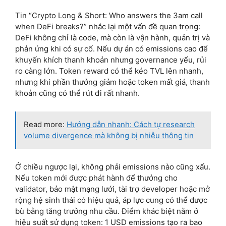
Tin “Crypto Long & Short: Who answers the 3am call
when DeFi breaks?” nhắc lại một vấn đề quan trọng:
DeFi không chỉ là code, mà còn là vận hành, quản trị và
phản ứng khi có sự cố. Nếu dự án có emissions cao để
khuyến khích thanh khoản nhưng governance yếu, rủi
ro càng lớn. Token reward có thể kéo TVL lên nhanh,
nhưng khi phần thưởng giảm hoặc token mất giá, thanh
khoản cũng có thể rút đi rất nhanh.
Read more:
Hướng dẫn nhanh: Cách tự research
volume divergence mà không bị nhiễu thông tin
Ở chiều ngược lại, không phải emissions nào cũng xấu.
Nếu token mới được phát hành để thưởng cho
validator, bảo mật mạng lưới, tài trợ developer hoặc mở
rộng hệ sinh thái có hiệu quả, áp lực cung có thể được
bù bằng tăng trưởng nhu cầu. Điểm khác biệt nằm ở
hiệu suất sử dụng token: 1 USD emissions tạo ra bao