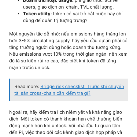
Doanh thu hoặc usage:
phí giao thức, active
users, giao dịch on-chain, TVL chất lượng.
Token utility:
token có vai trò bắt buộc hay chỉ
dùng để quản trị tượng trưng?
Một nguyên tắc dễ nhớ: nếu emissions hàng tháng lớn
hơn 3-5% circulating supply, hãy yêu cầu dự án phải có
tăng trưởng người dùng hoặc doanh thu tương xứng.
Nếu emissions vượt 10% trong thời gian ngắn, nên xem
đó là sự kiện rủi ro cao, đặc biệt khi token đã tăng
mạnh trước unlock.
Read more:
Bridge risk checklist: Trước khi chuyển
tài sản cross-chain cần kiểm tra gì?
Ngoài ra, hãy kiểm tra lịch niêm yết và khả năng giao
dịch. Một token có thanh khoản hạn chế thường biến
động mạnh hơn khi unlock. Với nhà đầu tư quan tâm
đến Pi, việc theo dõi các kênh giao dịch hợp pháp và