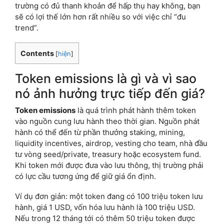
trường có đủ thanh khoản để hấp thụ hay không, bạn
sẽ có lợi thế lớn hơn rất nhiều so với việc chỉ “đu
trend”.
Contents
[
hiện
]
Token emissions là gì và vì sao
nó ảnh hưởng trực tiếp đến giá?
Token emissions
là quá trình phát hành thêm token
vào nguồn cung lưu hành theo thời gian. Nguồn phát
hành có thể đến từ phần thưởng staking, mining,
liquidity incentives, airdrop, vesting cho team, nhà đầu
tư vòng seed/private, treasury hoặc ecosystem fund.
Khi token mới được đưa vào lưu thông, thị trường phải
có lực cầu tương ứng để giữ giá ổn định.
Ví dụ đơn giản: một token đang có 100 triệu token lưu
hành, giá 1 USD, vốn hóa lưu hành là 100 triệu USD.
Nếu trong 12 tháng tới có thêm 50 triệu token được