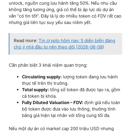
unlock, nguồn cung lưu hành tăng 50%. Nếu nhu cầu
không tăng tương ứng, giá có thể bị áp lực dù dự án
vẫn “có tin tốt”. Đây là lý do nhiều token có FDV rất cao
nhưng giá liên tục suy yếu sau niêm yết.
Read more:
Tin crypto hôm nay: 5 diễn biến đáng
chú ý nhà đầu tư nên theo dõi (2026-06-08)
Cần phân biệt 3 khái niệm quan trọng:
Circulating supply:
lượng token đang lưu hành
thực tế trên thị trường.
Total supply:
tổng số token đã được tạo ra, gồm
cả token bị khóa.
Fully Diluted Valuation – FDV:
định giá nếu toàn
bộ token được đưa vào lưu thông, thường tính
bằng giá hiện tại nhân với tổng cung tối đa.
Nếu một dự án có market cap 200 triệu USD nhưng