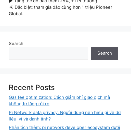
▶ Tăng tốc độ đào thêm 25%, +1 Pi thưởng
☀ Đặc biệt: tham gia đào cùng hơn 1 triệu Pioneer
Global.
Search
Search
Recent Posts
Gas fee optimization: Cách giảm phí giao dịch mà
không tự tăng rủi ro
Pi Network data privacy: Người dùng nên hiểu gì về dữ
liệu, ví và danh tính?
Phân tích thêm: pi network developer ecosystem dưới