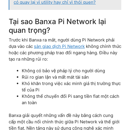
có quay lại vì utility hay chỉ vì thói quen?
Tại sao Banxa Pi Network lại
quan trọng?
Trước khi Banxa ra mắt, người dùng Pi Network phải
dựa vào các
sàn giao dịch Pi Network
không chính thức
hoặc các phương pháp trao đổi ngang hàng. Điều này
tạo ra những rủi ro:
Không có bảo vệ pháp lý cho người dùng
Rủi ro gian lận và mất mát tài sản
Khó khăn trong việc xác minh giá thị trường thực
tế của Pi
Không thể chuyển đổi Pi sang tiền fiat một cách
an toàn
Banxa giải quyết những vấn đề này bằng cách cung
cấp một cầu nối chính thức giữa Pi Network và thế giới
tiền fiat. Nền tảng này sử dụng công nghệ xác minh