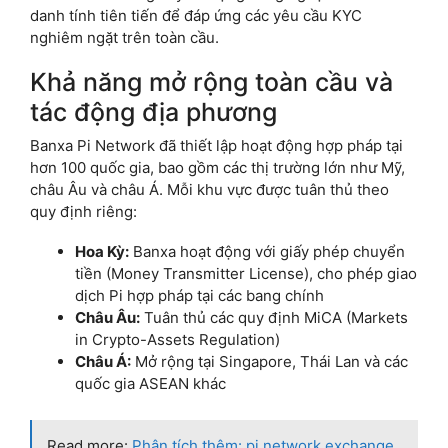
danh tính tiên tiến để đáp ứng các yêu cầu KYC
nghiêm ngặt trên toàn cầu.
Khả năng mở rộng toàn cầu và
tác động địa phương
Banxa Pi Network đã thiết lập hoạt động hợp pháp tại
hơn 100 quốc gia, bao gồm các thị trường lớn như Mỹ,
châu Âu và châu Á. Mỗi khu vực được tuân thủ theo
quy định riêng:
Hoa Kỳ:
Banxa hoạt động với giấy phép chuyển
tiền (Money Transmitter License), cho phép giao
dịch Pi hợp pháp tại các bang chính
Châu Âu:
Tuân thủ các quy định MiCA (Markets
in Crypto-Assets Regulation)
Châu Á:
Mở rộng tại Singapore, Thái Lan và các
quốc gia ASEAN khác
Read more:
Phân tích thêm: pi network exchange