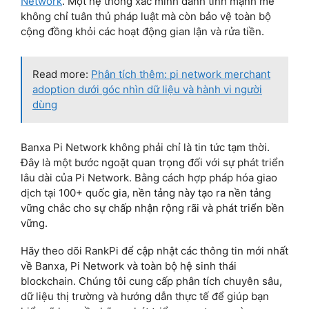
Network
. Một hệ thống xác minh danh tính mạnh mẽ
không chỉ tuân thủ pháp luật mà còn bảo vệ toàn bộ
cộng đồng khỏi các hoạt động gian lận và rửa tiền.
Read more:
Phân tích thêm: pi network merchant
adoption dưới góc nhìn dữ liệu và hành vi người
dùng
Banxa Pi Network không phải chỉ là tin tức tạm thời.
Đây là một bước ngoặt quan trọng đối với sự phát triển
lâu dài của Pi Network. Bằng cách hợp pháp hóa giao
dịch tại 100+ quốc gia, nền tảng này tạo ra nền tảng
vững chắc cho sự chấp nhận rộng rãi và phát triển bền
vững.
Hãy theo dõi RankPi để cập nhật các thông tin mới nhất
về Banxa, Pi Network và toàn bộ hệ sinh thái
blockchain. Chúng tôi cung cấp phân tích chuyên sâu,
dữ liệu thị trường và hướng dẫn thực tế để giúp bạn