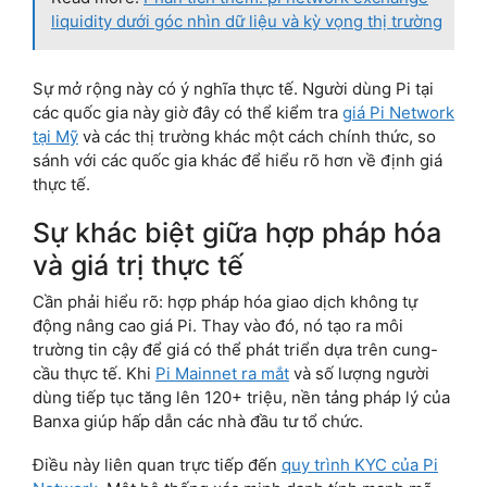
liquidity dưới góc nhìn dữ liệu và kỳ vọng thị trường
Sự mở rộng này có ý nghĩa thực tế. Người dùng Pi tại
các quốc gia này giờ đây có thể kiểm tra
giá Pi Network
tại Mỹ
và các thị trường khác một cách chính thức, so
sánh với các quốc gia khác để hiểu rõ hơn về định giá
thực tế.
Sự khác biệt giữa hợp pháp hóa
và giá trị thực tế
Cần phải hiểu rõ: hợp pháp hóa giao dịch không tự
động nâng cao giá Pi. Thay vào đó, nó tạo ra môi
trường tin cậy để giá có thể phát triển dựa trên cung-
cầu thực tế. Khi
Pi Mainnet ra mắt
và số lượng người
dùng tiếp tục tăng lên 120+ triệu, nền tảng pháp lý của
Banxa giúp hấp dẫn các nhà đầu tư tổ chức.
Điều này liên quan trực tiếp đến
quy trình KYC của Pi