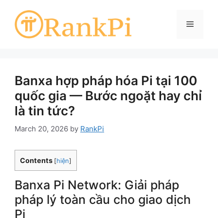
Skip
to
Menu
content
Banxa hợp pháp hóa Pi tại 100
quốc gia — Bước ngoặt hay chỉ
là tin tức?
March 20, 2026
by
RankPi
Contents
[
hiện
]
Banxa Pi Network: Giải pháp
pháp lý toàn cầu cho giao dịch
Pi