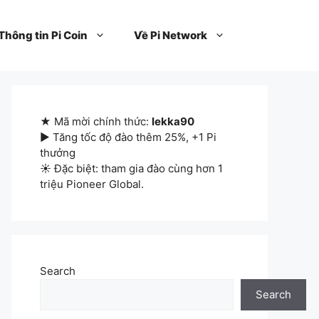
Thông tin Pi Coin
Về Pi Network
★ Mã mời chính thức:
lekka90
▶ Tăng tốc độ đào thêm 25%, +1 Pi
thưởng
☀ Đặc biệt: tham gia đào cùng hơn 1
triệu Pioneer Global.
Search
Search