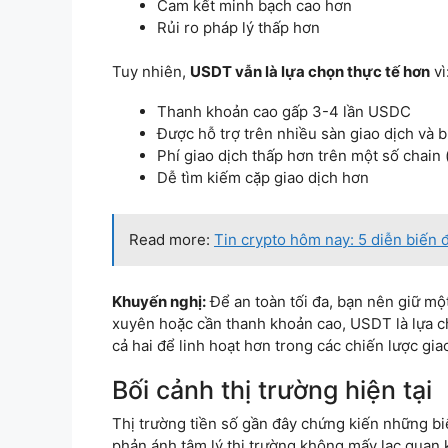
Cam kết minh bạch cao hơn
Rủi ro pháp lý thấp hơn
Tuy nhiên,
USDT vẫn là lựa chọn thực tế hơn
vì
Thanh khoản cao gấp 3-4 lần USDC
Được hỗ trợ trên nhiều sàn giao dịch và 
Phí giao dịch thấp hơn trên một số chain (
Dễ tìm kiếm cặp giao dịch hơn
Read more:
Tin crypto hôm nay: 5 diễn biến 
Khuyến nghị:
Để an toàn tối đa, bạn nên giữ m
xuyên hoặc cần thanh khoản cao, USDT là lựa c
cả hai để linh hoạt hơn trong các chiến lược gia
Bối cảnh thị trường hiện tại
Thị trường tiền số gần đây chứng kiến những bi
phản ánh tâm lý thị trường không mấy lạc quan k