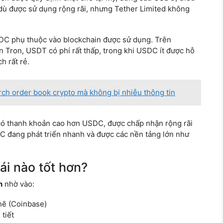
 dù được sử dụng rộng rãi, nhưng Tether Limited không
DC phụ thuộc vào blockchain được sử dụng. Trên
n Tron, USDT có phí rất thấp, trong khi USDC ít được hỗ
h rất rẻ.
ch order book crypto mà không bị nhiễu thông tin
ó thanh khoản cao hơn USDC, được chấp nhận rộng rãi
DC đang phát triển nhanh và được các nền tảng lớn như
ái nào tốt hơn?
n
nhờ vào:
hẽ (Coinbase)
tiết