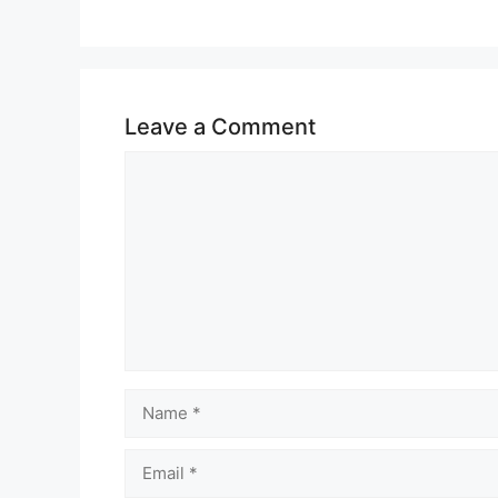
Leave a Comment
Comment
Name
Email