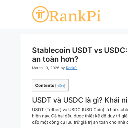
Skip
to
content
Stablecoin USDT vs USDC: 
an toàn hơn?
March 19, 2026
by
RankPi
Contents
[
hiện
]
USDT và USDC là gì? Khái n
USDT (Tether) và USDC (USD Coin) là hai stable
hiện nay. Cả hai đều được thiết kế để duy trì g
cấp một công cụ lưu trữ giá trị an toàn cho nhà 