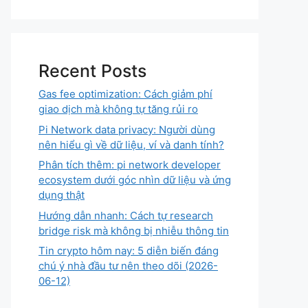
Recent Posts
Gas fee optimization: Cách giảm phí
giao dịch mà không tự tăng rủi ro
Pi Network data privacy: Người dùng
nên hiểu gì về dữ liệu, ví và danh tính?
Phân tích thêm: pi network developer
ecosystem dưới góc nhìn dữ liệu và ứng
dụng thật
Hướng dẫn nhanh: Cách tự research
bridge risk mà không bị nhiễu thông tin
Tin crypto hôm nay: 5 diễn biến đáng
chú ý nhà đầu tư nên theo dõi (2026-
06-12)