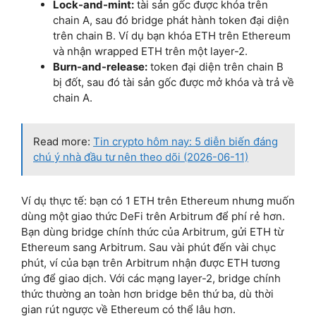
Lock-and-mint:
tài sản gốc được khóa trên
chain A, sau đó bridge phát hành token đại diện
trên chain B. Ví dụ bạn khóa ETH trên Ethereum
và nhận wrapped ETH trên một layer-2.
Burn-and-release:
token đại diện trên chain B
bị đốt, sau đó tài sản gốc được mở khóa và trả về
chain A.
Read more:
Tin crypto hôm nay: 5 diễn biến đáng
chú ý nhà đầu tư nên theo dõi (2026-06-11)
Ví dụ thực tế: bạn có 1 ETH trên Ethereum nhưng muốn
dùng một giao thức DeFi trên Arbitrum để phí rẻ hơn.
Bạn dùng bridge chính thức của Arbitrum, gửi ETH từ
Ethereum sang Arbitrum. Sau vài phút đến vài chục
phút, ví của bạn trên Arbitrum nhận được ETH tương
ứng để giao dịch. Với các mạng layer-2, bridge chính
thức thường an toàn hơn bridge bên thứ ba, dù thời
gian rút ngược về Ethereum có thể lâu hơn.