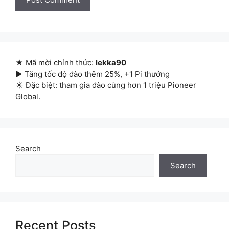
★ Mã mời chính thức:
lekka90
▶ Tăng tốc độ đào thêm 25%, +1 Pi thưởng
☀ Đặc biệt: tham gia đào cùng hơn 1 triệu Pioneer
Global.
Search
Search
Recent Posts