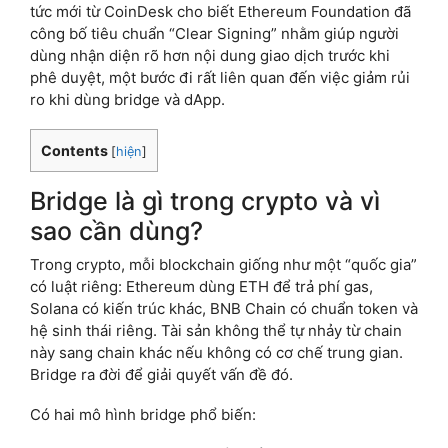
tức mới từ CoinDesk cho biết Ethereum Foundation đã
công bố tiêu chuẩn “Clear Signing” nhằm giúp người
dùng nhận diện rõ hơn nội dung giao dịch trước khi
phê duyệt, một bước đi rất liên quan đến việc giảm rủi
ro khi dùng bridge và dApp.
Contents
[
hiện
]
Bridge là gì trong crypto và vì
sao cần dùng?
Trong crypto, mỗi blockchain giống như một “quốc gia”
có luật riêng: Ethereum dùng ETH để trả phí gas,
Solana có kiến trúc khác, BNB Chain có chuẩn token và
hệ sinh thái riêng. Tài sản không thể tự nhảy từ chain
này sang chain khác nếu không có cơ chế trung gian.
Bridge ra đời để giải quyết vấn đề đó.
Có hai mô hình bridge phổ biến: