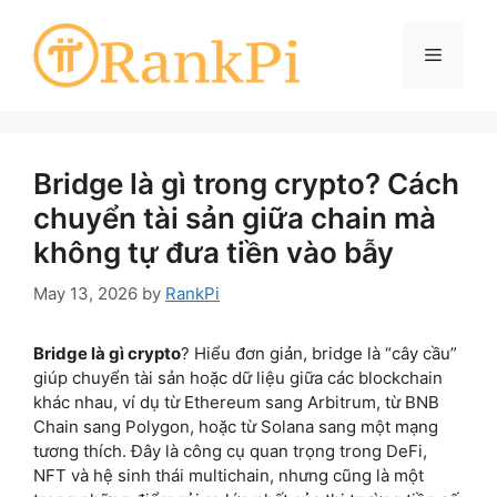
Skip
to
Menu
content
Bridge là gì trong crypto? Cách
chuyển tài sản giữa chain mà
không tự đưa tiền vào bẫy
May 13, 2026
by
RankPi
Bridge là gì crypto
? Hiểu đơn giản, bridge là “cây cầu”
giúp chuyển tài sản hoặc dữ liệu giữa các blockchain
khác nhau, ví dụ từ Ethereum sang Arbitrum, từ BNB
Chain sang Polygon, hoặc từ Solana sang một mạng
tương thích. Đây là công cụ quan trọng trong DeFi,
NFT và hệ sinh thái multichain, nhưng cũng là một