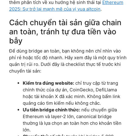
thêm phân tích về xu hướng hệ sinh thái tại
Ethereum
2025: Sự trở lại mạnh mẽ của vị vua altcoin
.
Cách chuyển tài sản giữa chain
an toàn, tránh tự đưa tiền vào
bẫy
Để dùng bridge an toàn, bạn không nên chỉ nhìn vào
phí rẻ hoặc tốc độ nhanh. Hãy xem đây là một quy trình
quản trị rủi ro. Dưới đây là checklist thực tế trước khi
chuyển tài sản:
Kiểm tra đúng website:
chỉ truy cập từ trang
chính thức của dự án, CoinGecko, DefiLlama
hoặc tài khoản X đã xác minh. Không bấm link
quảng cáo tìm kiếm nếu không chắc.
Ưu tiên bridge chính thức:
nếu chuyển giữa
Ethereum và layer-2 lớn, canonical bridge
thường là lựa chọn an toàn hơn cho khoản tiền
lớn.