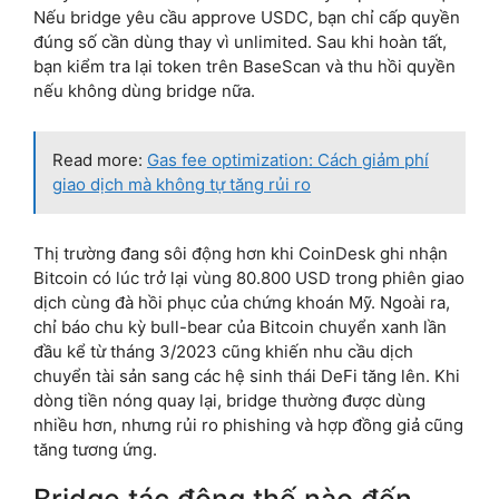
Nếu bridge yêu cầu approve USDC, bạn chỉ cấp quyền
đúng số cần dùng thay vì unlimited. Sau khi hoàn tất,
bạn kiểm tra lại token trên BaseScan và thu hồi quyền
nếu không dùng bridge nữa.
Read more:
Gas fee optimization: Cách giảm phí
giao dịch mà không tự tăng rủi ro
Thị trường đang sôi động hơn khi CoinDesk ghi nhận
Bitcoin có lúc trở lại vùng 80.800 USD trong phiên giao
dịch cùng đà hồi phục của chứng khoán Mỹ. Ngoài ra,
chỉ báo chu kỳ bull-bear của Bitcoin chuyển xanh lần
đầu kể từ tháng 3/2023 cũng khiến nhu cầu dịch
chuyển tài sản sang các hệ sinh thái DeFi tăng lên. Khi
dòng tiền nóng quay lại, bridge thường được dùng
nhiều hơn, nhưng rủi ro phishing và hợp đồng giả cũng
tăng tương ứng.