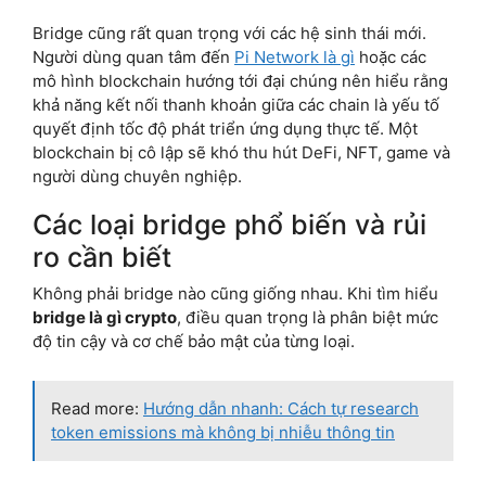
Bridge cũng rất quan trọng với các hệ sinh thái mới.
Người dùng quan tâm đến
Pi Network là gì
hoặc các
mô hình blockchain hướng tới đại chúng nên hiểu rằng
khả năng kết nối thanh khoản giữa các chain là yếu tố
quyết định tốc độ phát triển ứng dụng thực tế. Một
blockchain bị cô lập sẽ khó thu hút DeFi, NFT, game và
người dùng chuyên nghiệp.
Các loại bridge phổ biến và rủi
ro cần biết
Không phải bridge nào cũng giống nhau. Khi tìm hiểu
bridge là gì crypto
, điều quan trọng là phân biệt mức
độ tin cậy và cơ chế bảo mật của từng loại.
Read more:
Hướng dẫn nhanh: Cách tự research
token emissions mà không bị nhiễu thông tin