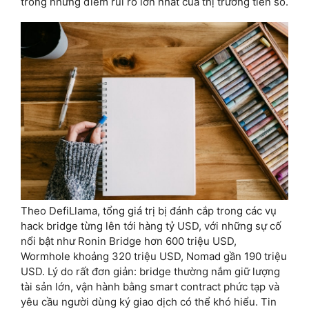
trong những điểm rủi ro lớn nhất của thị trường tiền số.
Theo DefiLlama, tổng giá trị bị đánh cắp trong các vụ
hack bridge từng lên tới hàng tỷ USD, với những sự cố
nổi bật như Ronin Bridge hơn 600 triệu USD,
Wormhole khoảng 320 triệu USD, Nomad gần 190 triệu
USD. Lý do rất đơn giản: bridge thường nắm giữ lượng
tài sản lớn, vận hành bằng smart contract phức tạp và
yêu cầu người dùng ký giao dịch có thể khó hiểu. Tin