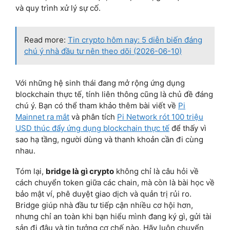
và quy trình xử lý sự cố.
Read more:
Tin crypto hôm nay: 5 diễn biến đáng
chú ý nhà đầu tư nên theo dõi (2026-06-10)
Với những hệ sinh thái đang mở rộng ứng dụng
blockchain thực tế, tính liên thông cũng là chủ đề đáng
chú ý. Bạn có thể tham khảo thêm bài viết về
Pi
Mainnet ra mắt
và phân tích
Pi Network rót 100 triệu
USD thúc đẩy ứng dụng blockchain thực tế
để thấy vì
sao hạ tầng, người dùng và thanh khoản cần đi cùng
nhau.
Tóm lại,
bridge là gì crypto
không chỉ là câu hỏi về
cách chuyển token giữa các chain, mà còn là bài học về
bảo mật ví, phê duyệt giao dịch và quản trị rủi ro.
Bridge giúp nhà đầu tư tiếp cận nhiều cơ hội hơn,
nhưng chỉ an toàn khi bạn hiểu mình đang ký gì, gửi tài
sản đi đâu và tin tưởng cơ chế nào. Hãy luôn chuyển