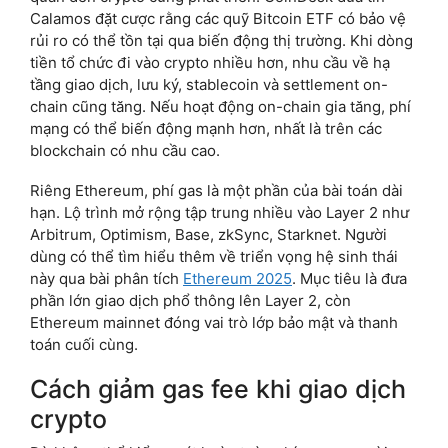
Calamos đặt cược rằng các quỹ Bitcoin ETF có bảo vệ
rủi ro có thể tồn tại qua biến động thị trường. Khi dòng
tiền tổ chức đi vào crypto nhiều hơn, nhu cầu về hạ
tầng giao dịch, lưu ký, stablecoin và settlement on-
chain cũng tăng. Nếu hoạt động on-chain gia tăng, phí
mạng có thể biến động mạnh hơn, nhất là trên các
blockchain có nhu cầu cao.
Riêng Ethereum, phí gas là một phần của bài toán dài
hạn. Lộ trình mở rộng tập trung nhiều vào Layer 2 như
Arbitrum, Optimism, Base, zkSync, Starknet. Người
dùng có thể tìm hiểu thêm về triển vọng hệ sinh thái
này qua bài phân tích
Ethereum 2025
. Mục tiêu là đưa
phần lớn giao dịch phổ thông lên Layer 2, còn
Ethereum mainnet đóng vai trò lớp bảo mật và thanh
toán cuối cùng.
Cách giảm gas fee khi giao dịch
crypto