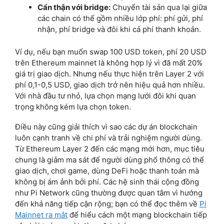
Cẩn thận với bridge:
Chuyển tài sản qua lại giữa
các chain có thể gồm nhiều lớp phí: phí gửi, phí
nhận, phí bridge và đôi khi cả phí thanh khoản.
Ví dụ, nếu bạn muốn swap 100 USD token, phí 20 USD
trên Ethereum mainnet là không hợp lý vì đã mất 20%
giá trị giao dịch. Nhưng nếu thực hiện trên Layer 2 với
phí 0,1-0,5 USD, giao dịch trở nên hiệu quả hơn nhiều.
Với nhà đầu tư nhỏ, lựa chọn mạng lưới đôi khi quan
trọng không kém lựa chọn token.
Điều này cũng giải thích vì sao các dự án blockchain
luôn cạnh tranh về chi phí và trải nghiệm người dùng.
Từ Ethereum Layer 2 đến các mạng mới hơn, mục tiêu
chung là giảm ma sát để người dùng phổ thông có thể
giao dịch, chơi game, dùng DeFi hoặc thanh toán mà
không bị ám ảnh bởi phí. Các hệ sinh thái cộng đồng
như Pi Network cũng thường được quan tâm vì hướng
đến khả năng tiếp cận rộng; bạn có thể đọc thêm về
Pi
Mainnet ra mắt
để hiểu cách một mạng blockchain tiếp