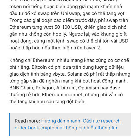
token nổi tiếng hoặc biến động giá mạnh khiến nhà
đầu tư đổ xô swap trên Uniswap, gas có thể tăng vọt.
Trong các giai đoạn cao điểm trước đây, phí swap trên
Ethereum từng vượt 50-100 USD, khiến giao dịch nhỏ
gần như không còn hợp lý. Ngược lại, vào khung giờ ít
hoạt động, cùng một lệnh swap có thể chỉ tốn vài USD
hoặc thấp hơn nếu thực hiện trên Layer 2.
Không chỉ Ethereum, nhiều mạng khác cũng có cơ chế
phí riêng. Bitcoin có phí dựa trên dung lượng dữ liệu
giao dịch tính bằng vbyte. Solana có phí rất thấp nhưng
từng gặp vấn đề nghẽn mạng khi bot hoạt động mạnh.
BNB Chain, Polygon, Arbitrum, Optimism hay Base
thường rẻ hơn Ethereum mainnet, nhưng phí vẫn có
thể tăng khi nhu cầu tăng đột biến.
Read more:
Hướng dẫn nhanh: Cách tự research
order book crypto mà không bị nhiễu thông tin