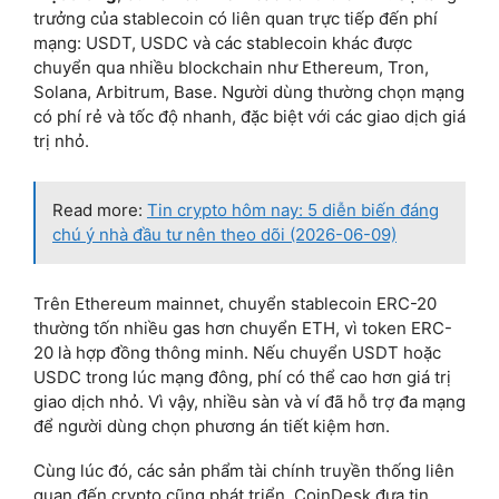
trưởng của stablecoin có liên quan trực tiếp đến phí
mạng: USDT, USDC và các stablecoin khác được
chuyển qua nhiều blockchain như Ethereum, Tron,
Solana, Arbitrum, Base. Người dùng thường chọn mạng
có phí rẻ và tốc độ nhanh, đặc biệt với các giao dịch giá
trị nhỏ.
Read more:
Tin crypto hôm nay: 5 diễn biến đáng
chú ý nhà đầu tư nên theo dõi (2026-06-09)
Trên Ethereum mainnet, chuyển stablecoin ERC-20
thường tốn nhiều gas hơn chuyển ETH, vì token ERC-
20 là hợp đồng thông minh. Nếu chuyển USDT hoặc
USDC trong lúc mạng đông, phí có thể cao hơn giá trị
giao dịch nhỏ. Vì vậy, nhiều sàn và ví đã hỗ trợ đa mạng
để người dùng chọn phương án tiết kiệm hơn.
Cùng lúc đó, các sản phẩm tài chính truyền thống liên
quan đến crypto cũng phát triển. CoinDesk đưa tin