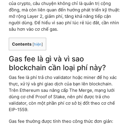
của crypto, câu chuyện không chỉ là quản trị cộng
đồng, mà còn liên quan đến hướng phát triển kỹ thuật:
mở rộng Layer 2, giảm phí, tăng khả năng tiếp cận
người dùng. Để hiểu vì sao phí lúc rẻ lúc đắt, cần nhìn
sâu hơn vào cơ chế gas.
Contents
[
hiện
]
Gas fee là gì và vì sao
blockchain cần loại phí này?
Gas fee là phí trả cho validator hoặc miner để họ xác
thực, xử lý và ghi giao dịch của bạn lên blockchain.
Trên Ethereum sau nâng cấp The Merge, mạng lưới
dùng cơ chế Proof of Stake, nên phí được trả cho
validator, còn một phần phí cơ sở bị đốt theo cơ chế
EIP-1559.
Gas fee thường được tính theo công thức đơn giản: