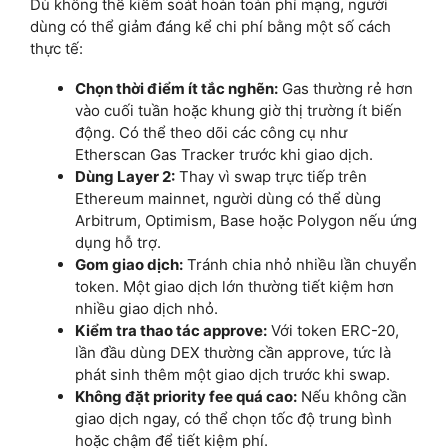
Dù không thể kiểm soát hoàn toàn phí mạng, người
dùng có thể giảm đáng kể chi phí bằng một số cách
thực tế:
Chọn thời điểm ít tắc nghẽn:
Gas thường rẻ hơn
vào cuối tuần hoặc khung giờ thị trường ít biến
động. Có thể theo dõi các công cụ như
Etherscan Gas Tracker trước khi giao dịch.
Dùng Layer 2:
Thay vì swap trực tiếp trên
Ethereum mainnet, người dùng có thể dùng
Arbitrum, Optimism, Base hoặc Polygon nếu ứng
dụng hỗ trợ.
Gom giao dịch:
Tránh chia nhỏ nhiều lần chuyển
token. Một giao dịch lớn thường tiết kiệm hơn
nhiều giao dịch nhỏ.
Kiểm tra thao tác approve:
Với token ERC-20,
lần đầu dùng DEX thường cần approve, tức là
phát sinh thêm một giao dịch trước khi swap.
Không đặt priority fee quá cao:
Nếu không cần
giao dịch ngay, có thể chọn tốc độ trung bình
hoặc chậm để tiết kiệm phí.