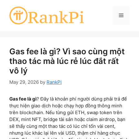
Skip
to
Menu
content
Gas fee là gì? Vì sao cùng một
thao tác mà lúc rẻ lúc đắt rất
vô lý
May 29, 2026
by
RankPi
Gas fee là gì
? Đây là khoản phí người dùng phải trả để
thực hiện giao dịch hoặc chạy hợp đồng thông minh
trên blockchain. Nếu từng gửi ETH, swap token trên
DEX, mint NFT, bridge tài sản hoặc claim airdrop, bạn
sẽ thấy cùng một thao tác có lúc chỉ tốn vài cent,
nhưng lúc khác lại lên vài USD, thậm chí hàng chục