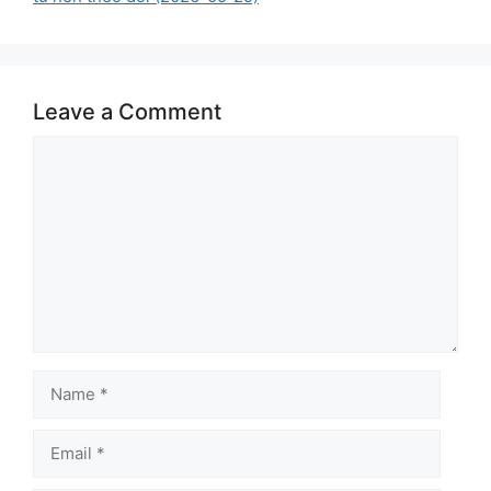
Leave a Comment
Comment
Name
Email