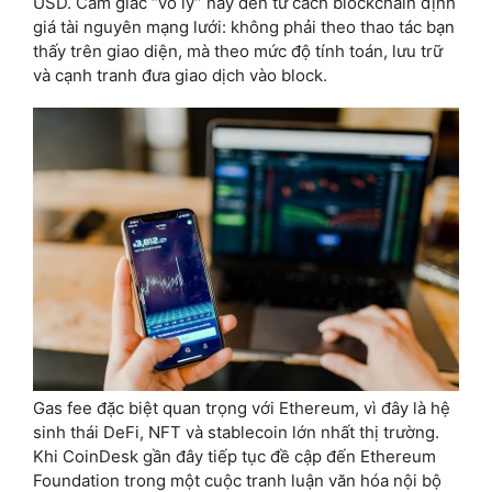
USD. Cảm giác “vô lý” này đến từ cách blockchain định
giá tài nguyên mạng lưới: không phải theo thao tác bạn
thấy trên giao diện, mà theo mức độ tính toán, lưu trữ
và cạnh tranh đưa giao dịch vào block.
Gas fee đặc biệt quan trọng với Ethereum, vì đây là hệ
sinh thái DeFi, NFT và stablecoin lớn nhất thị trường.
Khi CoinDesk gần đây tiếp tục đề cập đến Ethereum
Foundation trong một cuộc tranh luận văn hóa nội bộ