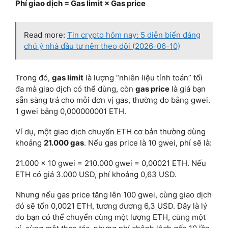
Phí giao dịch = Gas limit × Gas price
Read more:
Tin crypto hôm nay: 5 diễn biến đáng
chú ý nhà đầu tư nên theo dõi (2026-06-10)
Trong đó,
gas limit
là lượng “nhiên liệu tính toán” tối
đa mà giao dịch có thể dùng, còn
gas price
là giá bạn
sẵn sàng trả cho mỗi đơn vị gas, thường đo bằng gwei.
1 gwei bằng 0,000000001 ETH.
Ví dụ, một giao dịch chuyển ETH cơ bản thường dùng
khoảng
21.000 gas
. Nếu gas price là 10 gwei, phí sẽ là:
21.000 × 10 gwei = 210.000 gwei = 0,00021 ETH. Nếu
ETH có giá 3.000 USD, phí khoảng 0,63 USD.
Nhưng nếu gas price tăng lên 100 gwei, cùng giao dịch
đó sẽ tốn 0,0021 ETH, tương đương 6,3 USD. Đây là lý
do bạn có thể chuyển cùng một lượng ETH, cùng một