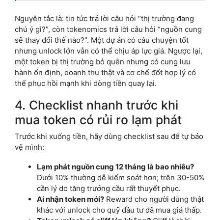
Nguyên tắc là: tin tức trả lời câu hỏi “thị trường đang
chú ý gì?”, còn tokenomics trả lời câu hỏi “nguồn cung
sẽ thay đổi thế nào?”. Một dự án có câu chuyện tốt
nhưng unlock lớn vẫn có thể chịu áp lực giá. Ngược lại,
một token bị thị trường bỏ quên nhưng có cung lưu
hành ổn định, doanh thu thật và cơ chế đốt hợp lý có
thể phục hồi mạnh khi dòng tiền quay lại.
4. Checklist nhanh trước khi
mua token có rủi ro lạm phát
Trước khi xuống tiền, hãy dùng checklist sau để tự bảo
vệ mình:
Lạm phát nguồn cung 12 tháng là bao nhiêu?
Dưới 10% thường dễ kiểm soát hơn; trên 30-50%
cần lý do tăng trưởng cầu rất thuyết phục.
Ai nhận token mới?
Reward cho người dùng thật
khác với unlock cho quỹ đầu tư đã mua giá thấp.