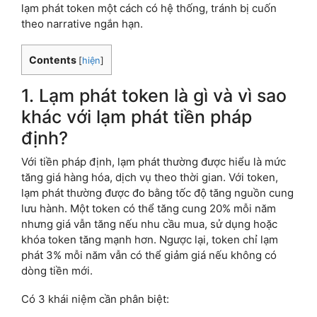
lạm phát token một cách có hệ thống, tránh bị cuốn
theo narrative ngắn hạn.
Contents
[
hiện
]
1. Lạm phát token là gì và vì sao
khác với lạm phát tiền pháp
định?
Với tiền pháp định, lạm phát thường được hiểu là mức
tăng giá hàng hóa, dịch vụ theo thời gian. Với token,
lạm phát thường được đo bằng tốc độ tăng nguồn cung
lưu hành. Một token có thể tăng cung 20% mỗi năm
nhưng giá vẫn tăng nếu nhu cầu mua, sử dụng hoặc
khóa token tăng mạnh hơn. Ngược lại, token chỉ lạm
phát 3% mỗi năm vẫn có thể giảm giá nếu không có
dòng tiền mới.
Có 3 khái niệm cần phân biệt: