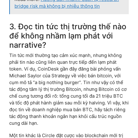
bridge risk mà không bị nhiễu thông tin
3. Đọc tin tức thị trường thế nào
để không nhầm lạm phát với
narrative?
Tin tức mới thường tạo cảm xúc mạnh, nhưng không
phải tin nào cũng liên quan trực tiếp đến lạm phát
token. Ví dụ, CoinDesk gần đây đăng bài phỏng vấn
Michael Saylor của Strategy về việc bán bitcoin, với
cụm mô tả “a big nothing burger”. Tin như vậy có thể
tác động tâm lý thị trường Bitcoin, nhưng Bitcoin có cơ
chế cung tương đối rõ: tổng cung tối đa 21 triệu BTC
và tốc độ phát hành giảm sau mỗi kỳ halving. Vì vậy, khi
đọc tin về doanh nghiệp mua bán BTC, hãy tách riêng
tác động thanh khoản ngắn hạn khỏi cấu trúc nguồn
cung dài hạn.
Một tin khác là Circle đặt cược vào blockchain mới trị