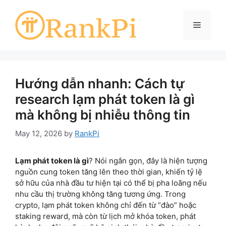
Skip
to
Menu
content
Hướng dẫn nhanh: Cách tự
research lạm phát token là gì
mà không bị nhiễu thông tin
May 12, 2026
by
RankPi
Lạm phát token là gì
? Nói ngắn gọn, đây là hiện tượng
nguồn cung token tăng lên theo thời gian, khiến tỷ lệ
sở hữu của nhà đầu tư hiện tại có thể bị pha loãng nếu
nhu cầu thị trường không tăng tương ứng. Trong
crypto, lạm phát token không chỉ đến từ “đào” hoặc
staking reward, mà còn từ lịch mở khóa token, phát