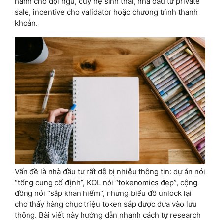
hành cho đội ngũ, quỹ hệ sinh thái, nhà đầu tư private
sale, incentive cho validator hoặc chương trình thanh
khoản.
Vấn đề là nhà đầu tư rất dễ bị nhiễu thông tin: dự án nói
“tổng cung cố định”, KOL nói “tokenomics đẹp”, cộng
đồng nói “sắp khan hiếm”, nhưng biểu đồ unlock lại
cho thấy hàng chục triệu token sắp được đưa vào lưu
thông. Bài viết này hướng dẫn nhanh cách tự research