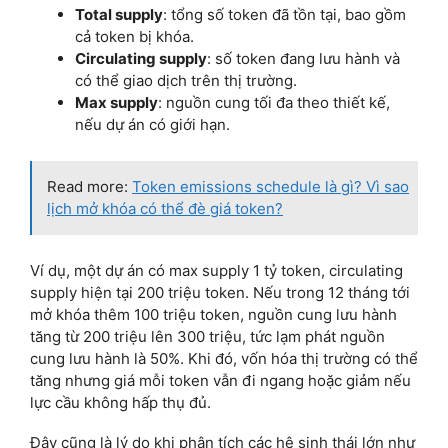
Total supply
: tổng số token đã tồn tại, bao gồm
cả token bị khóa.
Circulating supply
: số token đang lưu hành và
có thể giao dịch trên thị trường.
Max supply
: nguồn cung tối đa theo thiết kế,
nếu dự án có giới hạn.
Read more:
Token emissions schedule là gì? Vì sao
lịch mở khóa có thể đè giá token?
Ví dụ, một dự án có max supply 1 tỷ token, circulating
supply hiện tại 200 triệu token. Nếu trong 12 tháng tới
mở khóa thêm 100 triệu token, nguồn cung lưu hành
tăng từ 200 triệu lên 300 triệu, tức lạm phát nguồn
cung lưu hành là 50%. Khi đó, vốn hóa thị trường có thể
tăng nhưng giá mỗi token vẫn đi ngang hoặc giảm nếu
lực cầu không hấp thụ đủ.
Đây cũng là lý do khi phân tích các hệ sinh thái lớn như