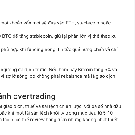
mọi khoản vốn mới sẽ đưa vào ETH, stablecoin hoặc
BTC để tăng stablecoin, giữ lại phần lớn vị thế theo xu
phù hợp khi funding nóng, tin tức quá hưng phấn và chỉ
ừ ngưỡng đã định trước. Nếu hôm nay Bitcoin tăng 5% và
 vì sợ lỡ sóng, đó không phải rebalance mà là giao dịch
ránh overtrading
giao dịch, thuế và sai lệch chiến lược. Với đa số nhà đầu
oặc khi một tài sản lệch khỏi tỷ trọng mục tiêu từ 5-10
altcoin, có thể review hàng tuần nhưng không nhất thiết