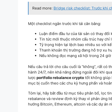
Read more:
Bridge risk checklist: Trước khi 
Một checklist ngắn trước khi tái cân bằng:
Luận điểm đầu tư của tài sản có thay đổi
Tin tức mới thuộc nhóm cấu trúc hay chỉ 
Tỷ trọng hiện tại lệch bao nhiêu so với k
Thanh khoản thị trường đang hỗ trợ xu h
Nếu không đọc mạng xã hội trong 24 giờ 
Nếu câu trả lời cho câu cuối là “không”, rất có t
hành 24/7, nên khả năng đứng ngoài đôi khi qu
lược
portfolio rebalance crypto
tốt không giúp 
mục bị cuốn theo các chu kỳ hưng phấn và hoản
Tóm lại, hãy bắt đầu từ mục tiêu phân bổ, lọc t
rebalance và review định kỳ thay vì phản ứng li
hướng Bitcoin, Ethereum, altcoin và các dự án n