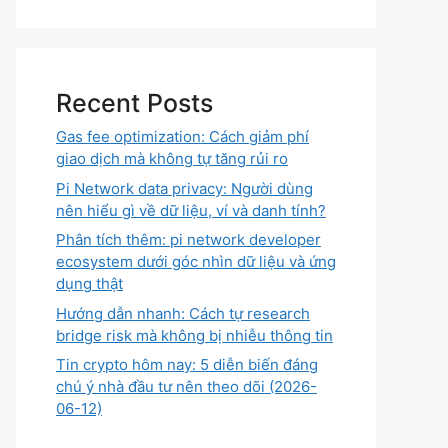
Recent Posts
Gas fee optimization: Cách giảm phí
giao dịch mà không tự tăng rủi ro
Pi Network data privacy: Người dùng
nên hiểu gì về dữ liệu, ví và danh tính?
Phân tích thêm: pi network developer
ecosystem dưới góc nhìn dữ liệu và ứng
dụng thật
Hướng dẫn nhanh: Cách tự research
bridge risk mà không bị nhiễu thông tin
Tin crypto hôm nay: 5 diễn biến đáng
chú ý nhà đầu tư nên theo dõi (2026-
06-12)