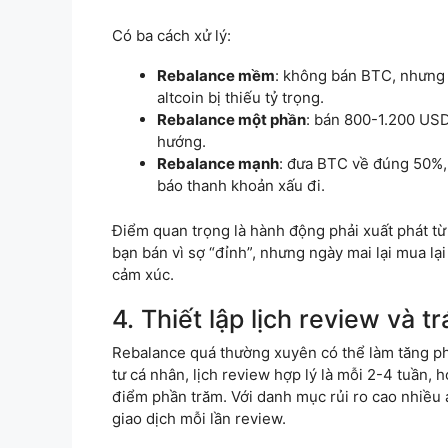
Có ba cách xử lý:
Rebalance mềm
: không bán BTC, nhưng 
altcoin bị thiếu tỷ trọng.
Rebalance một phần
: bán 800-1.200 USD 
hướng.
Rebalance mạnh
: đưa BTC về đúng 50%, 
báo thanh khoản xấu đi.
Điểm quan trọng là hành động phải xuất phát t
bạn bán vì sợ “đỉnh”, nhưng ngày mai lại mua lại
cảm xúc.
4. Thiết lập lịch review và t
Rebalance quá thường xuyên có thể làm tăng phí 
tư cá nhân, lịch review hợp lý là mỗi 2-4 tuần, h
điểm phần trăm. Với danh mục rủi ro cao nhiều 
giao dịch mỗi lần review.