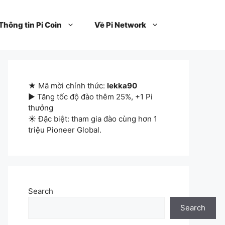
Thông tin Pi Coin
Về Pi Network
★ Mã mời chính thức:
lekka90
▶ Tăng tốc độ đào thêm 25%, +1 Pi
thưởng
☀ Đặc biệt: tham gia đào cùng hơn 1
triệu Pioneer Global.
Search
Search