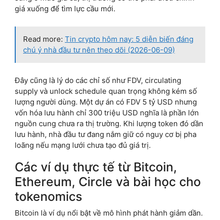
giá xuống để tìm lực cầu mới.
Read more:
Tin crypto hôm nay: 5 diễn biến đáng
chú ý nhà đầu tư nên theo dõi (2026-06-09)
Đây cũng là lý do các chỉ số như FDV, circulating
supply và unlock schedule quan trọng không kém số
lượng người dùng. Một dự án có FDV 5 tỷ USD nhưng
vốn hóa lưu hành chỉ 300 triệu USD nghĩa là phần lớn
nguồn cung chưa ra thị trường. Khi lượng token đó dần
lưu hành, nhà đầu tư đang nắm giữ có nguy cơ bị pha
loãng nếu mạng lưới chưa tạo đủ giá trị.
Các ví dụ thực tế từ Bitcoin,
Ethereum, Circle và bài học cho
tokenomics
Bitcoin là ví dụ nổi bật về mô hình phát hành giảm dần.