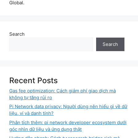
Global.
Search
Search
Recent Posts
Gas fee optimization: Cách giảm phí giao dịch mà
không tự tăng rủi ro
Pi Network data privacy: Người dùng nên hiểu gì về dữ
liệu, ví và danh tính?
Phân tích thêm: pi network developer ecosystem dưới
góc nhìn dữ liệu và ứng dụng thật