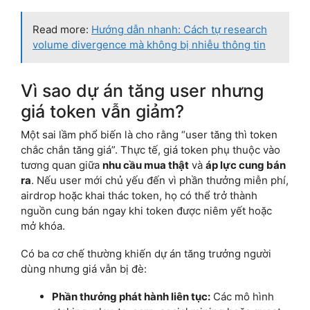
Read more:
Hướng dẫn nhanh: Cách tự research
volume divergence mà không bị nhiễu thông tin
Vì sao dự án tăng user nhưng
giá token vẫn giảm?
Một sai lầm phổ biến là cho rằng “user tăng thì token
chắc chắn tăng giá”. Thực tế, giá token phụ thuộc vào
tương quan giữa
nhu cầu mua thật
và
áp lực cung bán
ra
. Nếu user mới chủ yếu đến vì phần thưởng miễn phí,
airdrop hoặc khai thác token, họ có thể trở thành
nguồn cung bán ngay khi token được niêm yết hoặc
mở khóa.
Có ba cơ chế thường khiến dự án tăng trưởng người
dùng nhưng giá vẫn bị đè:
Phần thưởng phát hành liên tục:
Các mô hình