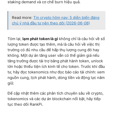
staking demand và cơ chế burn hiệu quả.
Read more:
Tin crypto hôm nay: 5 diễn biến đáng
chú ý nhà đầu tư nên theo dõi (2026-06-08)
Tóm lại,
lạm phát token là gì
không chỉ là câu hỏi về số
lượng token được tạo thêm, mà là câu hỏi về việc thị
trường có đủ nhu cầu để hấp thụ lượng cung đó hay
không. Một dự án tăng user vẫn có thể giảm giá nếu
tăng trưởng được tài trợ bằng phát hành token, unlock
lớn hoặc thiếu tiện ích kinh tế cho token. Trước khi đầu
tư, hãy đọc tokenomics như đọc báo cáo tài chính: xem
nguồn cung, lịch phát hành, dòng tiền và động lực nắm
giữ.
Để cập nhật thêm các phân tích chuyên sâu về crypto,
tokenomics và các dự án blockchain nổi bật, hãy tiếp
tục theo dõi RankPi.