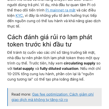
người dùng trả phí. Ví dụ, nhà đầu tư quan tâm Pi có
thể theo dõi tiến trình
Pi mainnet ra mắt
và các điều
kiện
KYC
, vì đây là những yếu tố ảnh hưởng trực tiếp
đến nguồn cung có thể lưu hành và khả năng giao dịch
thực tế.
Cách đánh giá rủi ro lạm phát
token trước khi đầu tư
Để tránh bị cuốn vào các chỉ số tăng trưởng bề mặt,
nhà đầu tư nên phân tích lạm phát token theo một quy
trình cụ thể. Trước tiên, hãy xem
circulating supply
so
với
total supply
và
fully diluted valuation
. Nếu mới chỉ
10-20% tổng cung lưu hành, phần còn lại là “nguồn
cung tương lai” có thể tạo pha loãng đáng kể.
Read more:
Gas fee optimization: Cách giảm phí
giao dịch mà không tự tăng rủi ro