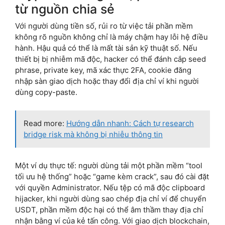
từ nguồn chia sẻ
Với người dùng tiền số, rủi ro từ việc tải phần mềm
không rõ nguồn không chỉ là máy chậm hay lỗi hệ điều
hành. Hậu quả có thể là mất tài sản kỹ thuật số. Nếu
thiết bị bị nhiễm mã độc, hacker có thể đánh cắp seed
phrase, private key, mã xác thực 2FA, cookie đăng
nhập sàn giao dịch hoặc thay đổi địa chỉ ví khi người
dùng copy-paste.
Read more:
Hướng dẫn nhanh: Cách tự research
bridge risk mà không bị nhiễu thông tin
Một ví dụ thực tế: người dùng tải một phần mềm “tool
tối ưu hệ thống” hoặc “game kèm crack”, sau đó cài đặt
với quyền Administrator. Nếu tệp có mã độc clipboard
hijacker, khi người dùng sao chép địa chỉ ví để chuyển
USDT, phần mềm độc hại có thể âm thầm thay địa chỉ
nhận bằng ví của kẻ tấn công. Với giao dịch blockchain,