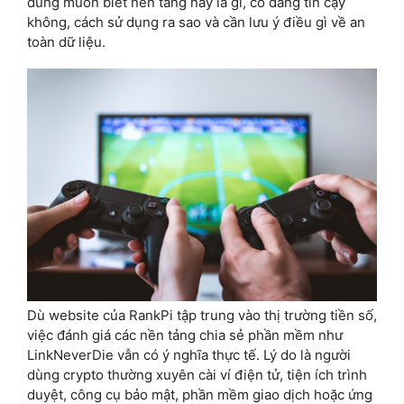
dùng muốn biết nền tảng này là gì, có đáng tin cậy
không, cách sử dụng ra sao và cần lưu ý điều gì về an
toàn dữ liệu.
Dù website của RankPi tập trung vào thị trường tiền số,
việc đánh giá các nền tảng chia sẻ phần mềm như
LinkNeverDie vẫn có ý nghĩa thực tế. Lý do là người
dùng crypto thường xuyên cài ví điện tử, tiện ích trình
duyệt, công cụ bảo mật, phần mềm giao dịch hoặc ứng