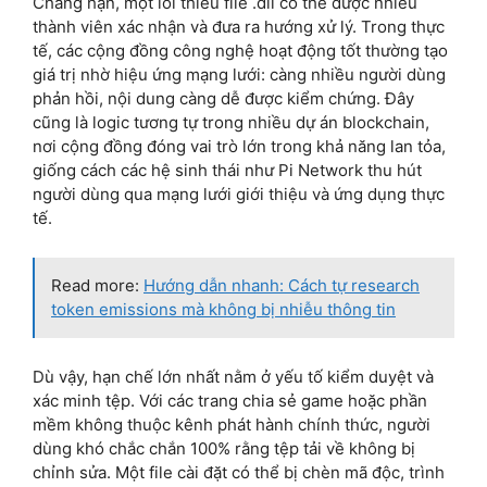
Chẳng hạn, một lỗi thiếu file .dll có thể được nhiều
thành viên xác nhận và đưa ra hướng xử lý. Trong thực
tế, các cộng đồng công nghệ hoạt động tốt thường tạo
giá trị nhờ hiệu ứng mạng lưới: càng nhiều người dùng
phản hồi, nội dung càng dễ được kiểm chứng. Đây
cũng là logic tương tự trong nhiều dự án blockchain,
nơi cộng đồng đóng vai trò lớn trong khả năng lan tỏa,
giống cách các hệ sinh thái như Pi Network thu hút
người dùng qua mạng lưới giới thiệu và ứng dụng thực
tế.
Read more:
Hướng dẫn nhanh: Cách tự research
token emissions mà không bị nhiễu thông tin
Dù vậy, hạn chế lớn nhất nằm ở yếu tố kiểm duyệt và
xác minh tệp. Với các trang chia sẻ game hoặc phần
mềm không thuộc kênh phát hành chính thức, người
dùng khó chắc chắn 100% rằng tệp tải về không bị
chỉnh sửa. Một file cài đặt có thể bị chèn mã độc, trình