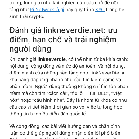
trọng, tương tự như khi nghiên cứu các chủ đề nền
tảng như
Pi Network là gì
hay quy trình
KYC
trong hệ
sinh thái crypto.
Đánh giá linkneverdie.net: ưu
điểm, hạn chế và trải nghiệm
người dùng
Khi đánh giá
linkneverdie
, có thể nhìn từ ba khía cạnh:
nội dung, cộng đồng và mức độ an toàn. Về nội dung,
điểm mạnh của những nền tảng như LinkNeverDie là
khả năng đáp ứng nhanh nhu cầu tìm kiếm game và
phần mềm. Người dùng thường không chỉ tìm tên phần
mềm mà còn tìm “cách cài”, “fix lỗi”, “full DLC”, “Việt
hóa” hoặc “cấu hình nhẹ”. Đây là nhóm từ khóa có nhu
cầu cao vì tiết kiệm thời gian so với việc tự tổng hợp
thông tin từ nhiều diễn đàn quốc tế.
Về cộng đồng, các bài viết hướng dẫn và phần bình
luận có thể giúp người dùng nhận diện lỗi phổ biến.