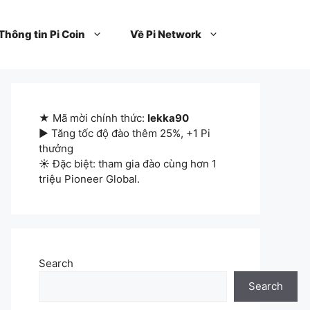
Thông tin Pi Coin
Về Pi Network
★ Mã mời chính thức:
lekka90
▶ Tăng tốc độ đào thêm 25%, +1 Pi
thưởng
☀ Đặc biệt: tham gia đào cùng hơn 1
triệu Pioneer Global.
Search
Search