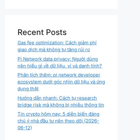
Recent Posts
Gas fee optimization: Cách giảm phí
giao dịch mà không tự tăng rủi ro
Pi Network data privacy: Người dùng
nên hiểu gì về dữ liệu, ví và danh tính?
Phân tích thêm: pi network developer
ecosystem dưới góc nhìn dữ liệu và ứng
dụng thật
Hướng dẫn nhanh: Cách tự research
bridge risk mà không bị nhiễu thông tin
Tin crypto hôm nay: 5 diễn biến đáng
chú ý nhà đầu tư nên theo dõi (2026-
06-12)