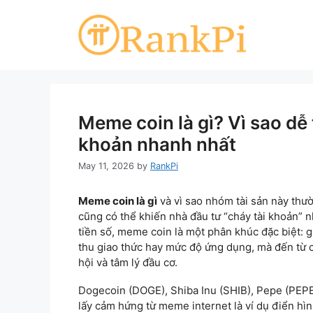
Skip
to
content
Meme coin là gì? Vì sao dễ 
khoản nhanh nhất
May 11, 2026
by
RankPi
Meme coin là gì
và vì sao nhóm tài sản này thư
cũng có thể khiến nhà đầu tư “cháy tài khoản” 
tiền số, meme coin là một phân khúc đặc biệt: g
thu giao thức hay mức độ ứng dụng, mà đến từ 
hội và tâm lý đầu cơ.
Dogecoin (DOGE), Shiba Inu (SHIB), Pepe (PEPE
lấy cảm hứng từ meme internet là ví dụ điển hì