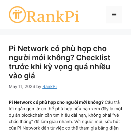
Skip
to
Menu
content
Pi Network có phù hợp cho
người mới không? Checklist
trước khi kỳ vọng quá nhiều
vào giá
May 11, 2026
by
RankPi
Pi Network có phù hợp cho người mới không?
Câu trả
lời ngắn gọn là: có thể phù hợp nếu bạn xem đây là một
dự án blockchain cần tìm hiểu dài hạn, không phải “vé
chắc thắng” để làm giàu nhanh. Với người mới, sức hút
của Pi Network đến từ việc có thể tham gia bằng điện