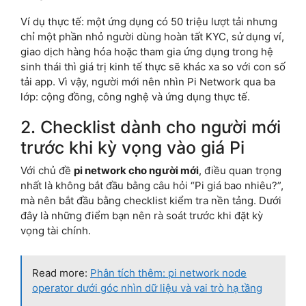
Ví dụ thực tế: một ứng dụng có 50 triệu lượt tải nhưng
chỉ một phần nhỏ người dùng hoàn tất KYC, sử dụng ví,
giao dịch hàng hóa hoặc tham gia ứng dụng trong hệ
sinh thái thì giá trị kinh tế thực sẽ khác xa so với con số
tải app. Vì vậy, người mới nên nhìn Pi Network qua ba
lớp: cộng đồng, công nghệ và ứng dụng thực tế.
2. Checklist dành cho người mới
trước khi kỳ vọng vào giá Pi
Với chủ đề
pi network cho người mới
, điều quan trọng
nhất là không bắt đầu bằng câu hỏi “Pi giá bao nhiêu?”,
mà nên bắt đầu bằng checklist kiểm tra nền tảng. Dưới
đây là những điểm bạn nên rà soát trước khi đặt kỳ
vọng tài chính.
Read more:
Phân tích thêm: pi network node
operator dưới góc nhìn dữ liệu và vai trò hạ tầng