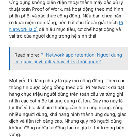
Ứng dụng không biến điện thoại thành máy đào xử lý
thuật toán Proof of Work, mà hoạt động theo mô hình
phân phối và xác thực cộng đồng. Nếu bạn chưa nắm
rõ khái niệm nền tảng, nên bắt đầu từ bài giải thích
Pi
Network là gì
để hiểu mục tiêu, cơ chế hoạt động và
vai trò của người dùng trong hệ sinh thái.
Read more:
Pi Network app retention: Người dùng
có quay lại vì utility hay chỉ vì thói quen?
Một yếu tố đáng chú ý là quy mô cộng đồng. Theo các
thông tin được cộng đồng theo dõi, Pi Network đã đạt
hàng chục triệu người dùng trên toàn cầu và từng ghi
nhận các cột mốc tải ứng dụng rất lớn. Quy mô này là
lợi thế vì blockchain thường cần hiệu ứng mạng: càng
nhiều người dùng, khả năng hình thành ứng dụng, giao
dịch và tiện ích càng cao. Nhưng quy mô người dùng
không đồng nghĩa tự động tạo ra giá trị thị trường bền
vững.