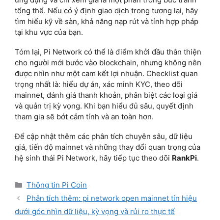
tổng thể. Nếu có ý định giao dịch trong tương lai, hãy
tìm hiểu kỹ về sàn, khả năng nạp rút và tính hợp pháp
tại khu vực của bạn.
Tóm lại, Pi Network có thể là điểm khởi đầu thân thiện
cho người mới bước vào blockchain, nhưng không nên
được nhìn như một cam kết lợi nhuận. Checklist quan
trọng nhất là: hiểu dự án, xác minh KYC, theo dõi
mainnet, đánh giá thanh khoản, phân biệt các loại giá
và quản trị kỳ vọng. Khi bạn hiểu đủ sâu, quyết định
tham gia sẽ bớt cảm tính và an toàn hơn.
Để cập nhật thêm các phân tích chuyên sâu, dữ liệu
giá, tiến độ mainnet và những thay đổi quan trọng của
hệ sinh thái Pi Network, hãy tiếp tục theo dõi
RankPi
.
Categories
Thông tin Pi Coin
Phân tích thêm: pi network open mainnet tín hiệu
dưới góc nhìn dữ liệu, kỳ vọng và rủi ro thực tế