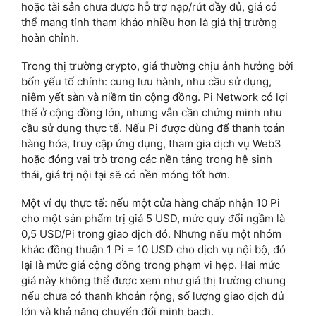
hoặc tài sản chưa được hỗ trợ nạp/rút đầy đủ, giá có
thể mang tính tham khảo nhiều hơn là giá thị trường
hoàn chỉnh.
Trong thị trường crypto, giá thường chịu ảnh hưởng bởi
bốn yếu tố chính: cung lưu hành, nhu cầu sử dụng,
niêm yết sàn và niềm tin cộng đồng. Pi Network có lợi
thế ở cộng đồng lớn, nhưng vẫn cần chứng minh nhu
cầu sử dụng thực tế. Nếu Pi được dùng để thanh toán
hàng hóa, truy cập ứng dụng, tham gia dịch vụ Web3
hoặc đóng vai trò trong các nền tảng trong hệ sinh
thái, giá trị nội tại sẽ có nền móng tốt hơn.
Một ví dụ thực tế: nếu một cửa hàng chấp nhận 10 Pi
cho một sản phẩm trị giá 5 USD, mức quy đổi ngầm là
0,5 USD/Pi trong giao dịch đó. Nhưng nếu một nhóm
khác đồng thuận 1 Pi = 10 USD cho dịch vụ nội bộ, đó
lại là mức giá cộng đồng trong phạm vi hẹp. Hai mức
giá này không thể được xem như giá thị trường chung
nếu chưa có thanh khoản rộng, số lượng giao dịch đủ
lớn và khả năng chuyển đổi minh bạch.