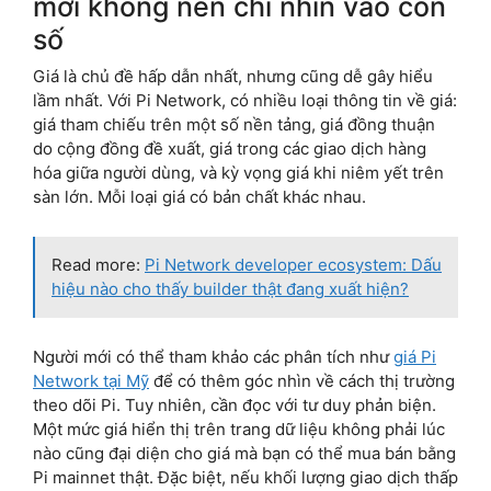
mới không nên chỉ nhìn vào con
số
Giá là chủ đề hấp dẫn nhất, nhưng cũng dễ gây hiểu
lầm nhất. Với Pi Network, có nhiều loại thông tin về giá:
giá tham chiếu trên một số nền tảng, giá đồng thuận
do cộng đồng đề xuất, giá trong các giao dịch hàng
hóa giữa người dùng, và kỳ vọng giá khi niêm yết trên
sàn lớn. Mỗi loại giá có bản chất khác nhau.
Read more:
Pi Network developer ecosystem: Dấu
hiệu nào cho thấy builder thật đang xuất hiện?
Người mới có thể tham khảo các phân tích như
giá Pi
Network tại Mỹ
để có thêm góc nhìn về cách thị trường
theo dõi Pi. Tuy nhiên, cần đọc với tư duy phản biện.
Một mức giá hiển thị trên trang dữ liệu không phải lúc
nào cũng đại diện cho giá mà bạn có thể mua bán bằng
Pi mainnet thật. Đặc biệt, nếu khối lượng giao dịch thấp