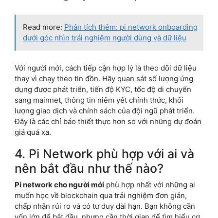
Read more:
Phân tích thêm: pi network onboarding
dưới góc nhìn trải nghiệm người dùng và dữ liệu
Với người mới, cách tiếp cận hợp lý là theo dõi dữ liệu
thay vì chạy theo tin đồn. Hãy quan sát số lượng ứng
dụng được phát triển, tiến độ KYC, tốc độ di chuyển
sang mainnet, thông tin niêm yết chính thức, khối
lượng giao dịch và chính sách của đội ngũ phát triển.
Đây là các chỉ báo thiết thực hơn so với những dự đoán
giá quá xa.
4. Pi Network phù hợp với ai và
nên bắt đầu như thế nào?
Pi network cho người mới
phù hợp nhất với những ai
muốn học về blockchain qua trải nghiệm đơn giản,
chấp nhận rủi ro và có tư duy dài hạn. Bạn không cần
vốn lớn để bắt đầu, nhưng cần thời gian để tìm hiểu cơ