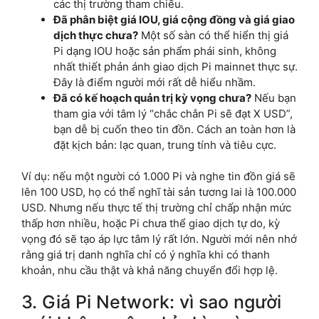
các thị trường tham chiếu.
Đã phân biệt giá IOU, giá cộng đồng và giá giao
dịch thực chưa?
Một số sàn có thể hiển thị giá
Pi dạng IOU hoặc sản phẩm phái sinh, không
nhất thiết phản ánh giao dịch Pi mainnet thực sự.
Đây là điểm người mới rất dễ hiểu nhầm.
Đã có kế hoạch quản trị kỳ vọng chưa?
Nếu bạn
tham gia với tâm lý “chắc chắn Pi sẽ đạt X USD”,
bạn dễ bị cuốn theo tin đồn. Cách an toàn hơn là
đặt kịch bản: lạc quan, trung tính và tiêu cực.
Ví dụ: nếu một người có 1.000 Pi và nghe tin đồn giá sẽ
lên 100 USD, họ có thể nghĩ tài sản tương lai là 100.000
USD. Nhưng nếu thực tế thị trường chỉ chấp nhận mức
thấp hơn nhiều, hoặc Pi chưa thể giao dịch tự do, kỳ
vọng đó sẽ tạo áp lực tâm lý rất lớn. Người mới nên nhớ
rằng giá trị danh nghĩa chỉ có ý nghĩa khi có thanh
khoản, nhu cầu thật và khả năng chuyển đổi hợp lệ.
3. Giá Pi Network: vì sao người