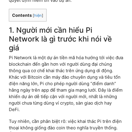
quyết định niềm tin vào dự án.
Contents
[
hiện
]
1. Người mới cần hiểu Pi
Network là gì trước khi nói về
giá
Pi Network là một dự án tiền mã hóa hướng tới việc đưa
blockchain đến gần hơn với người dùng đại chúng
thông qua cơ chế khai thác trên ứng dụng di động.
Khác với Bitcoin cần máy đào chuyên dụng và tiêu tốn
điện năng lớn, Pi cho phép người dùng “điểm danh”
hằng ngày trên app để tham gia mạng lưới. Đây là điểm
khiến dự án dễ tiếp cận với người mới, nhất là những
người chưa từng dùng ví crypto, sàn giao dịch hay
DeFi.
Tuy nhiên, cần phân biệt rõ: việc khai thác Pi trên điện
thoại không giống đào coin theo nghĩa truyền thống.