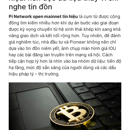
nghe tin đồn
Pi Network open mainnet tín hiệu
là cụm từ được cộng
đồng tìm kiếm nhiều hơn khi dự án bước vào giai đoạn
được kỳ vọng chuyển từ hệ sinh thái khép kín sang khả
năng giao dịch và kết nối rộng hơn. Tuy nhiên, để đánh
giá nghiêm túc, nhà đầu tư và Pioneer không nên chỉ
dựa vào tin đồn niêm yết, ảnh chụp màn hình giá IOU
hay các bài đăng lan truyền trên mạng xã hội. Cách
tiếp cận hợp lý hơn là nhìn vào ba nhóm dữ liệu: tiến độ
hạ tầng, mức độ sẵn sàng của người dùng và các dấu
hiệu pháp lý – thị trường.