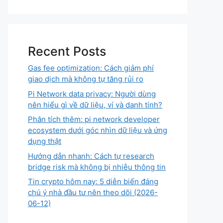
Recent Posts
Gas fee optimization: Cách giảm phí
giao dịch mà không tự tăng rủi ro
Pi Network data privacy: Người dùng
nên hiểu gì về dữ liệu, ví và danh tính?
Phân tích thêm: pi network developer
ecosystem dưới góc nhìn dữ liệu và ứng
dụng thật
Hướng dẫn nhanh: Cách tự research
bridge risk mà không bị nhiễu thông tin
Tin crypto hôm nay: 5 diễn biến đáng
chú ý nhà đầu tư nên theo dõi (2026-
06-12)