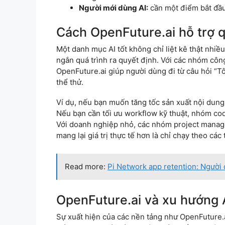
Người mới dùng AI:
cần một điểm bắt đầu
Cách OpenFuture.ai hỗ trợ q
Một danh mục AI tốt không chỉ liệt kê thật nhiều
ngắn quá trình ra quyết định. Với các nhóm côn
OpenFuture.ai giúp người dùng đi từ câu hỏi “Tô
thể thử.
Ví dụ, nếu bạn muốn tăng tốc sản xuất nội dung
Nếu bạn cần tối ưu workflow kỹ thuật, nhóm co
Với doanh nghiệp nhỏ, các nhóm project manag
mang lại giá trị thực tế hơn là chỉ chạy theo các
Read more:
Pi Network app retention: Người dù
OpenFuture.ai và xu hướng A
Sự xuất hiện của các nền tảng như OpenFuture.a