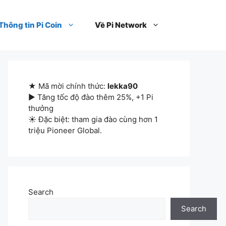
Thông tin Pi Coin
Về Pi Network
★ Mã mời chính thức:
lekka90
▶ Tăng tốc độ đào thêm 25%, +1 Pi
thưởng
☀ Đặc biệt: tham gia đào cùng hơn 1
triệu Pioneer Global.
Search
Search