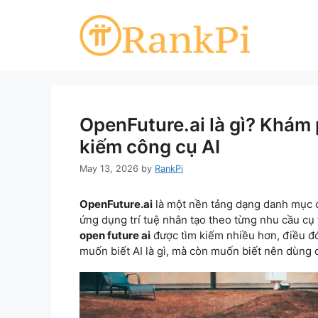
Skip
to
content
OpenFuture.ai là gì? Khám
kiếm công cụ AI
May 13, 2026
by
RankPi
OpenFuture.ai
là một nền tảng dạng danh mục c
ứng dụng trí tuệ nhân tạo theo từng nhu cầu cụ
open future ai
được tìm kiếm nhiều hơn, điều đ
muốn biết AI là gì, mà còn muốn biết nên dùng 