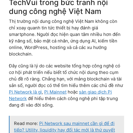
TechVui trong bức tranh nội
dung công nghệ Việt Nam
Thị trường nội dung công nghệ Việt Nam không còn
chỉ xoay quanh tin tức thiết bị hay đánh giá
smartphone. Người đọc hiện quan tâm nhiều hơn đến
kỹ năng số, bảo mật cá nhân, ứng dụng AI, kiếm tiền
online, WordPress, hosting và cả các xu hướng
blockchain.
Đây cũng là lý do các website tổng hợp công nghệ có
cơ hội phát triển nếu biết tổ chức nội dung theo cụm
chủ đề rõ ràng. Chẳng hạn, với mảng blockchain và tài
sản số, người đọc có thể tìm hiểu thêm các chủ đề như
Pi Network là gì
,
Pi Mainnet
hoặc
sàn giao dịch Pi
Network
để hiểu thêm cách công nghệ phi tập trung
đang đi vào đời sống.
Read more:
Pi Network sau mainnet cần gì để đi
tiếp? Utility, liquidity hay đối tác mới là thứ quyết