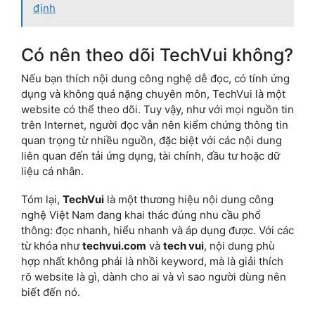
định
Có nên theo dõi TechVui không?
Nếu bạn thích nội dung công nghệ dễ đọc, có tính ứng
dụng và không quá nặng chuyên môn, TechVui là một
website có thể theo dõi. Tuy vậy, như với mọi nguồn tin
trên Internet, người đọc vẫn nên kiểm chứng thông tin
quan trọng từ nhiều nguồn, đặc biệt với các nội dung
liên quan đến tải ứng dụng, tài chính, đầu tư hoặc dữ
liệu cá nhân.
Tóm lại,
TechVui
là một thương hiệu nội dung công
nghệ Việt Nam đang khai thác đúng nhu cầu phổ
thông: đọc nhanh, hiểu nhanh và áp dụng được. Với các
từ khóa như
techvui.com
và
tech vui
, nội dung phù
hợp nhất không phải là nhồi keyword, mà là giải thích
rõ website là gì, dành cho ai và vì sao người dùng nên
biết đến nó.