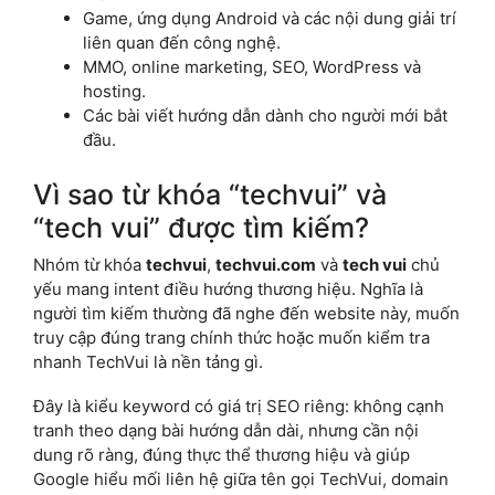
Game, ứng dụng Android và các nội dung giải trí
liên quan đến công nghệ.
MMO, online marketing, SEO, WordPress và
hosting.
Các bài viết hướng dẫn dành cho người mới bắt
đầu.
Vì sao từ khóa “techvui” và
“tech vui” được tìm kiếm?
Nhóm từ khóa
techvui
,
techvui.com
và
tech vui
chủ
yếu mang intent điều hướng thương hiệu. Nghĩa là
người tìm kiếm thường đã nghe đến website này, muốn
truy cập đúng trang chính thức hoặc muốn kiểm tra
nhanh TechVui là nền tảng gì.
Đây là kiểu keyword có giá trị SEO riêng: không cạnh
tranh theo dạng bài hướng dẫn dài, nhưng cần nội
dung rõ ràng, đúng thực thể thương hiệu và giúp
Google hiểu mối liên hệ giữa tên gọi TechVui, domain