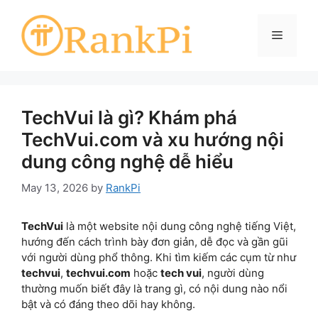
Skip
to
Menu
content
TechVui là gì? Khám phá
TechVui.com và xu hướng nội
dung công nghệ dễ hiểu
May 13, 2026
by
RankPi
TechVui
là một website nội dung công nghệ tiếng Việt,
hướng đến cách trình bày đơn giản, dễ đọc và gần gũi
với người dùng phổ thông. Khi tìm kiếm các cụm từ như
techvui
,
techvui.com
hoặc
tech vui
, người dùng
thường muốn biết đây là trang gì, có nội dung nào nổi
bật và có đáng theo dõi hay không.