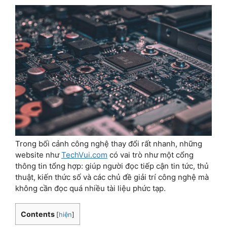
Trong bối cảnh công nghệ thay đổi rất nhanh, những
website như
TechVui.com
có vai trò như một cổng
thông tin tổng hợp: giúp người đọc tiếp cận tin tức, thủ
thuật, kiến thức số và các chủ đề giải trí công nghệ mà
không cần đọc quá nhiều tài liệu phức tạp.
Contents
[
hiện
]