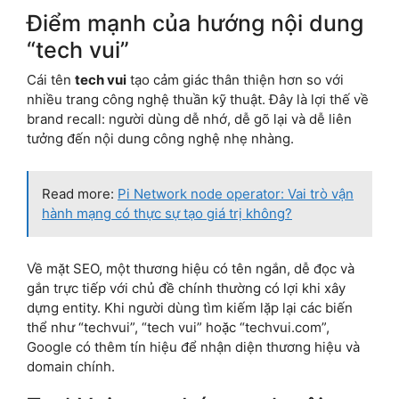
Điểm mạnh của hướng nội dung
“tech vui”
Cái tên
tech vui
tạo cảm giác thân thiện hơn so với
nhiều trang công nghệ thuần kỹ thuật. Đây là lợi thế về
brand recall: người dùng dễ nhớ, dễ gõ lại và dễ liên
tưởng đến nội dung công nghệ nhẹ nhàng.
Read more:
Pi Network node operator: Vai trò vận
hành mạng có thực sự tạo giá trị không?
Về mặt SEO, một thương hiệu có tên ngắn, dễ đọc và
gắn trực tiếp với chủ đề chính thường có lợi khi xây
dựng entity. Khi người dùng tìm kiếm lặp lại các biến
thể như “techvui”, “tech vui” hoặc “techvui.com”,
Google có thêm tín hiệu để nhận diện thương hiệu và
domain chính.