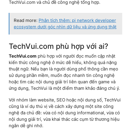
TechVui.com và chủ đề công nghệ tổng hợp.
Read more:
Phân tích thêm: pi network developer
ecosystem dưới góc nhìn dữ liệu và ứng dụng thật
TechVui.com phù hợp với ai?
TechVui.com
phù hợp với người đọc muốn cập nhật
kiến thức công nghệ ở mức dễ hiểu, không quá nặng
thuật ngữ. Nếu bạn là người dùng phổ thông cần mẹo
sử dụng phần mềm, muốn đọc nhanh tin công nghệ
hoặc tìm các nội dung giải trí liên quan đến game và
ứng dụng, TechVui là một điểm tham khảo đáng chú ý.
Với nhóm làm website, SEO hoặc nội dung số, TechVui
cũng là ví dụ thú vị về cách xây dựng một site công
nghệ đa chủ đề: vừa có nội dung informational, vừa có
nội dung giải trí, vừa khai thác các cụm từ thương hiệu
ngắn dễ ghi nhớ.