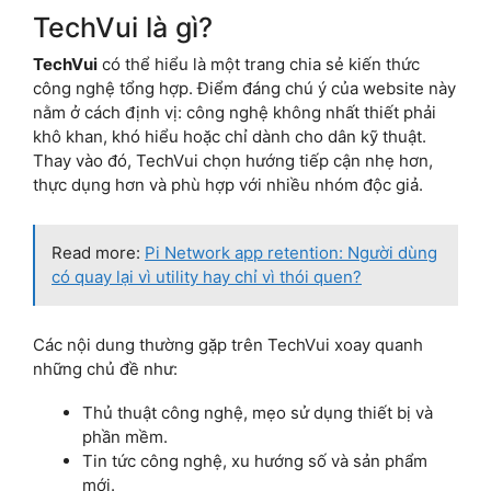
TechVui là gì?
TechVui
có thể hiểu là một trang chia sẻ kiến thức
công nghệ tổng hợp. Điểm đáng chú ý của website này
nằm ở cách định vị: công nghệ không nhất thiết phải
khô khan, khó hiểu hoặc chỉ dành cho dân kỹ thuật.
Thay vào đó, TechVui chọn hướng tiếp cận nhẹ hơn,
thực dụng hơn và phù hợp với nhiều nhóm độc giả.
Read more:
Pi Network app retention: Người dùng
có quay lại vì utility hay chỉ vì thói quen?
Các nội dung thường gặp trên TechVui xoay quanh
những chủ đề như:
Thủ thuật công nghệ, mẹo sử dụng thiết bị và
phần mềm.
Tin tức công nghệ, xu hướng số và sản phẩm
mới.