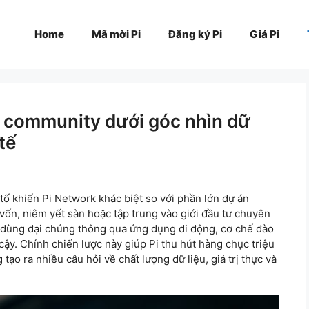
Home
Mã mời Pi
Đăng ký Pi
Giá Pi
k community dưới góc nhìn dữ
tế
tố khiến Pi Network khác biệt so với phần lớn dự án
 vốn, niêm yết sàn hoặc tập trung vào giới đầu tư chuyên
 dùng đại chúng thông qua ứng dụng di động, cơ chế đào
ậy. Chính chiến lược này giúp Pi thu hút hàng chục triệu
ạo ra nhiều câu hỏi về chất lượng dữ liệu, giá trị thực và