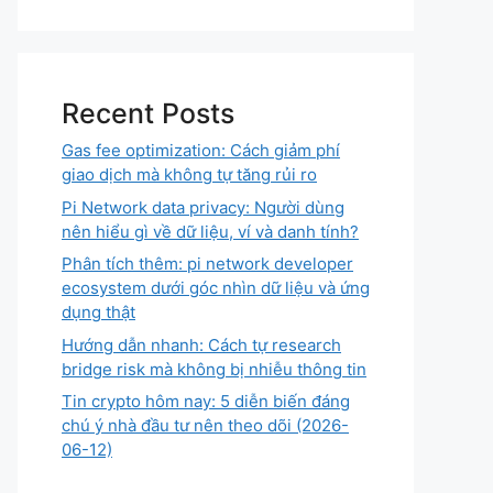
Recent Posts
Gas fee optimization: Cách giảm phí
giao dịch mà không tự tăng rủi ro
Pi Network data privacy: Người dùng
nên hiểu gì về dữ liệu, ví và danh tính?
Phân tích thêm: pi network developer
ecosystem dưới góc nhìn dữ liệu và ứng
dụng thật
Hướng dẫn nhanh: Cách tự research
bridge risk mà không bị nhiễu thông tin
Tin crypto hôm nay: 5 diễn biến đáng
chú ý nhà đầu tư nên theo dõi (2026-
06-12)