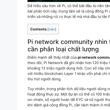
Để hiểu sâu hơn về Pi, có thể bắt đầu từ nền tản
bài phân tích này, trọng tâm sẽ là cộng đồng Pi 
triển và những rủi ro thực tế mà nhà đầu tư lẫn
Contents
[
hiện
]
Pi network community nhìn t
cần phân loại chất lượng
Điểm mạnh dễ thấy nhất của
pi network commu
theo dõi, Pi Network đã ghi nhận hơn 120 triệu 
khoảng 13 triệu người dùng mới. Con số này cho 
với nhiều blockchain Layer 1 khác vốn phải chi
thu hút người dùng.
Tuy nhiên, trong phân tích dữ liệu người dùng 
hoạt động thực sự. Một dự án có thể có 100 triệ
on-chain, số người hoàn tất KYC và số người tha
khi đánh giá cộng đồng Pi, cần tách thành ít nh