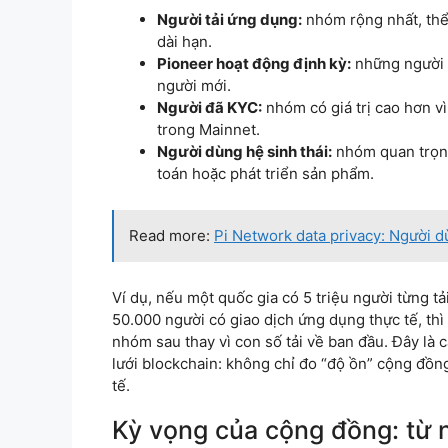
Người tải ứng dụng:
nhóm rộng nhất, thể
dài hạn.
Pioneer hoạt động định kỳ:
những người m
người mới.
Người đã KYC:
nhóm có giá trị cao hơn v
trong Mainnet.
Người dùng hệ sinh thái:
nhóm quan trọng
toán hoặc phát triển sản phẩm.
Read more:
Pi Network data privacy: Người dù
Ví dụ, nếu một quốc gia có 5 triệu người từng 
50.000 người có giao dịch ứng dụng thực tế, thì
nhóm sau thay vì con số tải về ban đầu. Đây là
lưới blockchain: không chỉ đo “độ ồn” cộng đồ
tế.
Kỳ vọng của cộng đồng: từ n