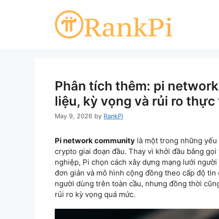
Skip
to
content
Phân tích thêm: pi networ
liệu, kỳ vọng và rủi ro thực 
May 9, 2026
by
RankPi
Pi network community
là một trong những yếu 
crypto giai đoạn đầu. Thay vì khởi đầu bằng gọi
nghiệp, Pi chọn cách xây dựng mạng lưới người
đơn giản và mô hình cộng đồng theo cấp độ tin c
người dùng trên toàn cầu, nhưng đồng thời cũng t
rủi ro kỳ vọng quá mức.