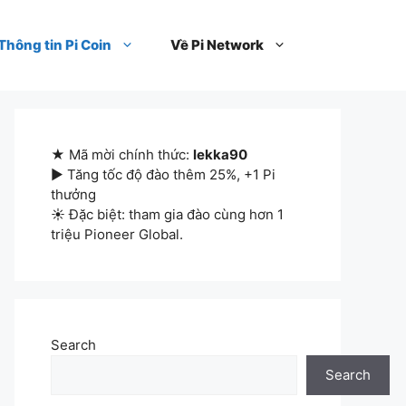
Thông tin Pi Coin
Về Pi Network
★ Mã mời chính thức:
lekka90
▶ Tăng tốc độ đào thêm 25%, +1 Pi
thưởng
☀ Đặc biệt: tham gia đào cùng hơn 1
triệu Pioneer Global.
Search
Search