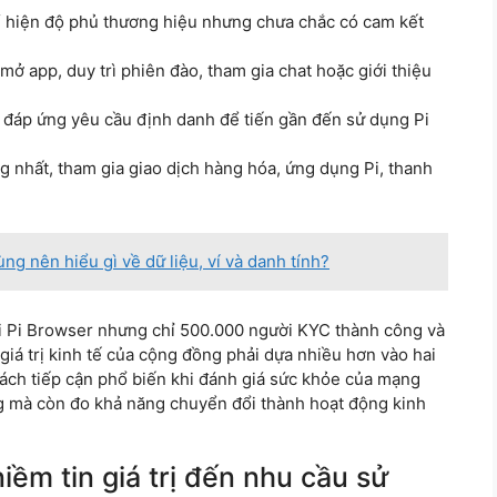
 hiện độ phủ thương hiệu nhưng chưa chắc có cam kết
ở app, duy trì phiên đào, tham gia chat hoặc giới thiệu
ì đáp ứng yêu cầu định danh để tiến gần đến sử dụng Pi
 nhất, tham gia giao dịch hàng hóa, ứng dụng Pi, thanh
ng nên hiểu gì về dữ liệu, ví và danh tính?
tải Pi Browser nhưng chỉ 500.000 người KYC thành công và
 giá trị kinh tế của cộng đồng phải dựa nhiều hơn vào hai
 cách tiếp cận phổ biến khi đánh giá sức khỏe của mạng
ng mà còn đo khả năng chuyển đổi thành hoạt động kinh
iềm tin giá trị đến nhu cầu sử