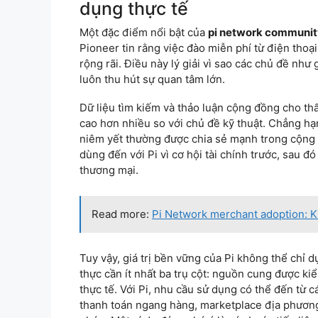
dụng thực tế
Một đặc điểm nổi bật của
pi network communit
Pioneer tin rằng việc đào miễn phí từ điện thoại
rộng rãi. Điều này lý giải vì sao các chủ đề như
luôn thu hút sự quan tâm lớn.
Dữ liệu tìm kiếm và thảo luận cộng đồng cho th
cao hơn nhiều so với chủ đề kỹ thuật. Chẳng hạ
niêm yết thường được chia sẻ mạnh trong cộng 
dùng đến với Pi vì cơ hội tài chính trước, sau 
thương mại.
Read more:
Pi Network merchant adoption: Khi
Tuy vậy, giá trị bền vững của Pi không thể chỉ 
thực cần ít nhất ba trụ cột: nguồn cung được ki
thực tế. Với Pi, nhu cầu sử dụng có thể đến từ 
thanh toán ngang hàng, marketplace địa phương