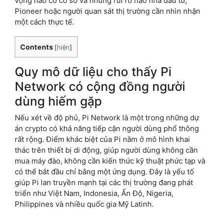
vọng nào có cơ sở và những rủi ro nào nhà đầu tư,
Pioneer hoặc người quan sát thị trường cần nhìn nhận
một cách thực tế.
Contents
[
hiện
]
Quy mô dữ liệu cho thấy Pi
Network có cộng đồng người
dùng hiếm gặp
Nếu xét về độ phủ, Pi Network là một trong những dự
án crypto có khả năng tiếp cận người dùng phổ thông
rất rộng. Điểm khác biệt của Pi nằm ở mô hình khai
thác trên thiết bị di động, giúp người dùng không cần
mua máy đào, không cần kiến thức kỹ thuật phức tạp và
có thể bắt đầu chỉ bằng một ứng dụng. Đây là yếu tố
giúp Pi lan truyền mạnh tại các thị trường đang phát
triển như Việt Nam, Indonesia, Ấn Độ, Nigeria,
Philippines và nhiều quốc gia Mỹ Latinh.