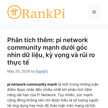
Skip
to
Menu
content
Phân tích thêm: pi network
community mạnh dưới góc
nhìn dữ liệu, kỳ vọng và rủi ro
thực tế
May 20, 2026
by
RankPi
pi network community mạnh
là một trong những luận
điểm được nhắc đến nhiều nhất khi phân tích tiềm
năng dài hạn của Pi Network. Tuy nhiên, sức mạnh
cộng đồng không nên chỉ được hiểu là số lượng người
tải ứng dụng hay mức độ thảo luận trên mạng xã hội.