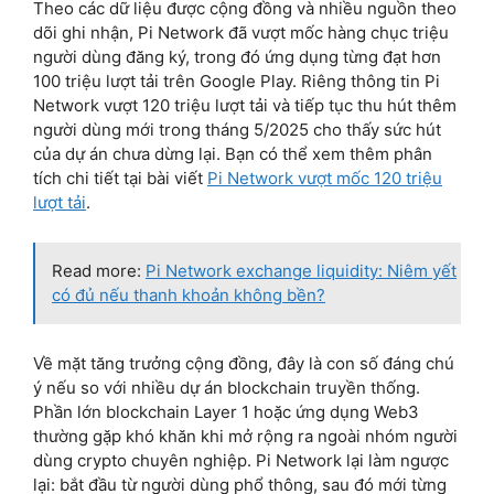
Theo các dữ liệu được cộng đồng và nhiều nguồn theo
dõi ghi nhận, Pi Network đã vượt mốc hàng chục triệu
người dùng đăng ký, trong đó ứng dụng từng đạt hơn
100 triệu lượt tải trên Google Play. Riêng thông tin Pi
Network vượt 120 triệu lượt tải và tiếp tục thu hút thêm
người dùng mới trong tháng 5/2025 cho thấy sức hút
của dự án chưa dừng lại. Bạn có thể xem thêm phân
tích chi tiết tại bài viết
Pi Network vượt mốc 120 triệu
lượt tải
.
Read more:
Pi Network exchange liquidity: Niêm yết
có đủ nếu thanh khoản không bền?
Về mặt tăng trưởng cộng đồng, đây là con số đáng chú
ý nếu so với nhiều dự án blockchain truyền thống.
Phần lớn blockchain Layer 1 hoặc ứng dụng Web3
thường gặp khó khăn khi mở rộng ra ngoài nhóm người
dùng crypto chuyên nghiệp. Pi Network lại làm ngược
lại: bắt đầu từ người dùng phổ thông, sau đó mới từng