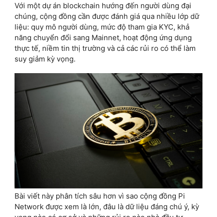
Với một dự án blockchain hướng đến người dùng đại
chúng, cộng đồng cần được đánh giá qua nhiều lớp dữ
liệu: quy mô người dùng, mức độ tham gia KYC, khả
năng chuyển đổi sang Mainnet, hoạt động ứng dụng
thực tế, niềm tin thị trường và cả các rủi ro có thể làm
suy giảm kỳ vọng.
Bài viết này phân tích sâu hơn vì sao cộng đồng Pi
Network được xem là lớn, đâu là dữ liệu đáng chú ý, kỳ