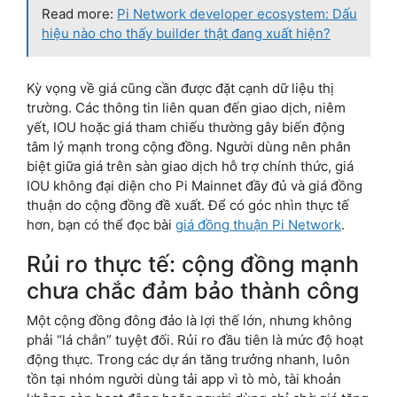
Read more:
Pi Network developer ecosystem: Dấu
hiệu nào cho thấy builder thật đang xuất hiện?
Kỳ vọng về giá cũng cần được đặt cạnh dữ liệu thị
trường. Các thông tin liên quan đến giao dịch, niêm
yết, IOU hoặc giá tham chiếu thường gây biến động
tâm lý mạnh trong cộng đồng. Người dùng nên phân
biệt giữa giá trên sàn giao dịch hỗ trợ chính thức, giá
IOU không đại diện cho Pi Mainnet đầy đủ và giá đồng
thuận do cộng đồng đề xuất. Để có góc nhìn thực tế
hơn, bạn có thể đọc bài
giá đồng thuận Pi Network
.
Rủi ro thực tế: cộng đồng mạnh
chưa chắc đảm bảo thành công
Một cộng đồng đông đảo là lợi thế lớn, nhưng không
phải “lá chắn” tuyệt đối. Rủi ro đầu tiên là mức độ hoạt
động thực. Trong các dự án tăng trưởng nhanh, luôn
tồn tại nhóm người dùng tải app vì tò mò, tài khoản