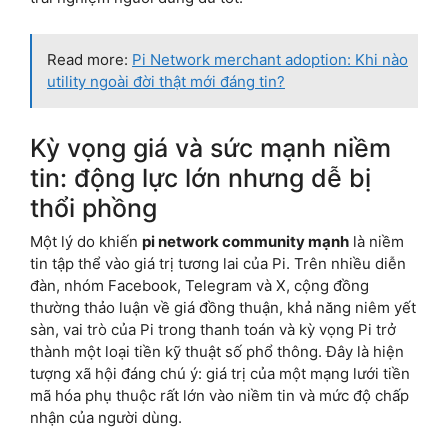
Read more:
Pi Network merchant adoption: Khi nào
utility ngoài đời thật mới đáng tin?
Kỳ vọng giá và sức mạnh niềm
tin: động lực lớn nhưng dễ bị
thổi phồng
Một lý do khiến
pi network community mạnh
là niềm
tin tập thể vào giá trị tương lai của Pi. Trên nhiều diễn
đàn, nhóm Facebook, Telegram và X, cộng đồng
thường thảo luận về giá đồng thuận, khả năng niêm yết
sàn, vai trò của Pi trong thanh toán và kỳ vọng Pi trở
thành một loại tiền kỹ thuật số phổ thông. Đây là hiện
tượng xã hội đáng chú ý: giá trị của một mạng lưới tiền
mã hóa phụ thuộc rất lớn vào niềm tin và mức độ chấp
nhận của người dùng.