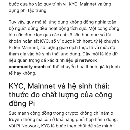
bước đưa họ vào quy trình ví, KYC, Mainnet và ứng
dụng phi tập trung.
Tuy vậy, quy mô tải ứng dụng không đồng nghĩa toàn
bộ người dùng đều hoạt động tích cực. Một cộng đồng
lớn cần được lọc qua các chỉ số sâu hơn như số tài
khoản hoàn tất KYC, số ví được kích hoạt, tỷ lệ chuyển
Pi lên Mainnet, số lượng giao dịch thực tế và mức độ
tham gia vào hệ sinh thái ứng dụng. Đây mới là lớp dữ
liệu quan trọng để xác định liệu
pi network
community mạnh
có thể chuyển hóa thành giá trị kinh
tế hay không.
KYC, Mainnet và hệ sinh thái:
thước đo chất lượng của cộng
đồng Pi
Sức mạnh cộng đồng trong crypto không chỉ nằm ở
truyền thông mà còn ở khả năng phối hợp hành động.
Với Pi Network, KYC là bước then chốt để xác minh