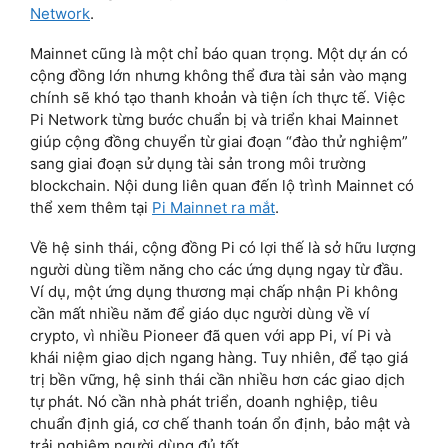
Network
.
Mainnet cũng là một chỉ báo quan trọng. Một dự án có
cộng đồng lớn nhưng không thể đưa tài sản vào mạng
chính sẽ khó tạo thanh khoản và tiện ích thực tế. Việc
Pi Network từng bước chuẩn bị và triển khai Mainnet
giúp cộng đồng chuyển từ giai đoạn “đào thử nghiệm”
sang giai đoạn sử dụng tài sản trong môi trường
blockchain. Nội dung liên quan đến lộ trình Mainnet có
thể xem thêm tại
Pi Mainnet ra mắt
.
Về hệ sinh thái, cộng đồng Pi có lợi thế là sở hữu lượng
người dùng tiềm năng cho các ứng dụng ngay từ đầu.
Ví dụ, một ứng dụng thương mại chấp nhận Pi không
cần mất nhiều năm để giáo dục người dùng về ví
crypto, vì nhiều Pioneer đã quen với app Pi, ví Pi và
khái niệm giao dịch ngang hàng. Tuy nhiên, để tạo giá
trị bền vững, hệ sinh thái cần nhiều hơn các giao dịch
tự phát. Nó cần nhà phát triển, doanh nghiệp, tiêu
chuẩn định giá, cơ chế thanh toán ổn định, bảo mật và
trải nghiệm người dùng đủ tốt.