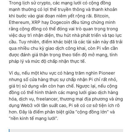
Trong lịch sử crypto, các mạng lưới có cộng đồng
mạnh thường có lợi thế truyền thông và thanh khoản
khi bước vào giai đoạn niêm yết rộng rãi. Bitcoin,
Ethereum, XRP hay Dogecoin đều từng chứng minh
rằng cộng đồng có thể đóng vai trò quan trọng trong
việc duy trì nhận diện, thu hút nhà phát triển và tạo lực
cầu. Tuy nhiên, điểm khác biệt là các tài sản này đã trải
qua nhiều chu kỳ giao dịch công khai, còn Pi vẫn cần
được đánh giá thận trọng theo tiến độ mở mạng, tính
pháp lý và mức độ chấp nhận thực tế.
Ví dụ, nếu một khu vực có hàng trăm nghìn Pioneer
nhưng số cửa hàng thực sự chấp nhận Pi chỉ rất nhỏ,
giá trị sử dụng vẫn còn hạn chế. Ngược lại, nếu cộng
đồng có thể hình thành các mạng lưới giao dịch hàng
hóa, dịch vụ, freelancer, thương mại địa phương và ứng
dụng Web3 với tần suất cao, Pi sẽ có cơ sở tiện ích rõ
hơn. Đây là điểm phân biệt giữa “cộng đồng lớn” và
“nền kinh tế mạng lưới”.