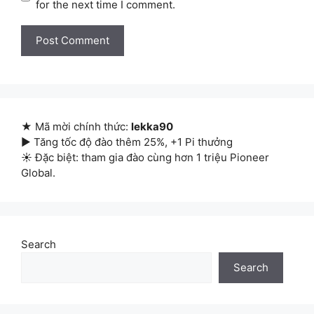
for the next time I comment.
★ Mã mời chính thức:
lekka90
▶ Tăng tốc độ đào thêm 25%, +1 Pi thưởng
☀ Đặc biệt: tham gia đào cùng hơn 1 triệu Pioneer
Global.
Search
Search