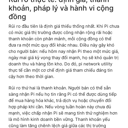
khoản, pháp lý và hành vi cộng
đồng
Rủi ro đầu tiên là định giá thiếu thống nhất. Khi Pi chưa
có mức giá thị trường được công nhận rộng rãi hoặc
thanh khoản còn phân mảnh, mỗi cộng đồng có thể
đưa ra một mức quy đổi khác nhau. Điều này gây khó
cho người bán: nếu hôm nay nhận Pi theo một mức giá,
ngày mai giá kỳ vọng thay đổi mạnh, họ sẽ khó quản trị
doanh thu và hàng tồn kho. Do đó, pi network utility
thực tế cần một cơ chế định giá tham chiếu đáng tin
cậy hơn theo thời gian.
Rủi ro thứ hai là thanh khoản. Người bán có thể sẵn
sàng nhận Pi nếu họ tin rằng Pi có thể được dùng tiếp
để mua hàng hóa khác, trả dịch vụ hoặc chuyển đổi
hợp pháp khi cần. Nếu vòng tuần hoàn này chưa đủ
mạnh, việc chấp nhận Pi sẽ mang tính thử nghiệm hơn
là mô hình kinh doanh bền vững. Thanh khoản yếu
cũng làm tăng chênh lệch giá giữa các thị trường