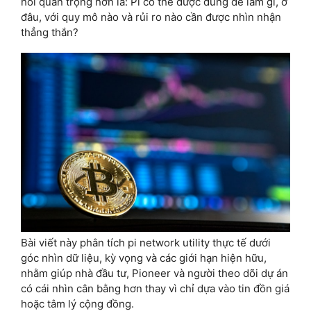
hỏi quan trọng hơn là: Pi có thể được dùng để làm gì, ở
đâu, với quy mô nào và rủi ro nào cần được nhìn nhận
thẳng thắn?
Bài viết này phân tích pi network utility thực tế dưới
góc nhìn dữ liệu, kỳ vọng và các giới hạn hiện hữu,
nhằm giúp nhà đầu tư, Pioneer và người theo dõi dự án
có cái nhìn cân bằng hơn thay vì chỉ dựa vào tin đồn giá
hoặc tâm lý cộng đồng.