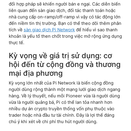
đổi hợp pháp sẽ khiến người bán e ngại. Các diễn biến
liên quan đến sàn giao dịch, đối tác thanh toán hoặc
nhà cung cấp on-ramp/off-ramp vì vậy có tác động lớn
đến niềm tin thị trường. Bạn có thể theo dõi thêm phân
tích về
sàn giao dịch Pi Network
để hiểu vì sao thanh
khoản là yếu tố then chốt trong việc mở rộng ứng dụng
thực tế.
Kỳ vọng về giá trị sử dụng: cơ
hội đến từ cộng đồng và thương
mại địa phương
Kỳ vọng lớn nhất của Pi Network là biến cộng đồng
người dùng rộng thành một mạng lưới giao dịch ngang
hàng. Về lý thuyết, nếu mỗi Pioneer vừa là người dùng
vừa là người quảng bá, Pi có thể lan tỏa nhanh hơn
nhiều dự án crypto truyền thống vốn phụ thuộc vào
trader hoặc nhà đầu tư tài chính. Đây là lợi thế đáng
chú ý khi xét về chi phí thu hút người dùng.