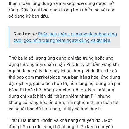
thanh toán, ứng dụng và marketplace cũng được mở
rộng. Đây là chỉ báo quan trọng hơn nhiều so với con
số đăng ký ban đầu.
Read more:
Phân tích thêm: pi network onboarding
dưới góc nhìn trải nghiệm người dùng và dữ liệu
Thứ ba là số lượng ứng dụng phi tập trung hoặc ứng
dụng thương mại chấp nhận Pi. Utility chỉ bền vững khi
người dùng có lý do quay lại sử dụng. Ví dụ thực tế có
thể bao gồm marketplace mua bán hàng hóa, ứng dụng
đặt dịch vụ, game tích hợp Pi, nền tảng nội dung trả phí
bằng Pi hoặc hệ thống voucher nội bộ. Nếu một ứng
dụng chỉ xuất hiện để “thử nghiệm nhận Pi” nhưng
không có hàng hóa ổn định, trải nghiệm thanh toán tốt
và người bán đủ tin tưởng, utility sẽ khó duy trì.
Thứ tư là thanh khoản và khả năng chuyển đổi. Một
đồng tiền có utility nội bộ nhưng thiếu kênh chuyển