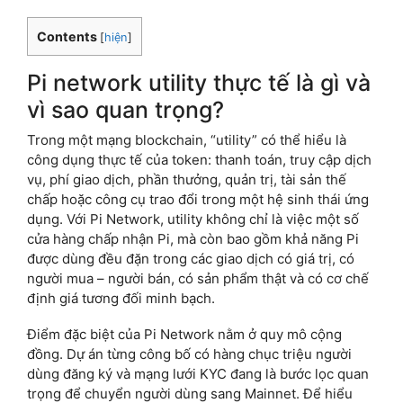
Contents
[
hiện
]
Pi network utility thực tế là gì và
vì sao quan trọng?
Trong một mạng blockchain, “utility” có thể hiểu là
công dụng thực tế của token: thanh toán, truy cập dịch
vụ, phí giao dịch, phần thưởng, quản trị, tài sản thế
chấp hoặc công cụ trao đổi trong một hệ sinh thái ứng
dụng. Với Pi Network, utility không chỉ là việc một số
cửa hàng chấp nhận Pi, mà còn bao gồm khả năng Pi
được dùng đều đặn trong các giao dịch có giá trị, có
người mua – người bán, có sản phẩm thật và có cơ chế
định giá tương đối minh bạch.
Điểm đặc biệt của Pi Network nằm ở quy mô cộng
đồng. Dự án từng công bố có hàng chục triệu người
dùng đăng ký và mạng lưới KYC đang là bước lọc quan
trọng để chuyển người dùng sang Mainnet. Để hiểu