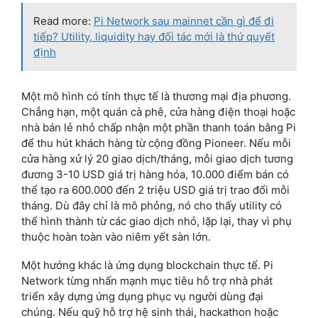
Read more:
Pi Network sau mainnet cần gì để đi
tiếp? Utility, liquidity hay đối tác mới là thứ quyết
định
Một mô hình có tính thực tế là thương mại địa phương.
Chẳng hạn, một quán cà phê, cửa hàng điện thoại hoặc
nhà bán lẻ nhỏ chấp nhận một phần thanh toán bằng Pi
để thu hút khách hàng từ cộng đồng Pioneer. Nếu mỗi
cửa hàng xử lý 20 giao dịch/tháng, mỗi giao dịch tương
đương 3-10 USD giá trị hàng hóa, 10.000 điểm bán có
thể tạo ra 600.000 đến 2 triệu USD giá trị trao đổi mỗi
tháng. Dù đây chỉ là mô phỏng, nó cho thấy utility có
thể hình thành từ các giao dịch nhỏ, lặp lại, thay vì phụ
thuộc hoàn toàn vào niêm yết sàn lớn.
Một hướng khác là ứng dụng blockchain thực tế. Pi
Network từng nhấn mạnh mục tiêu hỗ trợ nhà phát
triển xây dựng ứng dụng phục vụ người dùng đại
chúng. Nếu quỹ hỗ trợ hệ sinh thái, hackathon hoặc