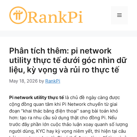
Skip
to
Menu
content
Phân tích thêm: pi network
utility thực tế dưới góc nhìn dữ
liệu, kỳ vọng và rủi ro thực tế
May 18, 2026
by
RankPi
Pi network utility thực tế
là chủ đề ngày càng được
cộng đồng quan tâm khi Pi Network chuyển từ giai
đoạn “khai thác bằng điện thoại” sang bài toán khó
hơn: tạo ra nhu cầu sử dụng thật cho đồng Pi. Nếu
trước đây phần lớn cuộc thảo luận xoay quanh số lượng
người dùng, KYC hay kỳ vọng niêm yết, thì hiện tại câu