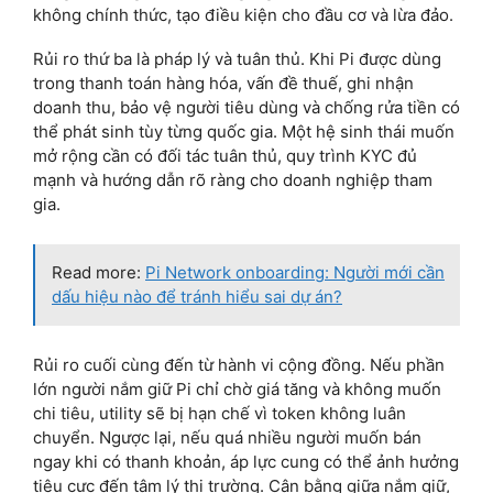
không chính thức, tạo điều kiện cho đầu cơ và lừa đảo.
Rủi ro thứ ba là pháp lý và tuân thủ. Khi Pi được dùng
trong thanh toán hàng hóa, vấn đề thuế, ghi nhận
doanh thu, bảo vệ người tiêu dùng và chống rửa tiền có
thể phát sinh tùy từng quốc gia. Một hệ sinh thái muốn
mở rộng cần có đối tác tuân thủ, quy trình KYC đủ
mạnh và hướng dẫn rõ ràng cho doanh nghiệp tham
gia.
Read more:
Pi Network onboarding: Người mới cần
dấu hiệu nào để tránh hiểu sai dự án?
Rủi ro cuối cùng đến từ hành vi cộng đồng. Nếu phần
lớn người nắm giữ Pi chỉ chờ giá tăng và không muốn
chi tiêu, utility sẽ bị hạn chế vì token không luân
chuyển. Ngược lại, nếu quá nhiều người muốn bán
ngay khi có thanh khoản, áp lực cung có thể ảnh hưởng
tiêu cực đến tâm lý thị trường. Cân bằng giữa nắm giữ,