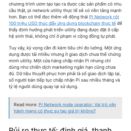
chương trình ươm tạo tạo ra được các sản phẩm có nhu
cầu thật, pi network utility thực tế sẽ có nền tảng mạnh
hơn. Bạn có thể đọc thêm về động thái
Pi Network rót
100 triệu USD thúc đẩy ứng dụng blockchain thực tế
để
thấy định hướng phát triển utility đang được đặt ở cấp
hệ sinh thái, không chỉ ở phạm vi cộng đồng tự phát.
Tuy vậy, kỳ vọng cần đi kèm tiêu chí đo lường. Một ứng
dụng được tải nhiều nhưng ít giao dịch chưa thể chứng
minh utility. Một cửa hàng chấp nhận Pi nhưng chỉ
dùng như chiến dịch marketing ngắn hạn cũng chưa
đủ. Dữ liệu thuyết phục hơn phải là số giao dịch lặp lại,
số người bán tiếp tục chấp nhận Pi sau nhiều tháng và
tỷ lệ người dùng quay lại sử dụng.
Read more:
Pi Network node operator: Vai trò vận
hành mạng có thực sự tạo giá trị không?
Rủi ro thực tế: định giá, thanh