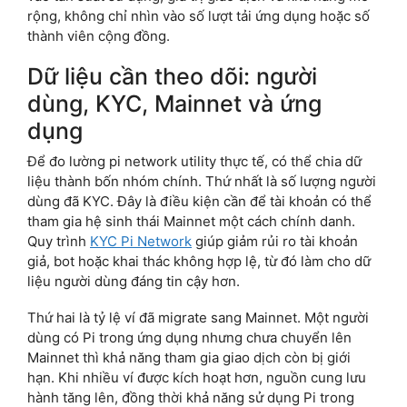
rộng, không chỉ nhìn vào số lượt tải ứng dụng hoặc số
thành viên cộng đồng.
Dữ liệu cần theo dõi: người
dùng, KYC, Mainnet và ứng
dụng
Để đo lường pi network utility thực tế, có thể chia dữ
liệu thành bốn nhóm chính. Thứ nhất là số lượng người
dùng đã KYC. Đây là điều kiện cần để tài khoản có thể
tham gia hệ sinh thái Mainnet một cách chính danh.
Quy trình
KYC Pi Network
giúp giảm rủi ro tài khoản
giả, bot hoặc khai thác không hợp lệ, từ đó làm cho dữ
liệu người dùng đáng tin cậy hơn.
Thứ hai là tỷ lệ ví đã migrate sang Mainnet. Một người
dùng có Pi trong ứng dụng nhưng chưa chuyển lên
Mainnet thì khả năng tham gia giao dịch còn bị giới
hạn. Khi nhiều ví được kích hoạt hơn, nguồn cung lưu
hành tăng lên, đồng thời khả năng sử dụng Pi trong