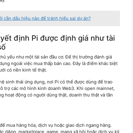
 cần dấu hiệu nào để tránh hiểu sai dự án?
yết định Pi được định giá như tài
số
 chủ yếu như một tài sản đầu cơ. Để thị trường đánh giá
dụng ngoài việc mua thấp bán cao. Đây là điểm khác biệt
ới có nền kinh tế thật.
 sinh thái ứng dụng, nơi Pi có thể được dùng để trao
hỗ trợ các mô hình kinh doanh Web3. Khi open mainnet,
g hoạt động có người dùng thật, doanh thu thật và tần
:
để mua hàng hóa, dịch vụ hoặc giao dịch ngang hàng.
ác dApp, marketplace, game, mạng xã hội hoặc dịch vụ kỹ