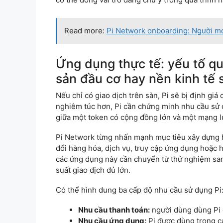
Read more:
Pi Network onboarding: Người mới
Ứng dụng thực tế: yếu tố qu
sản đầu cơ hay nền kinh tế 
Nếu chỉ có giao dịch trên sàn, Pi sẽ bị định giá
nghiêm túc hơn, Pi cần chứng minh nhu cầu sử 
giữa một token có cộng đồng lớn và một mạng lư
Pi Network từng nhấn mạnh mục tiêu xây dựng hệ
đổi hàng hóa, dịch vụ, truy cập ứng dụng hoặc 
các ứng dụng này cần chuyển từ thử nghiệm san
suất giao dịch đủ lớn.
Có thể hình dung ba cấp độ nhu cầu sử dụng Pi
Nhu cầu thanh toán:
người dùng dùng Pi 
Nhu cầu ứng dụng:
Pi được dùng trong c