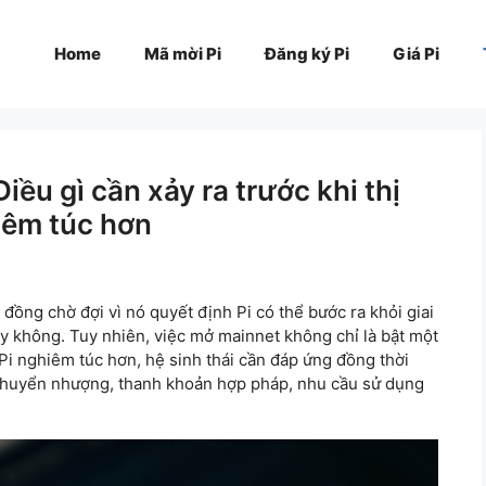
Home
Mã mời Pi
Đăng ký Pi
Giá Pi
ều gì cần xảy ra trước khi thị
iêm túc hơn
đồng chờ đợi vì nó quyết định Pi có thể bước ra khỏi giai
y không. Tuy nhiên, việc mở mainnet không chỉ là bật một
 Pi nghiêm túc hơn, hệ sinh thái cần đáp ứng đồng thời
 chuyển nhượng, thanh khoản hợp pháp, nhu cầu sử dụng