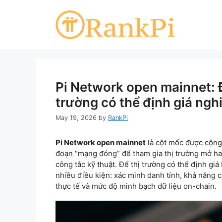
Skip
to
content
Pi Network open mainnet: Đi
trường có thể định giá ngh
May 19, 2026
by
RankPi
Pi Network open mainnet
là cột mốc được cộng 
đoạn “mạng đóng” để tham gia thị trường mở ha
công tắc kỹ thuật. Để thị trường có thể định giá
nhiều điều kiện: xác minh danh tính, khả năng
thực tế và mức độ minh bạch dữ liệu on-chain.