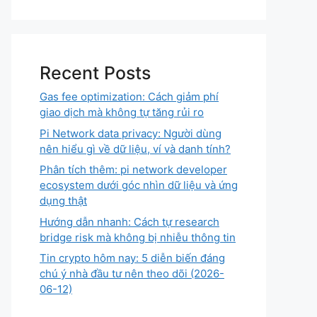
Recent Posts
Gas fee optimization: Cách giảm phí
giao dịch mà không tự tăng rủi ro
Pi Network data privacy: Người dùng
nên hiểu gì về dữ liệu, ví và danh tính?
Phân tích thêm: pi network developer
ecosystem dưới góc nhìn dữ liệu và ứng
dụng thật
Hướng dẫn nhanh: Cách tự research
bridge risk mà không bị nhiễu thông tin
Tin crypto hôm nay: 5 diễn biến đáng
chú ý nhà đầu tư nên theo dõi (2026-
06-12)