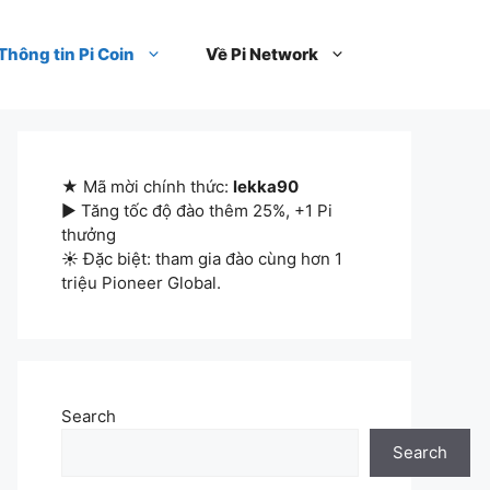
Thông tin Pi Coin
Về Pi Network
★ Mã mời chính thức:
lekka90
▶ Tăng tốc độ đào thêm 25%, +1 Pi
thưởng
☀ Đặc biệt: tham gia đào cùng hơn 1
triệu Pioneer Global.
Search
Search