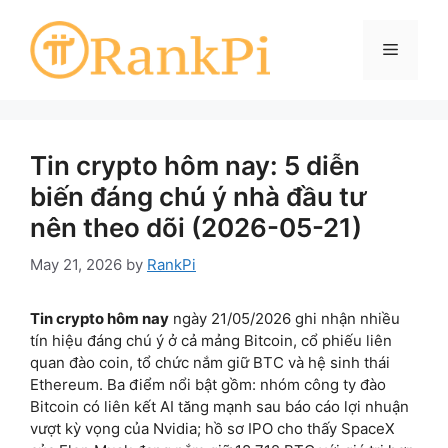
Skip
to
Menu
content
Tin crypto hôm nay: 5 diễn
biến đáng chú ý nhà đầu tư
nên theo dõi (2026-05-21)
May 21, 2026
by
RankPi
Tin crypto hôm nay
ngày 21/05/2026 ghi nhận nhiều
tín hiệu đáng chú ý ở cả mảng Bitcoin, cổ phiếu liên
quan đào coin, tổ chức nắm giữ BTC và hệ sinh thái
Ethereum. Ba điểm nổi bật gồm: nhóm công ty đào
Bitcoin có liên kết AI tăng mạnh sau báo cáo lợi nhuận
vượt kỳ vọng của Nvidia; hồ sơ IPO cho thấy SpaceX