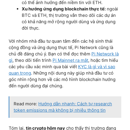
có thể ảnh hưởng đến niềm tin với ETH.
Xu hướng ứng dụng blockchain thực tế:
ngoài
BTC và ETH, thị trường vẫn theo dõi các dự án
có khả năng mở rộng người dùng và ứng dụng
đời thực.
Với nhóm nhà đầu tư quan tâm đến các hệ sinh thái
cộng đồng và ứng dụng thực tế, Pi Network cũng là
chủ đề đáng chú ý. Bạn có thể đọc thêm
Pi Network là
gì
, theo dõi tiến trình
Pi Mainnet ra mắt
, hoặc tìm hiểu
các yêu cầu xác minh qua bài viết
KYC là gì và vì sao
quan trọng
. Những nội dung này giúp nhà đầu tư có
góc nhìn rộng hơn về các mô hình blockchain hướng
đến người dùng đại chúng.
Read more:
Hướng dẫn nhanh: Cách tự research
token emissions mà không bị nhiễu thông tin
Tóm lại,
tin crypto hôm nay
cho thấy thị trường đang