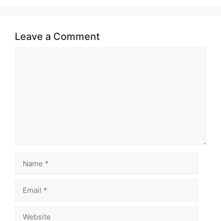
Leave a Comment
Comment
Name
Email
Website