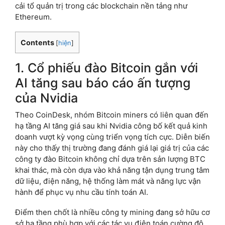
cải tổ quản trị trong các blockchain nền tảng như
Ethereum.
Contents
[
hiện
]
1. Cổ phiếu đào Bitcoin gắn với
AI tăng sau báo cáo ấn tượng
của Nvidia
Theo CoinDesk, nhóm Bitcoin miners có liên quan đến
hạ tầng AI tăng giá sau khi Nvidia công bố kết quả kinh
doanh vượt kỳ vọng cùng triển vọng tích cực. Diễn biến
này cho thấy thị trường đang đánh giá lại giá trị của các
công ty đào Bitcoin không chỉ dựa trên sản lượng BTC
khai thác, mà còn dựa vào khả năng tận dụng trung tâm
dữ liệu, điện năng, hệ thống làm mát và năng lực vận
hành để phục vụ nhu cầu tính toán AI.
Điểm then chốt là nhiều công ty mining đang sở hữu cơ
sở hạ tầng phù hợp với các tác vụ điện toán cường độ