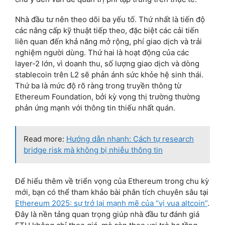
Nhà đầu tư nên theo dõi ba yếu tố. Thứ nhất là tiến độ
các nâng cấp kỹ thuật tiếp theo, đặc biệt các cải tiến
liên quan đến khả năng mở rộng, phí giao dịch và trải
nghiệm người dùng. Thứ hai là hoạt động của các
layer-2 lớn, vì doanh thu, số lượng giao dịch và dòng
stablecoin trên L2 sẽ phản ánh sức khỏe hệ sinh thái.
Thứ ba là mức độ rõ ràng trong truyền thông từ
Ethereum Foundation, bởi kỳ vọng thị trường thường
phản ứng mạnh với thông tin thiếu nhất quán.
Read more:
Hướng dẫn nhanh: Cách tự research
bridge risk mà không bị nhiễu thông tin
Để hiểu thêm về triển vọng của Ethereum trong chu kỳ
mới, bạn có thể tham khảo bài phân tích chuyên sâu tại
Ethereum 2025: sự trở lại mạnh mẽ của “vị vua altcoin”
.
Đây là nền tảng quan trọng giúp nhà đầu tư đánh giá