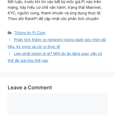
Kết luận, trước khi tin vào bất kỳ mốc giá Pi nào trên
mạng, hãy hiểu cơ chế vận hành, trạng thái Mainnet,
KYC, nguồn cung, thanh khoản và ứng dụng thực tế.
Theo dõi RankPi để cập nhật các phân tích chuyên
Categories
Thông tin Pi Coin
Phân tích thêm: pi network listing dưới góc nhìn dữ
liệu, kỳ vọng và rủi ro thực tế
Lạm phát token là gì? Một dự án tăng user vẫn có
thể đè giá như thế nào
Leave a Comment
Comment