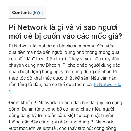
Contents
[
hiện
]
Pi Network là gì và vì sao người
mới dễ bị cuốn vào các mốc giá?
Pi Network là một dự án blockchain hướng đến việc
đưa tiền mã hóa đến người dùng phổ thông thông qua
cơ chế “đào” trên điện thoại. Thay vì yêu cầu máy đào
chuyên dụng như Bitcoin, Pi cho phép người dùng xác
nhận hoạt động hằng ngày trên ứng dụng để nhận Pi
theo tốc độ khai thác được thiết kế sẵn. Nếu cần nắm
nền tảng từ đầu, bạn có thể đọc thêm bài
Pi Network là
gì
.
Điểm khiến Pi Network trở nên đặc biệt là quy mô cộng
đồng. Dự án từng công bố có hàng chục triệu người
dùng đăng ký trên toàn cầu. Một số cập nhật truyền
thông gần đây cũng ghi nhận ứng dụng Pi Network
vượt mốc lớn về lượt tải, cho thấy sức hút cộng đồng