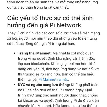
trình hoàn thiện hệ sinh thái và mở rộng khả năng ứng
dụng, việc thận trọng là rất cần thiết.
Các yếu tố thực sự có thể ảnh
hưởng đến giá Pi Network
Thay vì chỉ nhìn vào các con số được chia sẻ trên mạng
xã hội, người mới nên theo dõi những yếu tố nền tảng
có thể tác động đến giá Pi trong dài hạn.
Trạng thái Mainnet:
Mainnet là cột mốc quan
trọng vì nó quyết định khả năng vận hành độc
lập của blockchain. Khi mạng lưới mở hơn, khả
năng chuyển Pi, tích hợp ứng dụng và kết nối với
thị trường sẽ rõ ràng hơn. Bạn có thể tìm hiểu
thêm tại bài
Pi Mainnet ra mắt
.
KYC và nguồn cung lưu thông:
Không phải toàn
bộ Pi đã đào đều có thể lưu thông ngay. Quá
trình KYC giúp xác minh người dùng thật, chống
tài khoản ảo và quyết định lượng Pi đủ điều kiện
chuyển lên Mainnet. Nếu lượng cung lưu thông