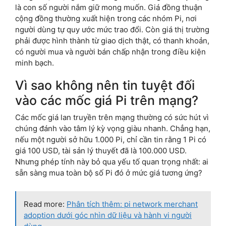
là con số người nắm giữ mong muốn. Giá đồng thuận
cộng đồng thường xuất hiện trong các nhóm Pi, nơi
người dùng tự quy ước mức trao đổi. Còn giá thị trường
phải được hình thành từ giao dịch thật, có thanh khoản,
có người mua và người bán chấp nhận trong điều kiện
minh bạch.
Vì sao không nên tin tuyệt đối
vào các mốc giá Pi trên mạng?
Các mốc giá lan truyền trên mạng thường có sức hút vì
chúng đánh vào tâm lý kỳ vọng giàu nhanh. Chẳng hạn,
nếu một người sở hữu 1.000 Pi, chỉ cần tin rằng 1 Pi có
giá 100 USD, tài sản lý thuyết đã là 100.000 USD.
Nhưng phép tính này bỏ qua yếu tố quan trọng nhất: ai
sẵn sàng mua toàn bộ số Pi đó ở mức giá tương ứng?
Read more:
Phân tích thêm: pi network merchant
adoption dưới góc nhìn dữ liệu và hành vi người