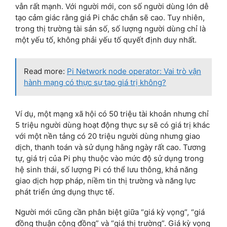
vẫn rất mạnh. Với người mới, con số người dùng lớn dễ
tạo cảm giác rằng giá Pi chắc chắn sẽ cao. Tuy nhiên,
trong thị trường tài sản số, số lượng người dùng chỉ là
một yếu tố, không phải yếu tố quyết định duy nhất.
Read more:
Pi Network node operator: Vai trò vận
hành mạng có thực sự tạo giá trị không?
Ví dụ, một mạng xã hội có 50 triệu tài khoản nhưng chỉ
5 triệu người dùng hoạt động thực sự sẽ có giá trị khác
với một nền tảng có 20 triệu người dùng nhưng giao
dịch, thanh toán và sử dụng hằng ngày rất cao. Tương
tự, giá trị của Pi phụ thuộc vào mức độ sử dụng trong
hệ sinh thái, số lượng Pi có thể lưu thông, khả năng
giao dịch hợp pháp, niềm tin thị trường và năng lực
phát triển ứng dụng thực tế.
Người mới cũng cần phân biệt giữa “giá kỳ vọng”, “giá
đồng thuận cộng đồng” và “giá thị trường”. Giá kỳ vọng