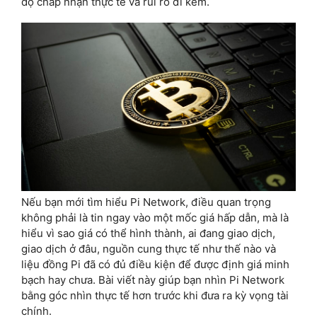
độ chấp nhận thực tế và rủi ro đi kèm.
Nếu bạn mới tìm hiểu Pi Network, điều quan trọng
không phải là tin ngay vào một mốc giá hấp dẫn, mà là
hiểu vì sao giá có thể hình thành, ai đang giao dịch,
giao dịch ở đâu, nguồn cung thực tế như thế nào và
liệu đồng Pi đã có đủ điều kiện để được định giá minh
bạch hay chưa. Bài viết này giúp bạn nhìn Pi Network
bằng góc nhìn thực tế hơn trước khi đưa ra kỳ vọng tài
chính.