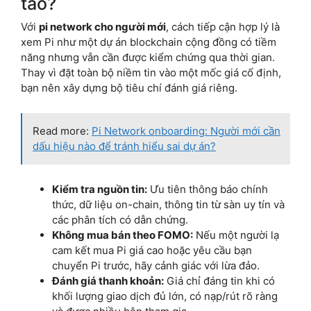
táo?
Với
pi network cho người mới
, cách tiếp cận hợp lý là
xem Pi như một dự án blockchain cộng đồng có tiềm
năng nhưng vẫn cần được kiểm chứng qua thời gian.
Thay vì đặt toàn bộ niềm tin vào một mốc giá cố định,
bạn nên xây dựng bộ tiêu chí đánh giá riêng.
Read more:
Pi Network onboarding: Người mới cần
dấu hiệu nào để tránh hiểu sai dự án?
Kiểm tra nguồn tin:
Ưu tiên thông báo chính
thức, dữ liệu on-chain, thông tin từ sàn uy tín và
các phân tích có dẫn chứng.
Không mua bán theo FOMO:
Nếu một người lạ
cam kết mua Pi giá cao hoặc yêu cầu bạn
chuyển Pi trước, hãy cảnh giác với lừa đảo.
Đánh giá thanh khoản:
Giá chỉ đáng tin khi có
khối lượng giao dịch đủ lớn, có nạp/rút rõ ràng