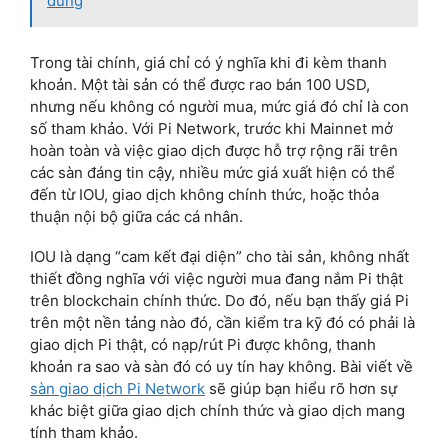
dùng
Trong tài chính, giá chỉ có ý nghĩa khi đi kèm thanh
khoản. Một tài sản có thể được rao bán 100 USD,
nhưng nếu không có người mua, mức giá đó chỉ là con
số tham khảo. Với Pi Network, trước khi Mainnet mở
hoàn toàn và việc giao dịch được hỗ trợ rộng rãi trên
các sàn đáng tin cậy, nhiều mức giá xuất hiện có thể
đến từ IOU, giao dịch không chính thức, hoặc thỏa
thuận nội bộ giữa các cá nhân.
IOU là dạng “cam kết đại diện” cho tài sản, không nhất
thiết đồng nghĩa với việc người mua đang nắm Pi thật
trên blockchain chính thức. Do đó, nếu bạn thấy giá Pi
trên một nền tảng nào đó, cần kiểm tra kỹ đó có phải là
giao dịch Pi thật, có nạp/rút Pi được không, thanh
khoản ra sao và sàn đó có uy tín hay không. Bài viết về
sàn giao dịch Pi Network
sẽ giúp bạn hiểu rõ hơn sự
khác biệt giữa giao dịch chính thức và giao dịch mang
tính tham khảo.