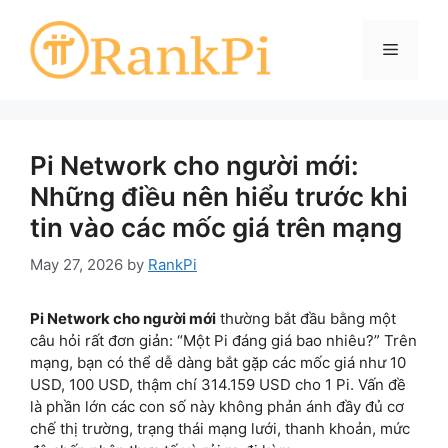
Skip
to
Menu
content
Pi Network cho người mới:
Những điều nên hiểu trước khi
tin vào các mốc giá trên mạng
May 27, 2026
by
RankPi
Pi Network cho người mới
thường bắt đầu bằng một
câu hỏi rất đơn giản: “Một Pi đáng giá bao nhiêu?” Trên
mạng, bạn có thể dễ dàng bắt gặp các mốc giá như 10
USD, 100 USD, thậm chí 314.159 USD cho 1 Pi. Vấn đề
là phần lớn các con số này không phản ánh đầy đủ cơ
chế thị trường, trạng thái mạng lưới, thanh khoản, mức