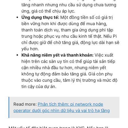
tăng nhanh nhưng nhu cầu sử dụng chưa tương
ứng, giá có thể chịu áp lực.
Ứng dụng thực tế:
Một đồng tiền số có giá trị
bền vững hơn khi được dùng để mua hàng,
thanh toán dịch vụ, tham gia ứng dụng phi tập
trung hoặc phục vụ nhu cầu kinh tế thật. Nếu Pi
chỉ được giữ để chờ tăng giá, động lực dài hạn sẽ
yếu hơn.
Khả năng niêm yết và thanh khoản:
Việc xuất
hiện trên các sàn uy tín có thể giúp tài sản tiếp
cận nhiều nhà đầu tư hơn, nhưng niêm yết
không tự động đảm bảo tăng giá. Giá còn phụ
thuộc vào cung cầu, tâm lý thị trường và mức độ
tin cậy của dự án.
Read more:
Phân tích thêm: pi network node
operator dưới góc nhìn dữ liệu và vai trò hạ tầng