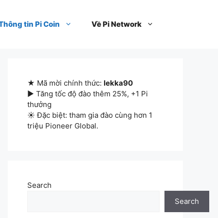
Thông tin Pi Coin
Về Pi Network
★ Mã mời chính thức:
lekka90
▶ Tăng tốc độ đào thêm 25%, +1 Pi
thưởng
☀ Đặc biệt: tham gia đào cùng hơn 1
triệu Pioneer Global.
Search
Search