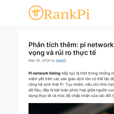
Skip
to
content
Phân tích thêm: pi network 
vọng và rủi ro thực tế
May 26, 2026
by
RankPi
Pi network listing
tiếp tục là một trong những 
niêm yết trên các sàn giao dịch lớn có thể tác 
rộng hệ sinh thái Pi. Tuy nhiên, nếu chỉ nhìn li
dữ liệu, đây là bài toán phức hợp giữa nguồn cu
dụng thực tế và mức độ chấp nhận của các đối t