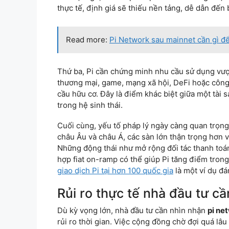
thực tế, định giá sẽ thiếu nền tảng, dễ dẫn đế
Read more:
Pi Network sau mainnet cần gì để đ
Thứ ba, Pi cần chứng minh nhu cầu sử dụng vượt
thương mại, game, mạng xã hội, DeFi hoặc công
cầu hữu cơ. Đây là điểm khác biệt giữa một tài 
trong hệ sinh thái.
Cuối cùng, yếu tố pháp lý ngày càng quan trọng. 
châu Âu và châu Á, các sàn lớn thận trọng hơn 
Những động thái như mở rộng đối tác thanh toán,
hợp fiat on-ramp có thể giúp Pi tăng điểm trong
giao dịch Pi tại hơn 100 quốc gia
là một ví dụ đá
Rủi ro thực tế nhà đầu tư cầ
Dù kỳ vọng lớn, nhà đầu tư cần nhìn nhận
pi net
rủi ro thời gian. Việc cộng đồng chờ đợi quá lâ