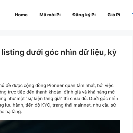
Home
Mã mời Pi
Đăng ký Pi
Giá Pi
listing dưới góc nhìn dữ liệu, kỳ
chủ đề được cộng đồng Pioneer quan tâm nhất, bởi việc
động trực tiếp đến thanh khoản, định giá và khả năng mở
sting như một “sự kiện tăng giá” thì chưa đủ. Dưới góc nhìn
ng lưu hành, tiến độ KYC, trạng thái mainnet, nhu cầu sử
ác hạ tầng.