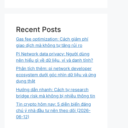
Recent Posts
Gas fee optimization: Cách giảm phí
giao dịch mà không tự tăng rủi ro
Pi Network data privacy: Người dùng
nên hiểu gì về dữ liệu, ví và danh tính?
Phân tích thêm: pi network developer
ecosystem dưới góc nhìn dữ liệu và ứng
dụng thật
Hướng dẫn nhanh: Cách tự research
bridge risk mà không bị nhiễu thông tin
Tin crypto hôm nay: 5 diễn biến đáng
chú ý nhà đầu tư nên theo dõi (2026-
06-12)